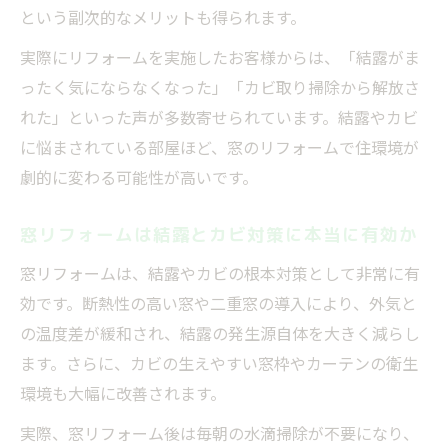
という副次的なメリットも得られます。
実際にリフォームを実施したお客様からは、「結露がま
ったく気にならなくなった」「カビ取り掃除から解放さ
れた」といった声が多数寄せられています。結露やカビ
に悩まされている部屋ほど、窓のリフォームで住環境が
劇的に変わる可能性が高いです。
窓リフォームは結露とカビ対策に本当に有効か
窓リフォームは、結露やカビの根本対策として非常に有
効です。断熱性の高い窓や二重窓の導入により、外気と
の温度差が緩和され、結露の発生源自体を大きく減らし
ます。さらに、カビの生えやすい窓枠やカーテンの衛生
環境も大幅に改善されます。
実際、窓リフォーム後は毎朝の水滴掃除が不要になり、