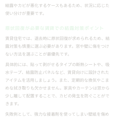
結露やカビが悪化するケースもあるため、状況に応じた
使い分けが重要です。
原状回復が必要な賃貸での結露対策ポイント
賃貸住宅では、退去時に原状回復が求められるため、結
露対策も慎重に選ぶ必要があります。窓や壁に傷をつけ
ない方法を選ぶことが最優先です。
具体的には、貼って剥がせるタイプの断熱シートや、吸
水テープ、結露防止パネルなど、賃貸向けに設計された
アイテムを活用しましょう。また、定期的な換気やこま
めな拭き取りも欠かせません。家具やカーテンは窓から
少し離して配置することで、カビの発生を防ぐことがで
きます。
失敗例として、強力な接着剤を使ってしまい壁紙を傷め