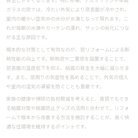
発生しやすくなります。特に冬場、アルミサッシや単板
ガラスの窓では、冷たい外気により窓表面が冷やされ、
室内の暖かい空気中の水分が水滴となって現れます。こ
れが毎朝の水滴やカーテンの濡れ、サッシの劣化につな
がる主な原因です。
根本的な対策として有効なのが、窓リフォームによる断
熱性能の向上です。断熱窓や二重窓を設置することで、
窓表面の温度低下を抑え、結露の発生を大幅に減らせま
す。また、窓周りの気密性を高めることで、外気の侵入
や室内の湿気の滞留を防ぐことも重要です。
家族の健康や掃除の負担軽減を考えると、賃貸でもでき
る結露対策や結露防止グッズの活用と合わせて、リフォ
ームで根本から改善する方法を検討することが、長く快
適な住環境を維持するポイントです。