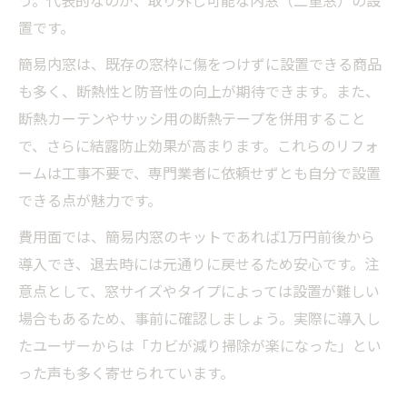
う。代表的なのが、取り外し可能な内窓（二重窓）の設
置です。
簡易内窓は、既存の窓枠に傷をつけずに設置できる商品
も多く、断熱性と防音性の向上が期待できます。また、
断熱カーテンやサッシ用の断熱テープを併用すること
で、さらに結露防止効果が高まります。これらのリフォ
ームは工事不要で、専門業者に依頼せずとも自分で設置
できる点が魅力です。
費用面では、簡易内窓のキットであれば1万円前後から
導入でき、退去時には元通りに戻せるため安心です。注
意点として、窓サイズやタイプによっては設置が難しい
場合もあるため、事前に確認しましょう。実際に導入し
たユーザーからは「カビが減り掃除が楽になった」とい
った声も多く寄せられています。