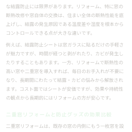
な結露防止には限界があります。リフォーム、特に窓の
断熱改修や窓自体の交換は、住まい全体の断熱性能を底
上げし、結露の発生原因である温度差や湿度を根本から
コントロールできる点が大きな違いです。
例えば、結露防止シートは窓ガラスに貼るだけの手軽さ
が魅力ですが、時間が経つと剥がれたり、カビが発生し
たりすることもあります。一方、リフォームで断熱性の
高い窓や二重窓を導入すれば、毎日のお手入れが不要に
なり、長期間にわたって結露・カビの悩みから解放され
ます。コスト面ではシートが安価ですが、効果や持続性
の観点から長期的にはリフォームの方が安心です。
二重窓リフォームと防止グッズの効果比較
二重窓リフォームは、既存の窓の内側にもう一枚窓を設