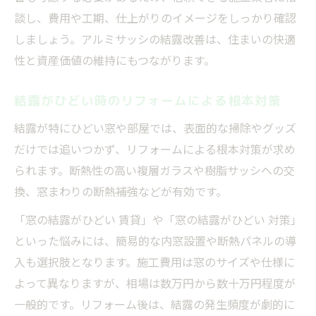
談し、費用や工期、仕上がりのイメージをしっかり確認
しましょう。アルミサッシの結露改善は、住まいの快適
性と資産価値の維持にもつながります。
結露がひどい時のリフォームによる根本対策
結露が特にひどい窓や部屋では、表面的な掃除やグッズ
だけでは追いつかず、リフォームによる根本対策が求め
られます。断熱性の高い複層ガラスや樹脂サッシへの交
換、窓まわりの断熱補強などが有効です。
「窓の結露がひどい 賃貸」や「窓の結露がひどい 対策」
といった悩みには、簡易的な内窓設置や断熱パネルの導
入も選択肢となります。施工費用は窓のサイズや仕様に
よって異なりますが、相場は数万円から数十万円程度が
一般的です。リフォーム後は、結露の発生頻度が劇的に