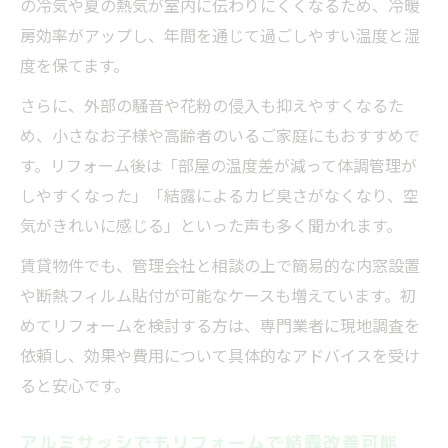
の冷気や夏の熱気が室内に伝わりにくくなるため、冷暖
房効率がアップし、年間を通じて過ごしやすい温度と湿
度を保てます。
さらに、外部の騒音や花粉の侵入も抑えやすくなるた
め、小さなお子様や高齢者のいるご家庭にもおすすめで
す。リフォーム後は「部屋の温度差が減って体調管理が
しやすくなった」「結露によるカビ臭さがなくなり、空
気がきれいに感じる」といった声も多く聞かれます。
賃貸物件でも、管理会社と相談の上で簡易的な内窓設置
や断熱フィルム貼付が可能なケースも増えています。初
めてリフォームを検討する方は、専門業者に現地調査を
依頼し、効果や費用について具体的なアドバイスを受け
ると安心です。
アルミサッシでもリフォームで結露改善可能