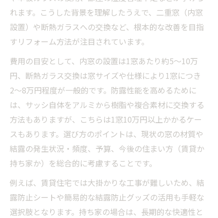
れます。こうした背景を理解したうえで、二重窓（内窓
設置）や断熱ガラスへの交換など、根本的な改善を目指
すリフォーム方法が注目されています。
費用の目安として、内窓の設置は1窓あたり約5〜10万
円、断熱ガラス交換は窓サイズや仕様により1窓につき
2〜8万円程度が一般的です。防露性能を高めるために
は、サッシ自体をアルミから樹脂や複合素材に交換する
方法もありますが、こちらは1窓10万円以上かかるケー
スもあります。選び方のポイントは、現状の窓の材質や
結露の発生状況・頻度、予算、今後の住まい方（賃貸か
持ち家か）を総合的に考慮することです。
例えば、賃貸住宅では大掛かりな工事が難しいため、結
露防止シートや簡易的な結露防止グッズの活用も手軽な
選択肢となります。持ち家の場合は、長期的な快適性と