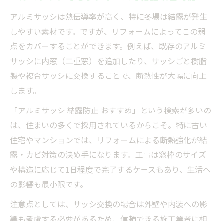
アルミサッシは熱伝導率が高く、特に冬場は結露が発生
しやすい素材です。ですが、リフォームによってこの弱
点をカバーすることができます。例えば、既存のアルミ
サッシに内窓（二重窓）を追加したり、サッシごと樹脂
製や複合サッシに交換することで、断熱性が大幅に向上
します。
「アルミサッシ 結露防止 おすすめ」という検索が多いの
は、住まいの多くで採用されているからこそ。特に古い
住宅やマンションでは、リフォームによる断熱強化が結
露・カビ対策の決め手になります。工事は窓枠のサイズ
や構造に応じて1日程度で完了するケースもあり、生活へ
の影響も最小限です。
注意点としては、サッシ交換の場合は外壁や内装への影
響も考慮する必要があるため、信頼できる施工業者に相