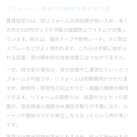
リフォームと賃貸での簡単対策の実力差
賃貸住宅では、窓リフォームの自由度が低いため、多く
の方が100均グッズや市販の結露防止アイテムで対策し
ています。例えば、吸水テープや断熱シート、カビ防止
スプレーなどがよく使われます。これらは手軽に始めら
れる反面、窓の根本的な性能改善にはつながりません。
一方、持ち家の場合は、窓の交換や二重窓化といったリ
フォームが可能です。リフォームは初期費用がかかりま
すが、断熱性・防音性の向上やカビ・結露の根絶が期待
できます。リフォームの実例では、結露がひどかった部
屋が、窓改修後は毎朝の水滴拭き取りが不要になり、カ
ーテンや壁紙のカビも発生しなくなったという声が多い
です。
賃貸では原状回復が求められるため、貼って剥がせるタ