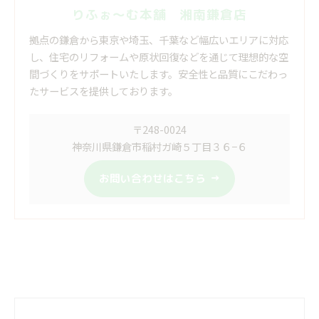
りふぉ～む本舗 湘南鎌倉店
拠点の鎌倉から東京や埼玉、千葉など幅広いエリアに対応
し、住宅のリフォームや原状回復などを通じて理想的な空
間づくりをサポートいたします。安全性と品質にこだわっ
たサービスを提供しております。
〒248-0024
神奈川県鎌倉市稲村ガ崎５丁目３６−６
お問い合わせはこちら