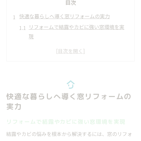
目次
快適な暮らしへ導く窓リフォームの実力
リフォームで結露やカビに強い窓環境を実
現
結露防止グッズとリフォームの役割を比較
解説
窓リフォームがもたらす住まいの快適性向
上術
アルミサッシでもリフォームで結露改善可
快適な暮らしへ導く窓リフォームの
能
実力
結露がひどい時のリフォームによる根本対
策
リフォームで結露やカビに強い窓環境を実現
結露やカビ対策ならリフォームで解決
結露やカビの悩みを根本から解決するには、窓のリフォ
窓リフォームで結露がひどい原因から対策