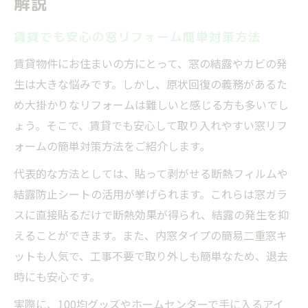
解説
賃貸でも安心の窓リフォーム簡単対策方法
賃貸物件にお住まいの方にとって、窓の結露やカビの発
生は大きな悩みです。しかし、原状回復の義務があるた
め大掛かりなリフォームは難しいと感じる方も多いでし
ょう。そこで、賃貸でも安心して取り入れやすい窓リフ
ォームの簡単対策方法をご紹介します。
代表的な方法としては、貼って剥がせる断熱フィルムや
結露防止シートの活用が挙げられます。これらは窓ガラ
スに直接貼るだけで断熱効果が得られ、結露の発生を抑
えることができます。また、内窓タイプの簡易二重窓キ
ットも人気で、工事不要で取り外しも簡単なため、退去
時にも安心です。
実際に、100均グッズやホームセンターで手に入るアイ