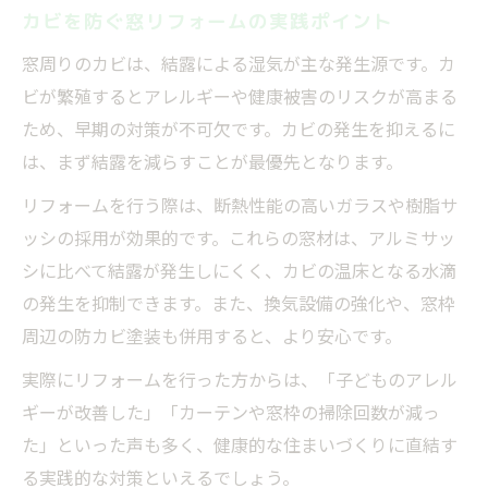
カビを防ぐ窓リフォームの実践ポイント
窓周りのカビは、結露による湿気が主な発生源です。カ
ビが繁殖するとアレルギーや健康被害のリスクが高まる
ため、早期の対策が不可欠です。カビの発生を抑えるに
は、まず結露を減らすことが最優先となります。
リフォームを行う際は、断熱性能の高いガラスや樹脂サ
ッシの採用が効果的です。これらの窓材は、アルミサッ
シに比べて結露が発生しにくく、カビの温床となる水滴
の発生を抑制できます。また、換気設備の強化や、窓枠
周辺の防カビ塗装も併用すると、より安心です。
実際にリフォームを行った方からは、「子どものアレル
ギーが改善した」「カーテンや窓枠の掃除回数が減っ
た」といった声も多く、健康的な住まいづくりに直結す
る実践的な対策といえるでしょう。