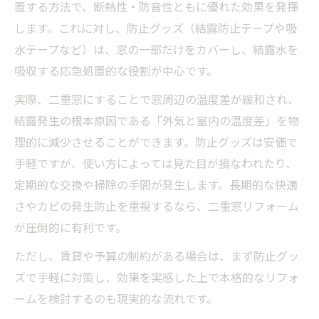
置する方法で、断熱性・防音性ともに優れた効果を発揮
します。これに対し、防止グッズ（結露防止テープや吸
水テープなど）は、窓の一部だけをカバーし、結露水を
吸収する応急処置的な役割が中心です。
実際、二重窓にすることで窓周辺の温度差が緩和され、
結露発生の根本原因である「外気と室内の温度差」を物
理的に減少させることができます。防止グッズは安価で
手軽ですが、使い方によっては見た目が損なわれたり、
定期的な交換や掃除の手間が発生します。長期的な快適
さやカビの発生防止を重視するなら、二重窓リフォーム
が圧倒的に有利です。
ただし、賃貸や予算の制約がある場合は、まず防止グッ
ズで手軽に対策し、効果を実感した上で本格的なリフォ
ームを検討するのも現実的な流れです。