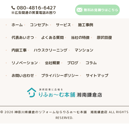
080-4816-6427
無料お見積りはこちら
※広告関連の営業電話お困り
ホーム
コンセプト
サービス
施工事例
代表あいさつ
よくある質問
当社の特徴
原状回復
内装工事
ハウスクリーニング
マンション
リノベーション
会社概要
ブログ
コラム
お問い合わせ
プライバシーポリシー
サイトマップ
© 2026 神奈川県鎌倉のリフォームならりふぉ～む本舗 湘南鎌倉店 ALL RIGHTS
RESERVED.