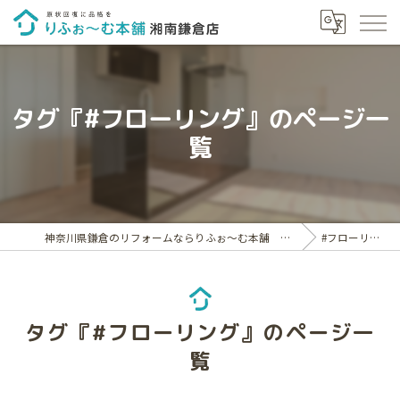
タグ『#フローリング』のページ一
覧
神奈川県鎌倉のリフォームならりふぉ～む本舗 湘南鎌倉店
#フローリング
タグ『#フローリング』のページ一
覧