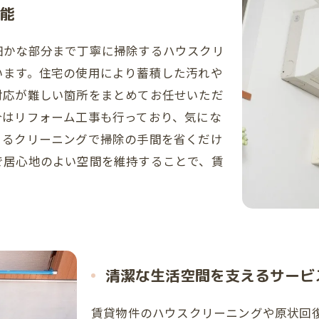
能
細かな部分まで丁寧に掃除するハウスクリ
います。住宅の使用により蓄積した汚れや
対応が難しい箇所をまとめてお任せいただ
合はリフォーム工事も行っており、気にな
よるクリーニングで掃除の手間を省くだけ
で居心地のよい空間を維持することで、賃
清潔な生活空間を支えるサービ
賃貸物件のハウスクリーニングや原状回