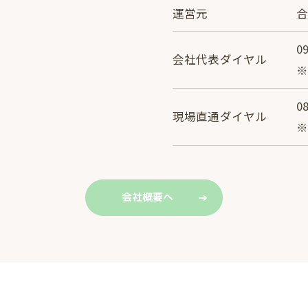
運営元
合
0
会社代表ダイヤル
0
現場直通ダイヤル
会社概要へ