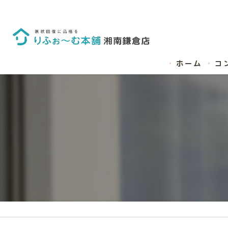
ホーム
コ