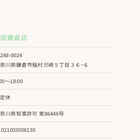
湘南鎌倉店
248-0024
奈川県鎌倉市稲村ガ崎５丁目３６−６
:00～18:00
不定休
奈川県知事許可 第86446号
1021003006130