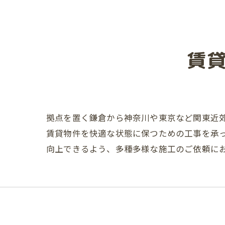
賃
拠点を置く鎌倉から神奈川や東京など関東近
賃貸物件を快適な状態に保つための工事を承
向上できるよう、多種多様な施工のご依頼に