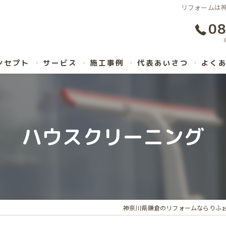
リフォームは神
08
ンセプト
サービス
施工事例
代表あいさつ
よく
ハウスクリーニング
神奈川県鎌倉のリフォームならりふ