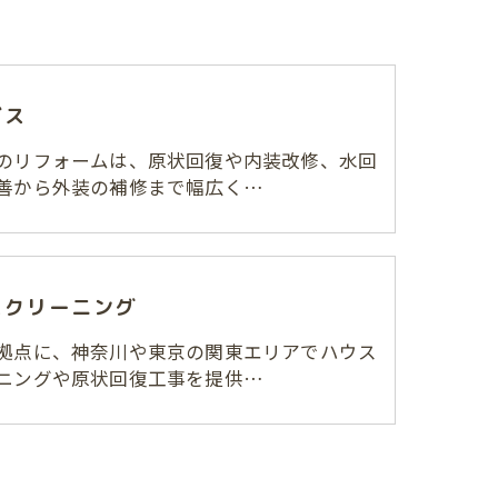
ビス
のリフォームは、原状回復や内装改修、水回
善から外装の補修まで幅広く…
スクリーニング
拠点に、神奈川や東京の関東エリアでハウス
ニングや原状回復工事を提供…