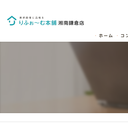
ホーム
コ