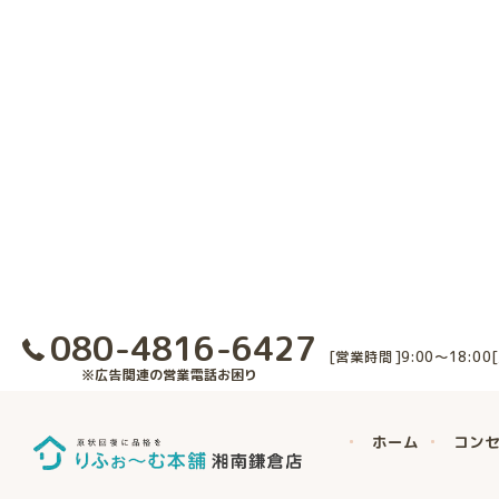
080-4816-6427
[営業時間]9:00～18:0
※広告関連の営業電話お困り
ホーム
コン