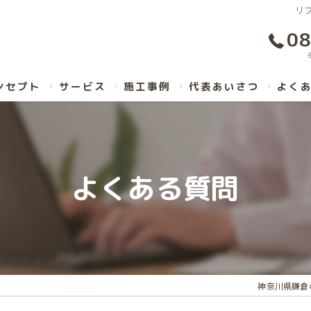
リ
08
ンセプト
サービス
施工事例
代表あいさつ
よく
よくある質問
神奈川県鎌倉