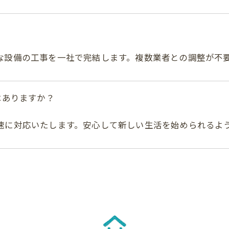
な設備の工事を一社で完結します。複数業者との調整が不
はありますか？
速に対応いたします。安心して新しい生活を始められるよ
無料お見積りはこちら