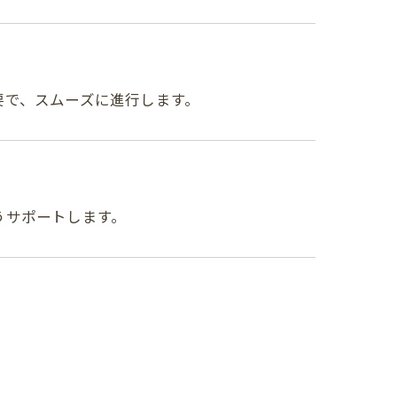
要で、スムーズに進行します。
うサポートします。