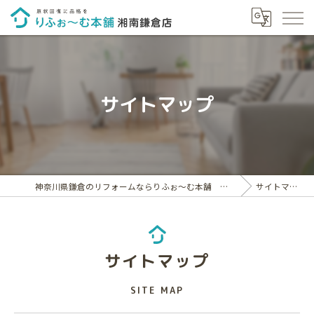
サイトマップ
神奈川県鎌倉のリフォームならりふぉ～む本舗 湘南鎌倉店
サイトマップ
サイトマップ
SITE MAP