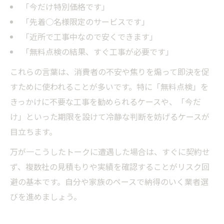
「今だけ特別価格です」
「先着○名様限定のサービスです」
「近所で工事中なので安くできます」
「無料点検の結果、すぐ工事が必要です」
これらの言葉は、消費者の不安や焦りを煽って即決を促
すために使われることが多いです。特に「無料点検」を
きっかけに不要な工事を勧められるケースや、「今だ
け」といった期限を設けて冷静な判断を妨げるケースが
目立ちます。
万が一こうしたトークに遭遇した場合は、すぐに契約せ
ず、複数社の見積もりや実績を確認することがリスク回
避の基本です。自分や家族のペースで納得のいく業者選
びを進めましょう。