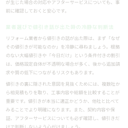
が生じた場合の対応やアフターサービスについても、事
リフォーム業者選びで後悔しない選択法
前に確認しておくと安心です。
業者選びで家族と相談しながら進める意義
業者選びで値引き話が出た時の冷静な判断法
リフォーム業者から値引きの話が出た際は、まず「なぜ
その値引きが可能なのか」を冷静に尋ねましょう。根拠
のない大幅値引きや「今日だけ」という条件付きの割引
は、価格設定自体が不透明な場合が多く、後から追加請
求や質の低下につながるリスクもあります。
値引きの裏に隠された意図を見抜くためには、複数社か
ら相見積もりを取り、工事内容や総額を比較することが
重要です。値引きが本当に適正かどうか、他社と比べて
みることでより明確になります。また、契約内容や保
証、アフターサービスについても必ず確認し、値引きだ
けで判断しないよう心がけましょう。