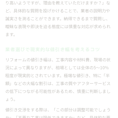
り高いようですが、理由を教えていただけますか？」な
ど、具体的な質問を投げかけることで、業者の説明力や
誠実さを測ることができます。納得できるまで質問し、
曖昧な表現や即決を迫る態度には慎重な対応が求められ
ます。
業者選びで現実的な値引き幅を考えるコツ
リフォームの値引き幅は、工事内容や材料費、現場の状
況によって異なりますが、相場としては全体の5～10％
程度が現実的とされています。極端な値引き、特に「半
額」などの大幅な割引は、工事の質やアフターサービス
の低下につながる可能性があるため、慎重に判断しまし
ょう。
値引き交渉をする際は、「この部分は調整可能でしょう
か」「不要な工事は除外できますか」など、具体的な要