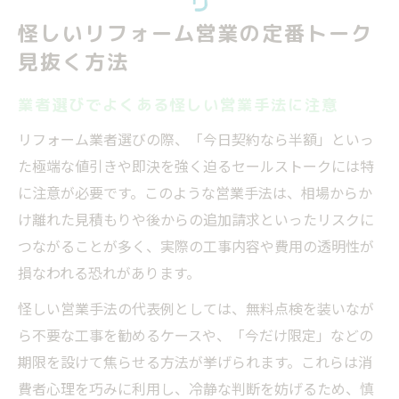
怪しいリフォーム営業の定番トーク
見抜く方法
業者選びでよくある怪しい営業手法に注意
リフォーム業者選びの際、「今日契約なら半額」といっ
た極端な値引きや即決を強く迫るセールストークには特
に注意が必要です。このような営業手法は、相場からか
け離れた見積もりや後からの追加請求といったリスクに
つながることが多く、実際の工事内容や費用の透明性が
損なわれる恐れがあります。
怪しい営業手法の代表例としては、無料点検を装いなが
ら不要な工事を勧めるケースや、「今だけ限定」などの
期限を設けて焦らせる方法が挙げられます。これらは消
費者心理を巧みに利用し、冷静な判断を妨げるため、慎