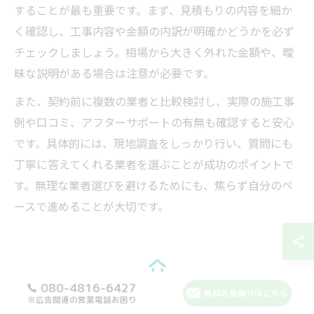
することが最も重要です。まず、見積もりの内容を細か
く確認し、工事内容や金額の内訳が明確かどうかを必ず
チェックしましょう。相場から大きく外れた金額や、曖
昧な説明がある場合は注意が必要です。
また、契約前に複数の業者と比較検討し、実際の施工事
例や口コミ、アフターサポートの有無も確認すると安心
です。具体的には、現地調査をしっかり行い、質問にも
丁寧に答えてくれる業者を選ぶことが成功のポイントで
す。無理な業者選びを避けるためにも、焦らず自分のペ
ースで進めることが大切です。
080-4816-6427
納得できるリフォームのための判断
無料お見積りはこちら
※広告関連の営業電話お困り