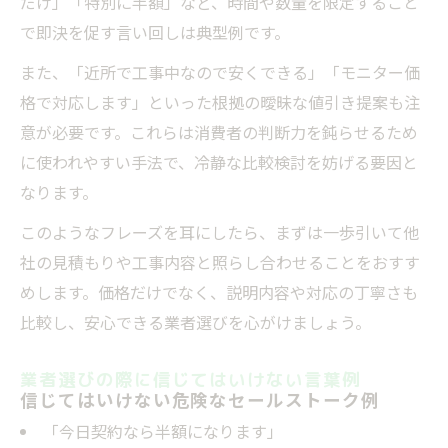
だけ」「特別に半額」など、時間や数量を限定すること
で即決を促す言い回しは典型例です。
また、「近所で工事中なので安くできる」「モニター価
格で対応します」といった根拠の曖昧な値引き提案も注
意が必要です。これらは消費者の判断力を鈍らせるため
に使われやすい手法で、冷静な比較検討を妨げる要因と
なります。
このようなフレーズを耳にしたら、まずは一歩引いて他
社の見積もりや工事内容と照らし合わせることをおすす
めします。価格だけでなく、説明内容や対応の丁寧さも
比較し、安心できる業者選びを心がけましょう。
業者選びの際に信じてはいけない言葉例
信じてはいけない危険なセールストーク例
「今日契約なら半額になります」