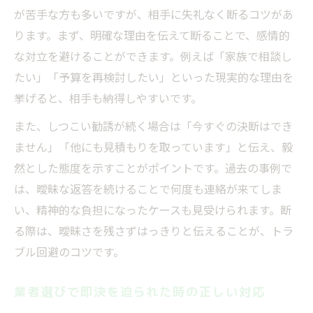
が苦手な方も多いですが、相手に失礼なく断るコツがあ
ります。まず、明確な理由を伝えて断ることで、感情的
な対立を避けることができます。例えば「家族で相談し
たい」「予算を再検討したい」といった現実的な理由を
挙げると、相手も納得しやすいです。
また、しつこい勧誘が続く場合は「今すぐの決断はでき
ません」「他にも見積もりを取っています」と伝え、毅
然とした態度を示すことがポイントです。過去の事例で
は、曖昧な返答を続けることで何度も連絡が来てしま
い、精神的な負担になったケースも見受けられます。断
る際は、曖昧さを残さずはっきりと伝えることが、トラ
ブル回避のコツです。
業者選びで即決を迫られた時の正しい対応