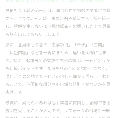
業者選びにおける見積もり比較の具体的手順
見積もり比較の第一歩は、同じ条件で複数の業者に依頼
することです。例えば工事の範囲や希望する仕様を統一
し、誤解が生じないよう現地調査をお願いした上で見積
もりを出してもらいましょう。
次に、各見積もり書の「工事項目」「単価」「工期」
「保証内容」などを一覧にまとめ、違いを明確にしま
す。特に、追加費用の有無や内容の説明が十分かどうか
も比較ポイントです。見積もりの合計金額だけでなく、
項目ごとの金額やサービスの内容を細かく照らし合わせ
ることで、不明瞭な部分や不自然な値引きがないかを見
抜けます。
最後に、疑問点があれば必ず業者に質問し、納得できる
説明を受けることが大切です。リフォームの相場や一般