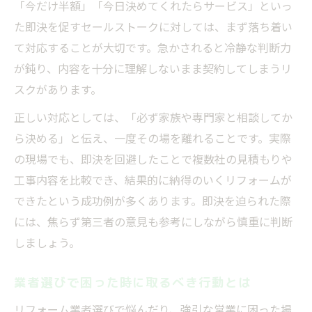
「今だけ半額」「今日決めてくれたらサービス」といっ
た即決を促すセールストークに対しては、まず落ち着い
て対応することが大切です。急かされると冷静な判断力
が鈍り、内容を十分に理解しないまま契約してしまうリ
スクがあります。
正しい対応としては、「必ず家族や専門家と相談してか
ら決める」と伝え、一度その場を離れることです。実際
の現場でも、即決を回避したことで複数社の見積もりや
工事内容を比較でき、結果的に納得のいくリフォームが
できたという成功例が多くあります。即決を迫られた際
には、焦らず第三者の意見も参考にしながら慎重に判断
しましょう。
業者選びで困った時に取るべき行動とは
リフォーム業者選びで悩んだり、強引な営業に困った場