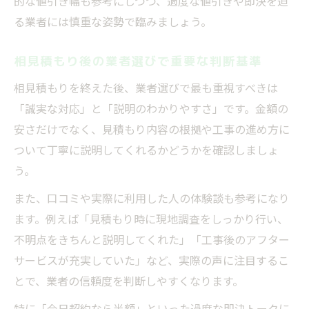
的な値引き幅も参考にしつつ、過度な値引きや即決を迫
る業者には慎重な姿勢で臨みましょう。
相見積もり後の業者選びで重要な判断基準
相見積もりを終えた後、業者選びで最も重視すべきは
「誠実な対応」と「説明のわかりやすさ」です。金額の
安さだけでなく、見積もり内容の根拠や工事の進め方に
ついて丁寧に説明してくれるかどうかを確認しましょ
う。
また、口コミや実際に利用した人の体験談も参考になり
ます。例えば「見積もり時に現地調査をしっかり行い、
不明点をきちんと説明してくれた」「工事後のアフター
サービスが充実していた」など、実際の声に注目するこ
とで、業者の信頼度を判断しやすくなります。
特に「今日契約なら半額」といった過度な即決トークに