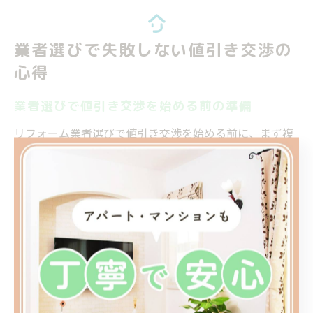
業者選びで失敗しない値引き交渉の
心得
業者選びで値引き交渉を始める前の準備
リフォーム業者選びで値引き交渉を始める前に、まず複
数の業者から見積もりを取得することが重要です。相見
積もりを行うことで、各社の価格やサービス内容、工事
プランの違いを比較でき、相場感を把握しやすくなりま
す。値引き交渉は、相場や標準的なサービス内容を理解
した上で行う方が、業者の対応の誠実さや根拠のある値
引きかどうかを見極めやすくなります。
また、現地調査を丁寧に実施してもらい、見積もり内容
に不明点がないかを事前に確認しましょう。例えば、工