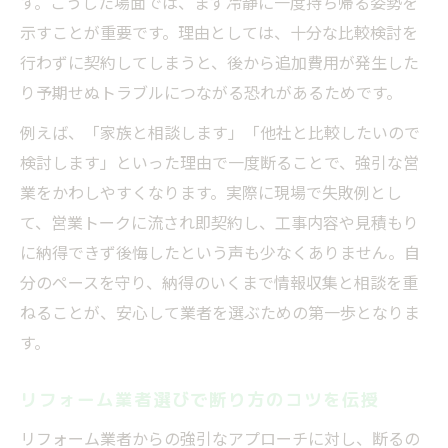
す。こうした場面では、まず冷静に一度持ち帰る姿勢を
示すことが重要です。理由としては、十分な比較検討を
行わずに契約してしまうと、後から追加費用が発生した
り予期せぬトラブルにつながる恐れがあるためです。
例えば、「家族と相談します」「他社と比較したいので
検討します」といった理由で一度断ることで、強引な営
業をかわしやすくなります。実際に現場で失敗例とし
て、営業トークに流され即契約し、工事内容や見積もり
に納得できず後悔したという声も少なくありません。自
分のペースを守り、納得のいくまで情報収集と相談を重
ねることが、安心して業者を選ぶための第一歩となりま
す。
リフォーム業者選びで断り方のコツを伝授
リフォーム業者からの強引なアプローチに対し、断るの