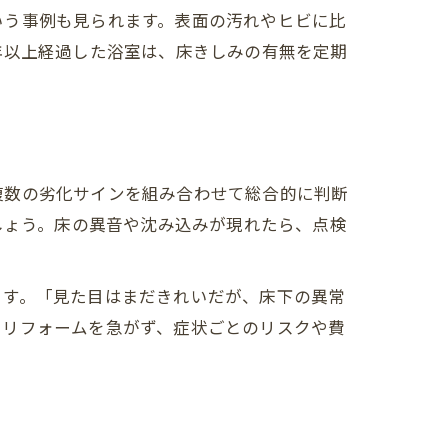
いう事例も見られます。表面の汚れやヒビに比
年以上経過した浴室は、床きしみの有無を定期
複数の劣化サインを組み合わせて総合的に判断
しょう。床の異音や沈み込みが現れたら、点検
ます。「見た目はまだきれいだが、床下の異常
にリフォームを急がず、症状ごとのリスクや費