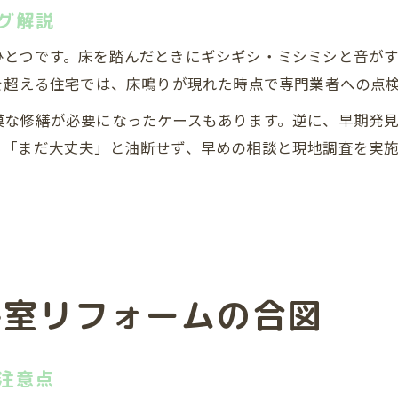
グ解説
ひとつです。床を踏んだときにギシギシ・ミシミシと音が
を超える住宅では、床鳴りが現れた時点で専門業者への点
模な修繕が必要になったケースもあります。逆に、早期発
、「まだ大丈夫」と油断せず、早めの相談と現地調査を実
浴室リフォームの合図
注意点