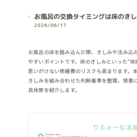
お風呂の交換タイミングは床のきし
2026/06/17
お風呂の床を踏み込んだ際、きしみや沈み込
やすいポイントです。床のきしみといった“体
思いがけない修繕費のリスクも高まります。
きしみを組み合わせた判断基準を整理。慎重
具体策を紹介します。
りふぉ～む本