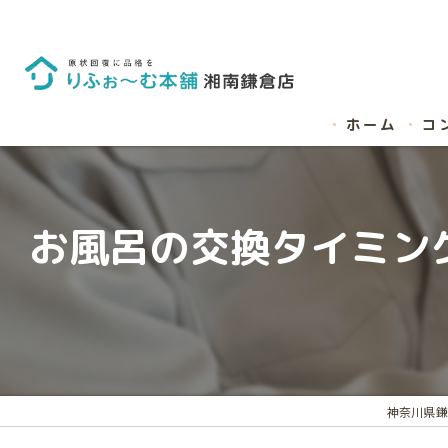
ホーム
コ
お風呂の交換タイミン
神奈川県鎌