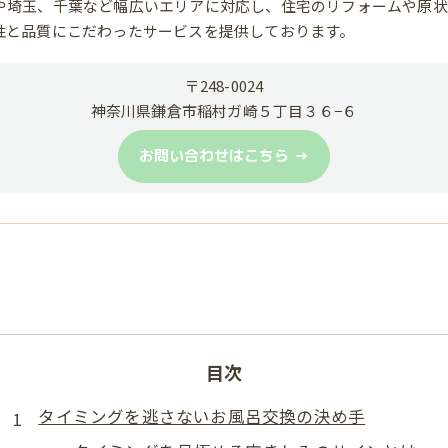
や埼玉、千葉など幅広いエリアに対応し、住宅のリフォームや原状
性と品質にこだわったサービスを提供しております。
〒248-0024
神奈川県鎌倉市稲村ガ崎５丁目３６−６
お問い合わせはこちら
目次
タイミングを逃さないお風呂交換の決め手