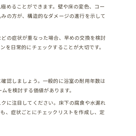
見極めることができます。壁や床の変色、コー
込みの方が、構造的なダメージの進行を示して
などの症状が重なった場合、早めの交換を検討
インを日常的にチェックすることが大切です。
に確認しましょう。一般的に浴室の耐用年数は
ームを検討する価値があります。
スクに注目してください。床下の腐食や水漏れ
にも、症状ごとにチェックリストを作成し、定