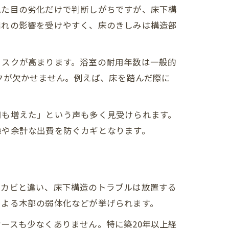
見た目の劣化だけで判断しがちですが、床下構
漏れの影響を受けやすく、床のきしみは構造部
リスクが高まります。浴室の耐用年数は一般的
クが欠かせません。例えば、床を踏んだ際に
用も増えた」という声も多く見受けられます。
悔や余計な出費を防ぐカギとなります。
やカビと違い、床下構造のトラブルは放置する
による木部の弱体化などが挙げられます。
ースも少なくありません。特に築20年以上経