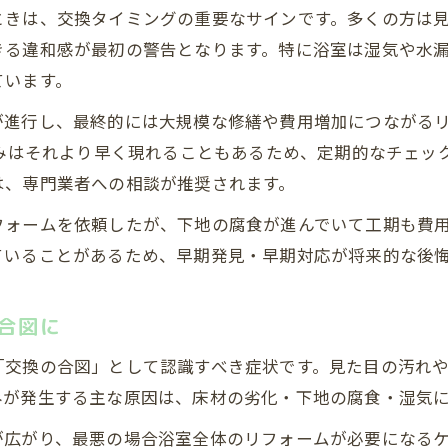
ときは、交換タイミングの重要なサインです。多くの方は
きる違和感が最初の警告となります。特に浴室は湿気や水
ています。
が進行し、最終的には大規模な修繕や費用増加につながる
しみはそれより早く現れることもあるため、定期的なチェッ
は、専門業者への相談が推奨されます。
フォームを依頼したが、下地の腐食が進んでいて工期も費
ていることがあるため、早期発見・早期対応が将来的な後
合図に
「交換の合図」として認識すべき症状です。見た目の汚れ
みが発生する主な原因は、床材の劣化・下地の腐食・湿気
広がり、最悪の場合浴室全体のリフォームが必要になるケ