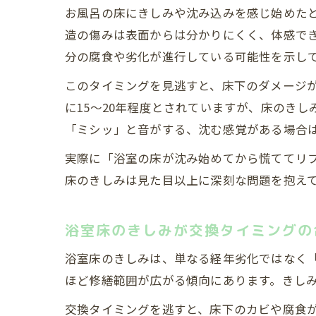
お風呂の床にきしみや沈み込みを感じ始めた
造の傷みは表面からは分かりにくく、体感で
分の腐食や劣化が進行している可能性を示し
このタイミングを見逃すと、床下のダメージ
に15〜20年程度とされていますが、床のき
「ミシッ」と音がする、沈む感覚がある場合
実際に「浴室の床が沈み始めてから慌ててリ
床のきしみは見た目以上に深刻な問題を抱え
浴室床のきしみが交換タイミングの
浴室床のきしみは、単なる経年劣化ではなく
ほど修繕範囲が広がる傾向にあります。きし
交換タイミングを逃すと、床下のカビや腐食が