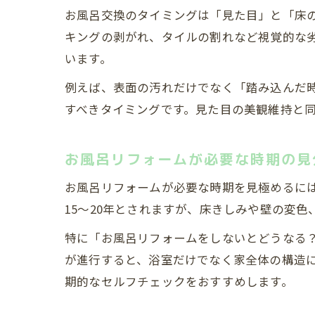
お風呂交換のタイミングは「見た目」と「床
キングの剥がれ、タイルの割れなど視覚的な
います。
例えば、表面の汚れだけでなく「踏み込んだ
すべきタイミングです。見た目の美観維持と
お風呂リフォームが必要な時期の見
お風呂リフォームが必要な時期を見極めるに
15〜20年とされますが、床きしみや壁の変
特に「お風呂リフォームをしないとどうなる
が進行すると、浴室だけでなく家全体の構造
期的なセルフチェックをおすすめします。