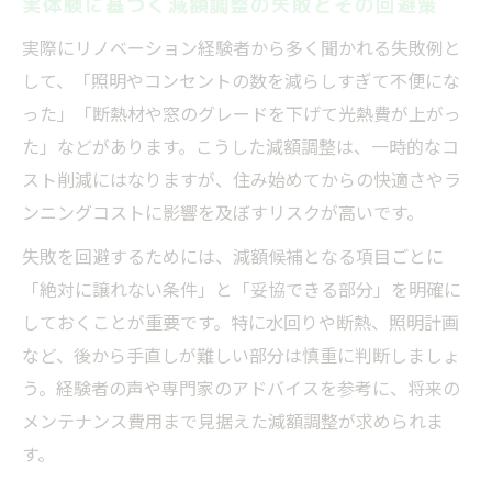
実体験に基づく減額調整の失敗とその回避策
実際にリノベーション経験者から多く聞かれる失敗例と
して、「照明やコンセントの数を減らしすぎて不便にな
った」「断熱材や窓のグレードを下げて光熱費が上がっ
た」などがあります。こうした減額調整は、一時的なコ
スト削減にはなりますが、住み始めてからの快適さやラ
ンニングコストに影響を及ぼすリスクが高いです。
失敗を回避するためには、減額候補となる項目ごとに
「絶対に譲れない条件」と「妥協できる部分」を明確に
しておくことが重要です。特に水回りや断熱、照明計画
など、後から手直しが難しい部分は慎重に判断しましょ
う。経験者の声や専門家のアドバイスを参考に、将来の
メンテナンス費用まで見据えた減額調整が求められま
す。