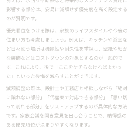
例えば、水回りや断熱など将来的なメンテナンス費用に
影響する部分は、安易に減額せず優先度を高く設定する
のが賢明です。
優先順位をつける際は、家族のライフスタイルや今後の
住まい方も考慮しましょう。例えば、キッチンや浴室な
ど日々使う場所は機能性や耐久性を重視し、壁紙や細か
な装飾などはコストダウンの対象とするのが一般的で
す。これにより、後で「ここをケチらなければよかっ
た」といった後悔を減らすことができます。
減額調整の際は、設計士や工務店と相談しながら「絶対
に譲れない部分」「代替案で対応できる部分」「思い切
って削れる部分」をリストアップするのが具体的な方法
です。家族会議を開き意見を出し合うことで、納得感の
ある優先順位が決まりやすくなります。