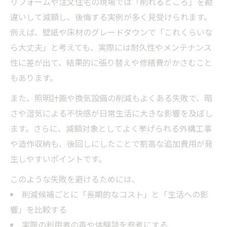
リフォームや注文住宅の現場では「削れるところ」を勘
違いして減額し、後悔する実例が多く見受けられます。
例えば、壁紙や床材のグレードダウンで「これくらいな
ら大丈夫」と考えても、実際には耐久性やメンテナンス
性に差が出て、結果的に張り替えや修繕費がかさむこと
もあります。
また、照明計画や換気設備の削減もよくある失敗で、暗
さや湿気による不快感が日常生活に大きな影響を及ぼし
ます。さらに、減額対象としてよく挙げられる外構工事
や造作収納も、後回しにしたことで割高な追加費用が発
生しやすいポイントです。
このような失敗を避けるためには、
削減候補ごとに「長期的なコスト」と「生活への影
響」を比較する
実際の利用者の声や体験談を参考にする