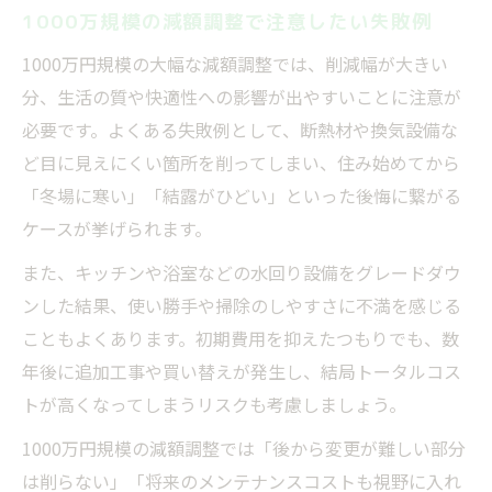
1000万規模の減額調整で注意したい失敗例
1000万円規模の大幅な減額調整では、削減幅が大きい
分、生活の質や快適性への影響が出やすいことに注意が
必要です。よくある失敗例として、断熱材や換気設備な
ど目に見えにくい箇所を削ってしまい、住み始めてから
「冬場に寒い」「結露がひどい」といった後悔に繋がる
ケースが挙げられます。
また、キッチンや浴室などの水回り設備をグレードダウ
ンした結果、使い勝手や掃除のしやすさに不満を感じる
こともよくあります。初期費用を抑えたつもりでも、数
年後に追加工事や買い替えが発生し、結局トータルコス
トが高くなってしまうリスクも考慮しましょう。
1000万円規模の減額調整では「後から変更が難しい部分
は削らない」「将来のメンテナンスコストも視野に入れ