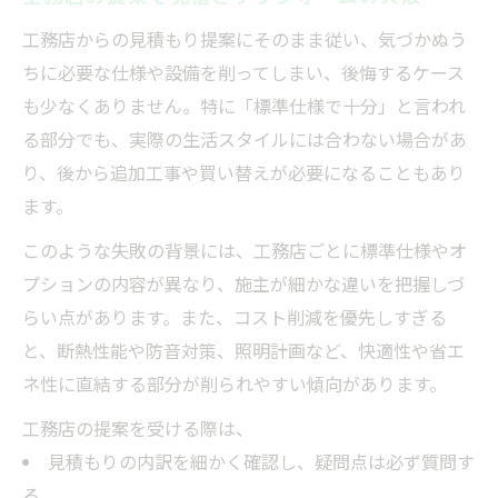
工務店からの見積もり提案にそのまま従い、気づかぬう
ちに必要な仕様や設備を削ってしまい、後悔するケース
も少なくありません。特に「標準仕様で十分」と言われ
る部分でも、実際の生活スタイルには合わない場合があ
り、後から追加工事や買い替えが必要になることもあり
ます。
このような失敗の背景には、工務店ごとに標準仕様やオ
プションの内容が異なり、施主が細かな違いを把握しづ
らい点があります。また、コスト削減を優先しすぎる
と、断熱性能や防音対策、照明計画など、快適性や省エ
ネ性に直結する部分が削られやすい傾向があります。
工務店の提案を受ける際は、
見積もりの内訳を細かく確認し、疑問点は必ず質問す
る