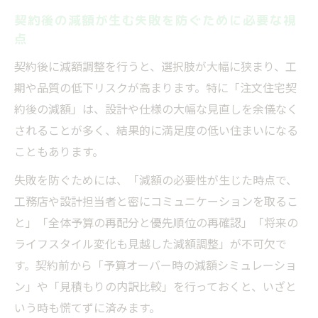
契約後の減額が生む失敗を防ぐために必要な視
点
契約後に減額調整を行うと、選択肢が大幅に狭まり、工
期や品質の低下リスクが高まります。特に「注文住宅契
約後の減額」は、設計や仕様の大幅な見直しを余儀なく
されることが多く、結果的に満足度の低い住まいになる
こともあります。
失敗を防ぐためには、「減額の必要性が生じた時点で、
工務店や設計担当者と密にコミュニケーションを取るこ
と」「全体予算の再配分と優先順位の再確認」「将来の
ライフスタイル変化も見越した減額調整」が不可欠で
す。契約前から「予算オーバー時の減額シミュレーショ
ン」や「見積もりの内訳比較」を行っておくと、いざと
いう時も慌てずに済みます。