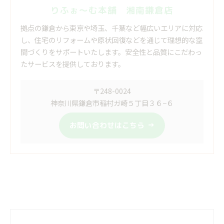
りふぉ～む本舗 湘南鎌倉店
拠点の鎌倉から東京や埼玉、千葉など幅広いエリアに対応
し、住宅のリフォームや原状回復などを通じて理想的な空
間づくりをサポートいたします。安全性と品質にこだわっ
たサービスを提供しております。
〒248-0024
神奈川県鎌倉市稲村ガ崎５丁目３６−６
お問い合わせはこちら