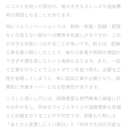
にコストを削った部分が、後々大きなストレスや追加費
用の原因となることがあります。
特にフルリノベーションでは、断熱・耐震・配線・配管
などの見えない部分への費用を削減しがちですが、これ
が大きな失敗につながることが多いです。例えば、配線
工事を最小限にしたことで、後から家電や照明の増設が
できず不便を感じたという実例もあります。また、一括
で工事を行うことでコストダウンを狙う際も、必要な工
程を省略してしまうと、後に追加工事が必要となり、結
果的に予算オーバーとなる危険性があります。
こうした落とし穴には、経験豊富な専門業者と綿密に打
ち合わせをし、将来のライフスタイルや設備更新も見据
えた計画を立てることが不可欠です。見積もり時には
「あとから変更しにくい部分」と「将来でも対応可能な