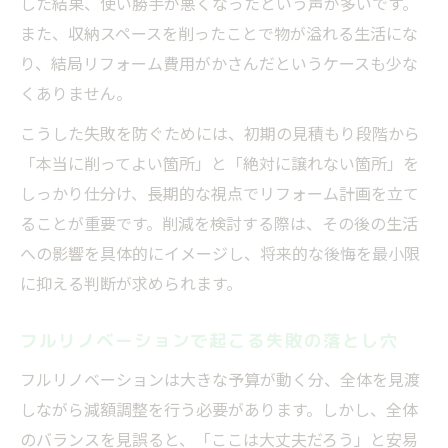
した結果、使い勝手が悪くなったという声が多いです。
また、収納スペースを削ったことで物が溢れる生活にな
り、結局リフォーム費用がかさんだというケースも少な
くありません。
こうした失敗を防ぐためには、初期の見積もり段階から
「本当に削ってよい箇所」と「絶対に譲れない箇所」を
しっかり仕分け、長期的な視点でリフォーム計画を立て
ることが重要です。削減を検討する際は、その後の生活
への影響を具体的にイメージし、将来的な後悔を最小限
に抑える判断が求められます。
フルリノベーションで起こる失敗の落とし穴
フルリノベーションは大きな予算が動く分、全体を見渡
しながら減額調整を行う必要があります。しかし、全体
のバランスを見誤ると、「ここは大丈夫だろう」と安易