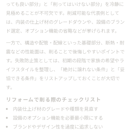
っても良い部分」と「削ってはいけない部分」を冷静に
見極めることが不可欠です。削減可能な代表例として
は、内装の仕上げ材のグレードダウンや、設備のブラン
ド選定、オプション機能の省略などが挙げられます。
一方で、構造や配管・配線といった基礎部分、断熱・耐
震などの性能面は、削ることで後悔しやすいポイントで
す。失敗防止策としては、初期の段階で家族の希望やラ
イフスタイルを整理し、「絶対に譲れない条件」と「妥
協できる条件」をリストアップしておくことが大切で
す。
リフォームで削る際のチェックリスト
内装仕上げ材のグレードや種類を見直す
設備のオプション機能を必要最小限にする
ブランドやデザイン性を過度に追求しない