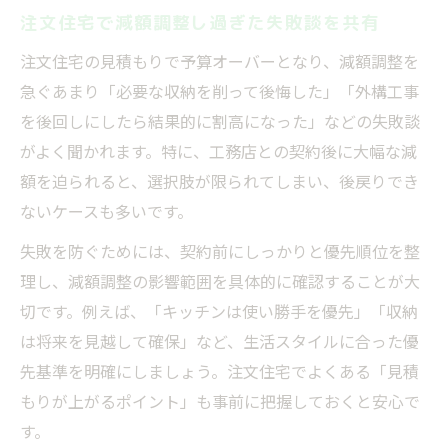
注文住宅で減額調整し過ぎた失敗談を共有
注文住宅の見積もりで予算オーバーとなり、減額調整を
急ぐあまり「必要な収納を削って後悔した」「外構工事
を後回しにしたら結果的に割高になった」などの失敗談
がよく聞かれます。特に、工務店との契約後に大幅な減
額を迫られると、選択肢が限られてしまい、後戻りでき
ないケースも多いです。
失敗を防ぐためには、契約前にしっかりと優先順位を整
理し、減額調整の影響範囲を具体的に確認することが大
切です。例えば、「キッチンは使い勝手を優先」「収納
は将来を見越して確保」など、生活スタイルに合った優
先基準を明確にしましょう。注文住宅でよくある「見積
もりが上がるポイント」も事前に把握しておくと安心で
す。