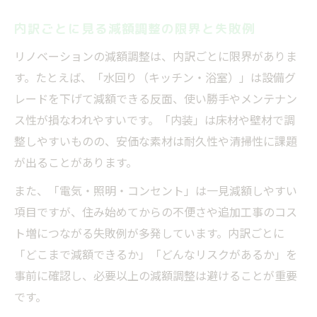
内訳ごとに見る減額調整の限界と失敗例
リノベーションの減額調整は、内訳ごとに限界がありま
す。たとえば、「水回り（キッチン・浴室）」は設備グ
レードを下げて減額できる反面、使い勝手やメンテナン
ス性が損なわれやすいです。「内装」は床材や壁材で調
整しやすいものの、安価な素材は耐久性や清掃性に課題
が出ることがあります。
また、「電気・照明・コンセント」は一見減額しやすい
項目ですが、住み始めてからの不便さや追加工事のコス
ト増につながる失敗例が多発しています。内訳ごとに
「どこまで減額できるか」「どんなリスクがあるか」を
事前に確認し、必要以上の減額調整は避けることが重要
です。