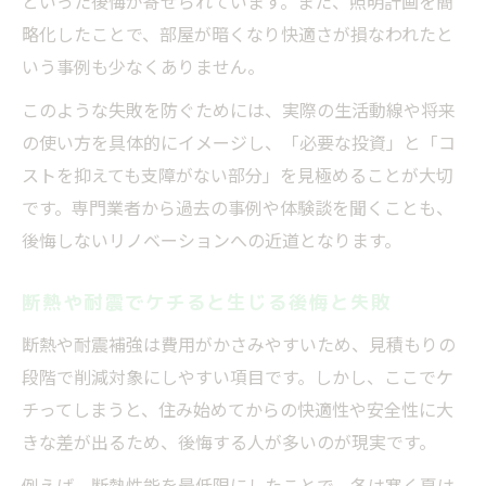
といった後悔が寄せられています。また、照明計画を簡
略化したことで、部屋が暗くなり快適さが損なわれたと
いう事例も少なくありません。
このような失敗を防ぐためには、実際の生活動線や将来
の使い方を具体的にイメージし、「必要な投資」と「コ
ストを抑えても支障がない部分」を見極めることが大切
です。専門業者から過去の事例や体験談を聞くことも、
後悔しないリノベーションへの近道となります。
断熱や耐震でケチると生じる後悔と失敗
断熱や耐震補強は費用がかさみやすいため、見積もりの
段階で削減対象にしやすい項目です。しかし、ここでケ
チってしまうと、住み始めてからの快適性や安全性に大
きな差が出るため、後悔する人が多いのが現実です。
例えば、断熱性能を最低限にしたことで、冬は寒く夏は