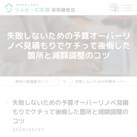
失敗しないための予算オーバーリ
ノベ見積もりでケチって後悔した
箇所と減額調整のコツ
神奈川県鎌倉のリフォームならりふぉ～む本舗 湘南鎌倉店
コラム
失敗しないための予算オーバーリノベ見積もりでケチって後悔した箇所と減額調整のコツ
失敗しないための予算オーバーリノベ見積
もりでケチって後悔した箇所と減額調整の
コツ
2026/05/27