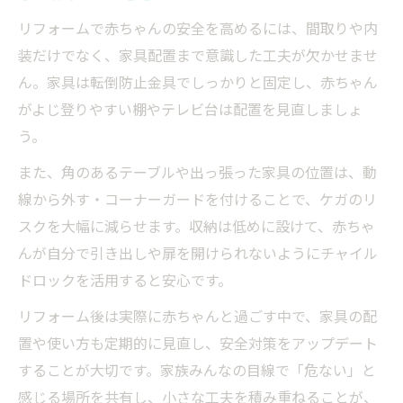
リフォームで赤ちゃんの安全を高めるには、間取りや内
装だけでなく、家具配置まで意識した工夫が欠かせませ
ん。家具は転倒防止金具でしっかりと固定し、赤ちゃん
がよじ登りやすい棚やテレビ台は配置を見直しましょ
う。
また、角のあるテーブルや出っ張った家具の位置は、動
線から外す・コーナーガードを付けることで、ケガのリ
スクを大幅に減らせます。収納は低めに設けて、赤ちゃ
んが自分で引き出しや扉を開けられないようにチャイル
ドロックを活用すると安心です。
リフォーム後は実際に赤ちゃんと過ごす中で、家具の配
置や使い方も定期的に見直し、安全対策をアップデート
することが大切です。家族みんなの目線で「危ない」と
感じる場所を共有し、小さな工夫を積み重ねることが、