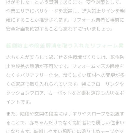
けがをした」という事例もあります。安全対策として、
作業エリアにバリケードを設置し、進入禁止サインを明
確にすることが推奨されます。リフォーム業者と事前に
安全計画を確認することも忘れずに行いましょう。
転倒防止や段差解消を取り入れたリフォーム案
赤ちゃんが安心して過ごせる住環境づくりには、転倒防
止や段差の解消が不可欠です。リフォームで床の段差を
なくすバリアフリー化や、滑りにくい床材への変更が多
くの家庭で取り入れられています。特にフローリングや
クッションフロア、カーペットなど素材選びも大切なポ
イントです。
また、階段や玄関の段差には手すりやスロープを設置す
ることで、赤ちゃんだけでなく高齢者にも優しい住まい
になります。転倒しやすい場所には滑り止めテープやマ