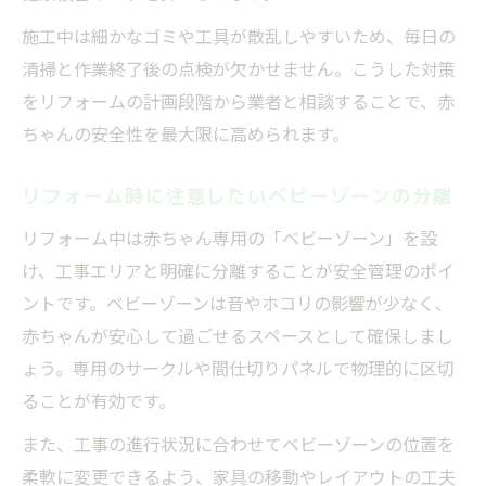
施工中は細かなゴミや工具が散乱しやすいため、毎日の
清掃と作業終了後の点検が欠かせません。こうした対策
をリフォームの計画段階から業者と相談することで、赤
ちゃんの安全性を最大限に高められます。
リフォーム時に注意したいベビーゾーンの分離
リフォーム中は赤ちゃん専用の「ベビーゾーン」を設
け、工事エリアと明確に分離することが安全管理のポイ
ントです。ベビーゾーンは音やホコリの影響が少なく、
赤ちゃんが安心して過ごせるスペースとして確保しまし
ょう。専用のサークルや間仕切りパネルで物理的に区切
ることが有効です。
また、工事の進行状況に合わせてベビーゾーンの位置を
柔軟に変更できるよう、家具の移動やレイアウトの工夫