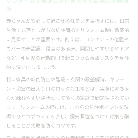
リフォームで見直したい赤ちゃん目線の危険箇
所
赤ちゃんが安心して過ごせる住まいを目指すには、日常
生活で見落としがちな危険箇所をリフォーム時に徹底的
に見直すことが重要です。例えば、コンセントの位置や
カバーの未設置、段差のある床、開閉しやすい窓やドア
など、乳幼児の行動範囲で起こりうる事故リスクを具体
的に洗い出しましょう。
特に家具の転倒防止や階段・玄関の段差解消、キッチ
ン・浴室の出入り口のロック対策などは、実際に赤ちゃ
んが触れやすい場所として多くの家庭で問題視されてい
ます。リフォームの際には、これらの危険ポイントを現
場でひとつずつチェックし、優先順位をつけて対策を講
じることが失敗を防ぐコツです。
また、塗料や接着剤などの化学物質による空気環境の悪