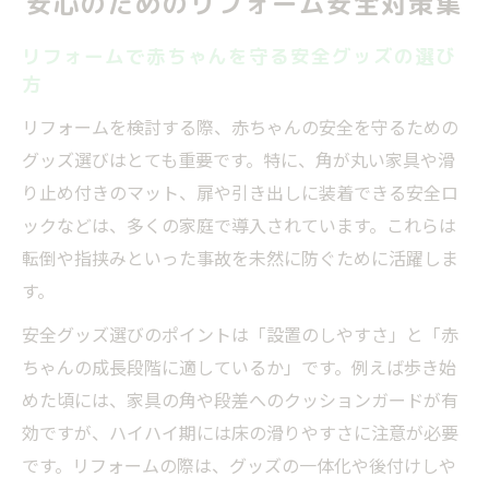
安心のためのリフォーム安全対策集
リフォームで赤ちゃんを守る安全グッズの選び
方
リフォームを検討する際、赤ちゃんの安全を守るための
グッズ選びはとても重要です。特に、角が丸い家具や滑
り止め付きのマット、扉や引き出しに装着できる安全ロ
ックなどは、多くの家庭で導入されています。これらは
転倒や指挟みといった事故を未然に防ぐために活躍しま
す。
安全グッズ選びのポイントは「設置のしやすさ」と「赤
ちゃんの成長段階に適しているか」です。例えば歩き始
めた頃には、家具の角や段差へのクッションガードが有
効ですが、ハイハイ期には床の滑りやすさに注意が必要
です。リフォームの際は、グッズの一体化や後付けしや