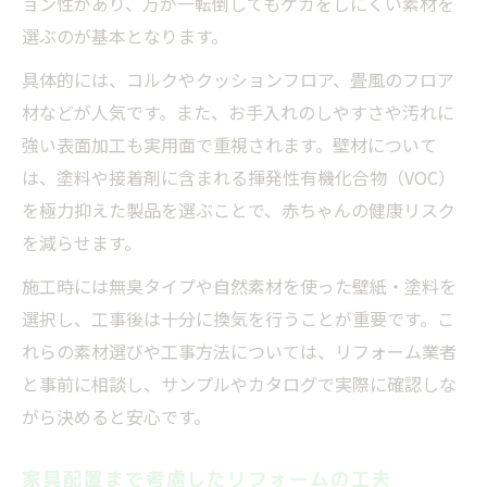
ョン性があり、万が一転倒してもケガをしにくい素材を
選ぶのが基本となります。
具体的には、コルクやクッションフロア、畳風のフロア
材などが人気です。また、お手入れのしやすさや汚れに
強い表面加工も実用面で重視されます。壁材について
は、塗料や接着剤に含まれる揮発性有機化合物（VOC）
を極力抑えた製品を選ぶことで、赤ちゃんの健康リスク
を減らせます。
施工時には無臭タイプや自然素材を使った壁紙・塗料を
選択し、工事後は十分に換気を行うことが重要です。こ
れらの素材選びや工事方法については、リフォーム業者
と事前に相談し、サンプルやカタログで実際に確認しな
がら決めると安心です。
家具配置まで考慮したリフォームの工夫