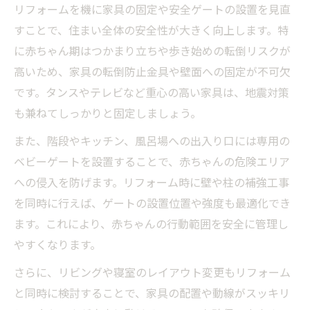
リフォームを機に家具の固定や安全ゲートの設置を見直
すことで、住まい全体の安全性が大きく向上します。特
に赤ちゃん期はつかまり立ちや歩き始めの転倒リスクが
高いため、家具の転倒防止金具や壁面への固定が不可欠
です。タンスやテレビなど重心の高い家具は、地震対策
も兼ねてしっかりと固定しましょう。
また、階段やキッチン、風呂場への出入り口には専用の
ベビーゲートを設置することで、赤ちゃんの危険エリア
への侵入を防げます。リフォーム時に壁や柱の補強工事
を同時に行えば、ゲートの設置位置や強度も最適化でき
ます。これにより、赤ちゃんの行動範囲を安全に管理し
やすくなります。
さらに、リビングや寝室のレイアウト変更もリフォーム
と同時に検討することで、家具の配置や動線がスッキリ