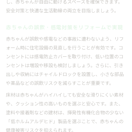
し、赤ちゃんが自由に動けるスペースを確保できます。
安全対策と快適な生活動線の両立を目指しましょう。
赤ちゃんの誤飲・感電対策をリフォームで実現
赤ちゃんが誤飲や感電などの事故に遭わないよう、リフ
ォーム時に住宅設備の見直しを行うことが有効です。コ
ンセントには感電防止カバーを取り付け、低い位置のコ
ンセントは増設や移設も検討しましょう。さらに、引き
出しや収納にはチャイルドロックを設置し、小さな部品
や薬品などの誤飲リスクを減らすことが重要です。
床材は赤ちゃんがハイハイしても安全な滑りにくい素材
や、クッション性の高いものを選ぶと安心です。また、
塗料や接着剤などの建材は、揮発性有機化合物の少ない
「低ホルムアルデヒド」製品を選ぶことで、赤ちゃんの
健康被害リスクを抑えられます。