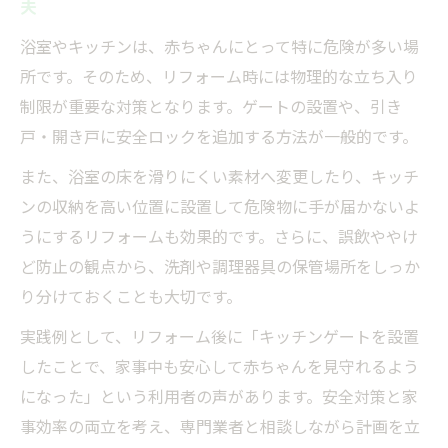
夫
浴室やキッチンは、赤ちゃんにとって特に危険が多い場
所です。そのため、リフォーム時には物理的な立ち入り
制限が重要な対策となります。ゲートの設置や、引き
戸・開き戸に安全ロックを追加する方法が一般的です。
また、浴室の床を滑りにくい素材へ変更したり、キッチ
ンの収納を高い位置に設置して危険物に手が届かないよ
うにするリフォームも効果的です。さらに、誤飲ややけ
ど防止の観点から、洗剤や調理器具の保管場所をしっか
り分けておくことも大切です。
実践例として、リフォーム後に「キッチンゲートを設置
したことで、家事中も安心して赤ちゃんを見守れるよう
になった」という利用者の声があります。安全対策と家
事効率の両立を考え、専門業者と相談しながら計画を立