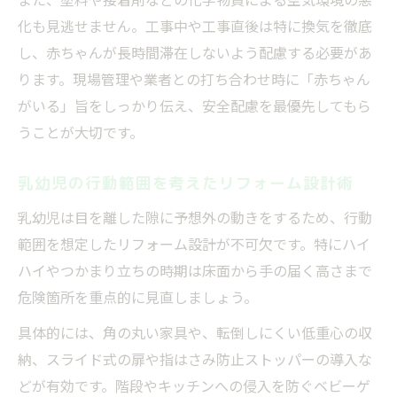
化も見逃せません。工事中や工事直後は特に換気を徹底
し、赤ちゃんが長時間滞在しないよう配慮する必要があ
ります。現場管理や業者との打ち合わせ時に「赤ちゃん
がいる」旨をしっかり伝え、安全配慮を最優先してもら
うことが大切です。
乳幼児の行動範囲を考えたリフォーム設計術
乳幼児は目を離した隙に予想外の動きをするため、行動
範囲を想定したリフォーム設計が不可欠です。特にハイ
ハイやつかまり立ちの時期は床面から手の届く高さまで
危険箇所を重点的に見直しましょう。
具体的には、角の丸い家具や、転倒しにくい低重心の収
納、スライド式の扉や指はさみ防止ストッパーの導入な
どが有効です。階段やキッチンへの侵入を防ぐベビーゲ