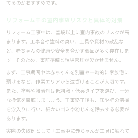
てるのがおすすめです。
リフォーム中の室内事故リスクと具体的対策
リフォーム工事中は、普段以上に室内事故のリスクが高
まります。工事音や塗料の臭い、工具や資材の散乱な
ど、赤ちゃんの健康や安全を脅かす要因が多く存在しま
す。そのため、事前準備と現場管理が欠かせません。
まず、工事期間中は赤ちゃんを別室や一時的に家族宅に
預けるなど、作業エリアから遠ざけることが大切です。
また、塗料や接着剤は低刺激・低臭タイプを選び、十分
な換気を徹底しましょう。工事終了後も、床や壁の清掃
を念入りに行い、細かいゴミや粉じんを除去する必要が
あります。
実際の失敗例として「工事中に赤ちゃんが工具に触れて