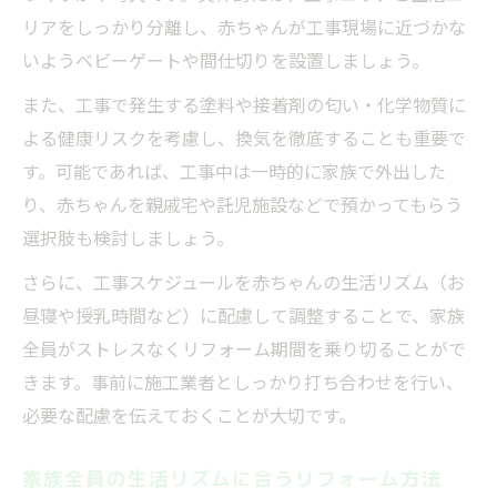
リアをしっかり分離し、赤ちゃんが工事現場に近づかな
いようベビーゲートや間仕切りを設置しましょう。
また、工事で発生する塗料や接着剤の匂い・化学物質に
よる健康リスクを考慮し、換気を徹底することも重要で
す。可能であれば、工事中は一時的に家族で外出した
り、赤ちゃんを親戚宅や託児施設などで預かってもらう
選択肢も検討しましょう。
さらに、工事スケジュールを赤ちゃんの生活リズム（お
昼寝や授乳時間など）に配慮して調整することで、家族
全員がストレスなくリフォーム期間を乗り切ることがで
きます。事前に施工業者としっかり打ち合わせを行い、
必要な配慮を伝えておくことが大切です。
家族全員の生活リズムに合うリフォーム方法