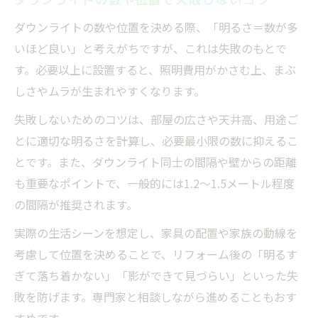
ダウンライトの数や位置を決める際、「明るさ＝数が多
いほど良い」と考えがちですが、これは失敗のもとで
す。必要以上に設置すると、照明費用がかさむ上、まぶ
しさやムラが生まれやすくなります。
失敗しないためのコツは、部屋の広さや天井高、用途ご
とに適切な明るさを計算し、必要最小限の数に抑えるこ
とです。また、ダウンライト同士の間隔や壁からの距離
も重要なポイントで、一般的には1.2～1.5メートル程度
の間隔が推奨されます。
実際の生活シーンを想定し、家具の配置や家族の動線を
考慮して位置を決めることで、リフォーム後の「明るす
ぎて落ち着かない」「影ができて見づらい」といった失
敗を防げます。専門家と相談しながら進めることもおす