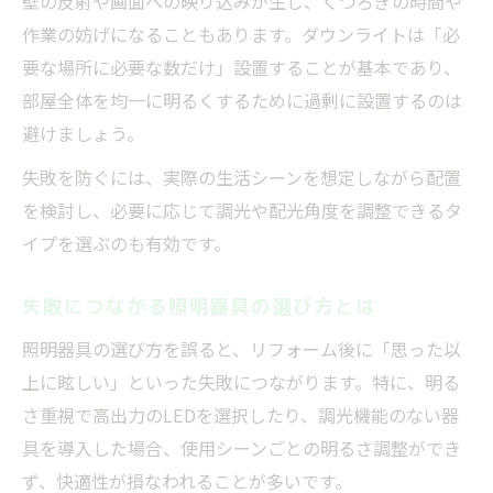
壁の反射や画面への映り込みが生じ、くつろぎの時間や
作業の妨げになることもあります。ダウンライトは「必
要な場所に必要な数だけ」設置することが基本であり、
部屋全体を均一に明るくするために過剰に設置するのは
避けましょう。
失敗を防ぐには、実際の生活シーンを想定しながら配置
を検討し、必要に応じて調光や配光角度を調整できるタ
イプを選ぶのも有効です。
失敗につながる照明器具の選び方とは
照明器具の選び方を誤ると、リフォーム後に「思った以
上に眩しい」といった失敗につながります。特に、明る
さ重視で高出力のLEDを選択したり、調光機能のない器
具を導入した場合、使用シーンごとの明るさ調整ができ
ず、快適性が損なわれることが多いです。