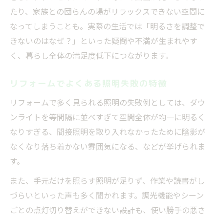
たり、家族との団らんの場がリラックスできない空間に
なってしまうことも。実際の生活では「明るさを調整で
きないのはなぜ？」といった疑問や不満が生まれやす
く、暮らし全体の満足度低下につながります。
リフォームでよくある照明失敗の特徴
リフォームで多く見られる照明の失敗例としては、ダウ
ンライトを等間隔に並べすぎて空間全体が均一に明るく
なりすぎる、間接照明を取り入れなかったために陰影が
なくなり落ち着かない雰囲気になる、などが挙げられま
す。
また、手元だけを照らす照明が足りず、作業や読書がし
づらいといった声も多く聞かれます。調光機能やシーン
ごとの点灯切り替えができない設計も、使い勝手の悪さ