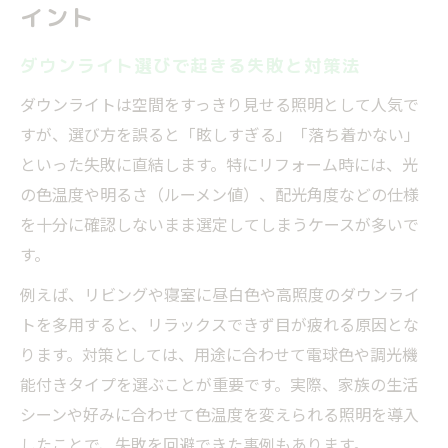
イント
ダウンライト選びで起きる失敗と対策法
ダウンライトは空間をすっきり見せる照明として人気で
すが、選び方を誤ると「眩しすぎる」「落ち着かない」
といった失敗に直結します。特にリフォーム時には、光
の色温度や明るさ（ルーメン値）、配光角度などの仕様
を十分に確認しないまま選定してしまうケースが多いで
す。
例えば、リビングや寝室に昼白色や高照度のダウンライ
トを多用すると、リラックスできず目が疲れる原因とな
ります。対策としては、用途に合わせて電球色や調光機
能付きタイプを選ぶことが重要です。実際、家族の生活
シーンや好みに合わせて色温度を変えられる照明を導入
したことで、失敗を回避できた事例もあります。