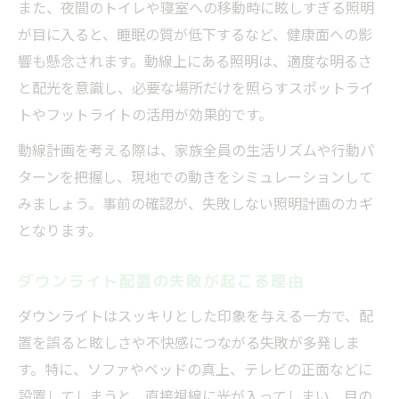
また、夜間のトイレや寝室への移動時に眩しすぎる照明
が目に入ると、睡眠の質が低下するなど、健康面への影
響も懸念されます。動線上にある照明は、適度な明るさ
と配光を意識し、必要な場所だけを照らすスポットライ
トやフットライトの活用が効果的です。
動線計画を考える際は、家族全員の生活リズムや行動パ
ターンを把握し、現地での動きをシミュレーションして
みましょう。事前の確認が、失敗しない照明計画のカギ
となります。
ダウンライト配置の失敗が起こる理由
ダウンライトはスッキリとした印象を与える一方で、配
置を誤ると眩しさや不快感につながる失敗が多発しま
す。特に、ソファやベッドの真上、テレビの正面などに
設置してしまうと、直接視線に光が入ってしまい、目の