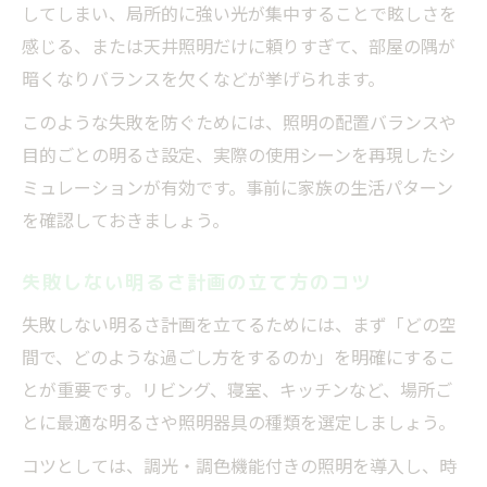
してしまい、局所的に強い光が集中することで眩しさを
感じる、または天井照明だけに頼りすぎて、部屋の隅が
暗くなりバランスを欠くなどが挙げられます。
このような失敗を防ぐためには、照明の配置バランスや
目的ごとの明るさ設定、実際の使用シーンを再現したシ
ミュレーションが有効です。事前に家族の生活パターン
を確認しておきましょう。
失敗しない明るさ計画の立て方のコツ
失敗しない明るさ計画を立てるためには、まず「どの空
間で、どのような過ごし方をするのか」を明確にするこ
とが重要です。リビング、寝室、キッチンなど、場所ご
とに最適な明るさや照明器具の種類を選定しましょう。
コツとしては、調光・調色機能付きの照明を導入し、時