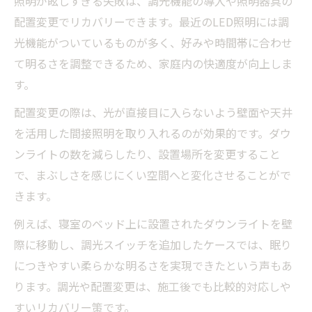
照明が眩しすぎる失敗は、調光機能の導入や照明器具の
配置変更でリカバリーできます。最近のLED照明には調
光機能がついているものが多く、好みや時間帯に合わせ
て明るさを調整できるため、家庭内の快適度が向上しま
す。
配置変更の際は、光が直接目に入らないよう壁面や天井
を活用した間接照明を取り入れるのが効果的です。ダウ
ンライトの数を減らしたり、設置場所を変更すること
で、まぶしさを感じにくい空間へと変化させることがで
きます。
例えば、寝室のベッド上に設置されたダウンライトを壁
際に移動し、調光スイッチを追加したケースでは、眠り
につきやすい柔らかな明るさを実現できたという声もあ
ります。調光や配置変更は、施工後でも比較的対応しや
すいリカバリー策です。