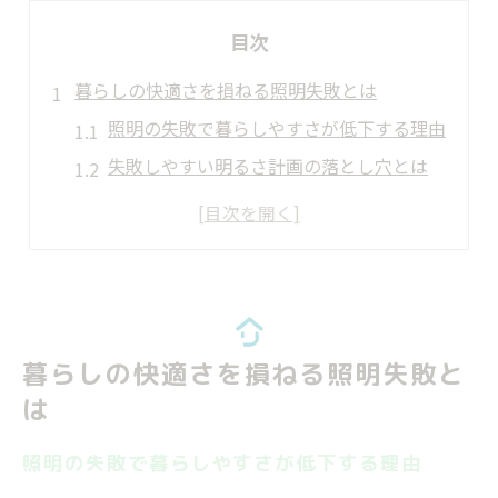
目次
暮らしの快適さを損ねる照明失敗とは
照明の失敗で暮らしやすさが低下する理由
失敗しやすい明るさ計画の落とし穴とは
照明が眩しすぎる時の暮らしの影響
リフォームでよくある照明失敗の特徴
失敗例から知る快適な照明のポイント
明るさ計画の失敗例から学ぶ注意点
明るさ計画の失敗パターンと対策方法
暮らしの快適さを損ねる照明失敗と
照明の失敗例でよくある原因と傾向
は
失敗しない明るさ計画の立て方のコツ
照明の失敗で暮らしやすさが低下する理由
生活動線を無視した明るさ計画の失敗