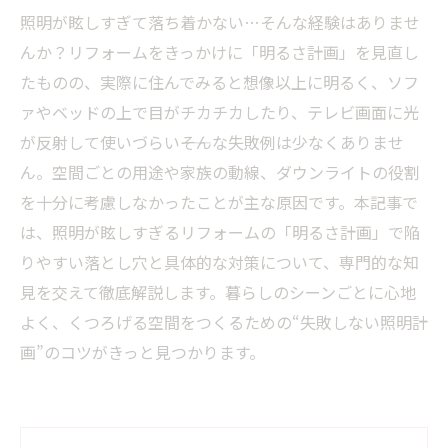
照明が眩しすぎて落ち着かない…そんな経験はありませ
んか？リフォームをきっかけに「明るさ計画」を見直し
たものの、実際に住んでみると想像以上に明るく、ソフ
ァやベッドの上で目がチカチカしたり、テレビ画面に光
が反射して使いづらい――そんな失敗例は少なくありませ
ん。空間ごとの用途や家族の動線、ダウンライトの役割
を十分に考慮しなかったことが主な原因です。本記事で
は、照明が眩しすぎるリフォームの「明るさ計画」で陥
りやすい落とし穴と具体的な対策について、専門的な知
見を交えて徹底解説します。暮らしのシーンごとに心地
よく、くつろげる空間をつくるための“失敗しない照明計
画”のコツがきっと見つかります。