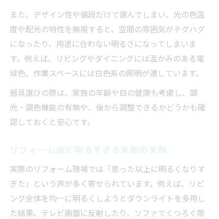
また、デザイン性や値段だけで選んでしまい、光の色温
度や配光の特性を無視すると、空間の雰囲気がチグハグ
になったり、用途に合わない明るさになってしまいま
す。例えば、リビングやダイニングには温かみのある電
球色、作業スペースには白色系の照明が適しています。
器具選びの際は、家族の年齢や目の健康も考慮し、調
光・調色機能の有無や、後から調整できるかどうかも確
認しておくと安心です。
リフォーム後に明るすぎる失敗の実例
実際のリフォーム現場では「思った以上に明るくなりす
ぎた」という声が多く寄せられています。例えば、リビ
ング全体を均一に明るくしようとダウンライトを多用し
た結果、テレビ画面に反射したり、ソファでくつろぐ際