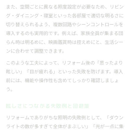
また、空間ごとに異なる照度設定が必要なため、リビン
グ・ダイニング・寝室といった各部屋で適切な明るさに
切り替えられるよう、複数回路やシーンコントロールを
導入するのも実用的です。例えば、家族全員が集まる団
らん時は明るめに、映画鑑賞時は控えめにと、生活シー
ンに合わせて調整できます。
このような工夫によって、リフォーム後の「思ったより
眩しい」「目が疲れる」といった失敗を防げます。導入
前には、機能や操作性も含めてしっかり確認しましょ
う。
眩しさにつながる失敗例と回避策
リフォームでありがちな照明の失敗例として、「ダウン
ライトの数が多すぎて全体がまぶしい」「光が一点に集