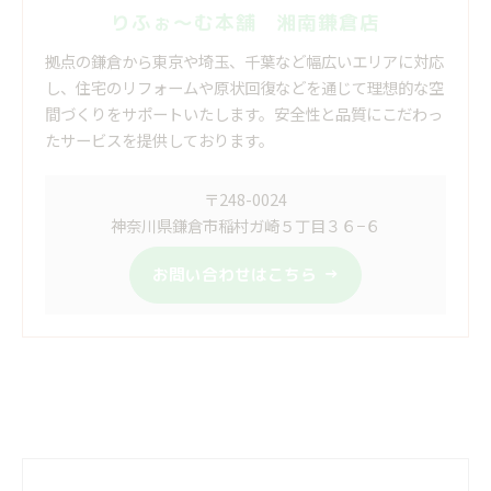
りふぉ～む本舗 湘南鎌倉店
拠点の鎌倉から東京や埼玉、千葉など幅広いエリアに対応
し、住宅のリフォームや原状回復などを通じて理想的な空
間づくりをサポートいたします。安全性と品質にこだわっ
たサービスを提供しております。
〒248-0024
神奈川県鎌倉市稲村ガ崎５丁目３６−６
お問い合わせはこちら