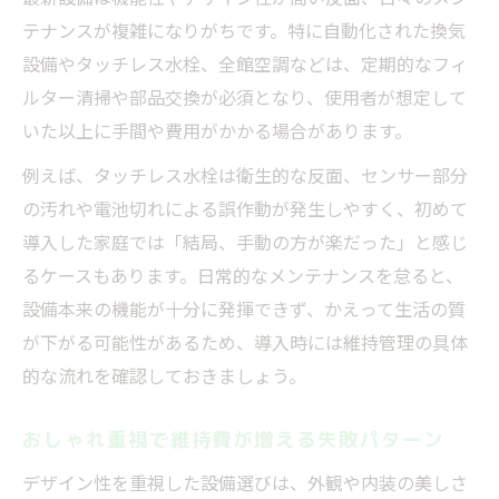
テナンスが複雑になりがちです。特に自動化された換気
設備やタッチレス水栓、全館空調などは、定期的なフィ
ルター清掃や部品交換が必須となり、使用者が想定して
いた以上に手間や費用がかかる場合があります。
例えば、タッチレス水栓は衛生的な反面、センサー部分
の汚れや電池切れによる誤作動が発生しやすく、初めて
導入した家庭では「結局、手動の方が楽だった」と感じ
るケースもあります。日常的なメンテナンスを怠ると、
設備本来の機能が十分に発揮できず、かえって生活の質
が下がる可能性があるため、導入時には維持管理の具体
的な流れを確認しておきましょう。
おしゃれ重視で維持費が増える失敗パターン
デザイン性を重視した設備選びは、外観や内装の美しさ