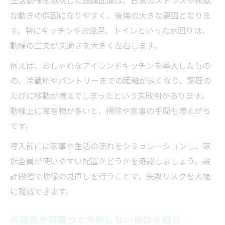
生活動線を無視した設備配置は、日常のストレスや無駄
な動きの原因になりやすく、後悔の大きな要因となりま
す。特にキッチンやお風呂、トイレといった水回りは、
動線の工夫が快適さを大きく左右します。
例えば、おしゃれなアイランドキッチンを導入したもの
の、冷蔵庫やパントリーまでの距離が遠くなり、調理の
たびに移動が増えてしまったという失敗例があります。
動線上に障害物が多いと、掃除や家事の手間も増えがち
です。
導入前には家事や生活の流れをシミュレーションし、家
族全員が使いやすい配置かどうかを確認しましょう。設
計段階で動線の見直しを行うことで、失敗リスクを大幅
に軽減できます。
お風呂や間取りで失敗しない秘訣を紹介