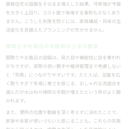
規格住宅の設備をそのまま導入した結果、坪単価が予算
を大きく上回り、コスト面で後悔する事例も少なくあり
ません。こうした失敗を防ぐには、家族構成・将来の生
活変化を見据えたプランニングが欠かせません。
間取りやお風呂の失敗例から学ぶ教訓
間取りやお風呂の設備は、見た目や機能性に目を奪われ
がちですが、実際の使い勝手や維持管理まで考慮しない
と「失敗」につながりやすいです。たとえば、浴室を広
く取りすぎて冬場に寒さを感じる、おしゃれな洗面台を
選んだが水はねや掃除の手間が増えたという声がよく聞
かれます。
また、便所の位置や動線を深く考えずに決めたことで、
家族や来客が使いづらいと感じることも。これらの失敗