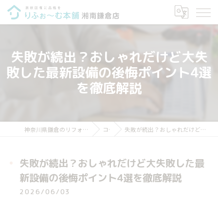
失敗が続出？おしゃれだけど大失
敗した最新設備の後悔ポイント4選
を徹底解説
神奈川県鎌倉のリフォームならりふぉ～む本舗 湘南鎌倉店
コラム
失敗が続出？おしゃれだけど大失敗した最新設備の後悔ポイント4選を徹底解説
失敗が続出？おしゃれだけど大失敗した最
新設備の後悔ポイント4選を徹底解説
2026/06/03