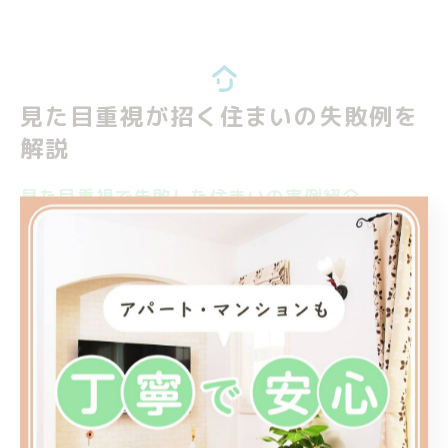
見た目重視が招く住まいの失敗例を
解説
見た目重視で失敗した住まいの実例紹介
最新設備の導入で「おしゃれさ」を最優先した結果、実
際の暮らしで後悔したという声は少なくありません。例
えば、ガラス張りのキッチンや洗練されたオープン収納
は、モデルルームのような美しさが魅力です。しかし、
日常的な掃除の手間や生活感が丸見えになる点が予想以
上のストレスになるケースが多いです。
実際に、家族の生活動線を考えずに見た目だけでアイラ