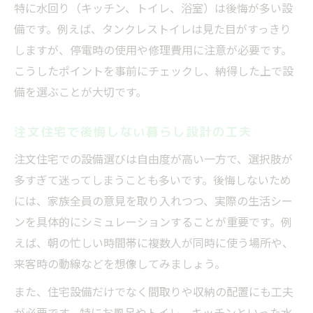
特に水回り（キッチン、トイレ、浴室）は後悔が多い設
備です。例えば、タンクレストイレは見た目がすっきり
しますが、停電時の使用や修理費用に注意が必要です。
こうしたポイントを事前にチェックし、納得した上で設
備を選ぶことが大切です。
注文住宅で後悔しない暮らし設計の工夫
注文住宅での設備選びは自由度が高い一方で、選択肢が
多すぎて迷ってしまうことも多いです。後悔しないため
には、家族全員の意見を取り入れつつ、実際の生活シー
ンを具体的にシミュレーションすることが重要です。例
えば、朝の忙しい時間帯に複数人が同時に使う場所や、
来客時の動線などを想像してみましょう。
また、住宅設備だけでなく間取りや収納の配置にも工夫
が必要です。特にお風呂やトイレ、キッチンといった水