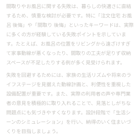
間取りやお風呂に関する失敗は、暮らしの快適さに直結
するため、慎重な検討が必要です。特に「注文住宅 お風
呂 後悔」や「間取り 後悔」といったキーワードは、実際
に多くの方が経験している失敗ポイントを示していま
す。たとえば、お風呂の位置をリビングから遠ざけすぎ
て家事動線が悪くなったり、間取りの工夫が足りず収納
スペースが不足したりする例が多く見受けられます。
失敗を回避するためには、家族の生活リズムや将来のラ
イフステージを見据えた動線計画と、利便性を重視した
設備配置が重要です。また、実際の利用者の声や専門業
者の意見を積極的に取り入れることで、見落としがちな
問題点にも気づきやすくなります。設計段階で「生活シ
ーンのシミュレーション」を行い、納得のいく住まいづ
くりを目指しましょう。