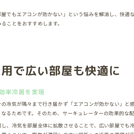
部屋でもエアコンが効かない」という悩みを解消し、快適
みることをおすすめします。
活用で広い部屋も快適に
効率冷房を実現
ンの冷気が隅々まで行き届かず「エアコンが効かない」と
くなるためです。そのため、サーキュレーターの効果的な
置し、冷気を部屋全体に拡散させることで、広い部屋でも