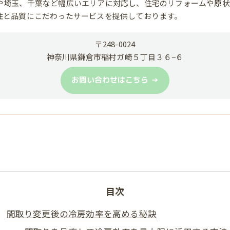
や埼玉、千葉など幅広いエリアに対応し、住宅のリフォームや原状
性と品質にこだわったサービスを提供しております。
〒248-0024
神奈川県鎌倉市稲村ガ崎５丁目３６−６
お問い合わせはこちら
目次
間取り変更後の冷房効率を高める秘訣