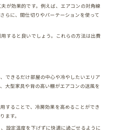
工夫が効果的です。例えば、エアコンの対角線
ト
。さらに、間仕切りやパーテーションを使って
利用すると良いでしょう。これらの方法は出費
法
し、できるだけ部屋の中心や冷やしたいエリア
で、大型家具や背の高い棚がエアコンの送風を
活用することで、冷房効果を高めることができ
ります。
り、設定温度を下げずに快適に過ごせるように