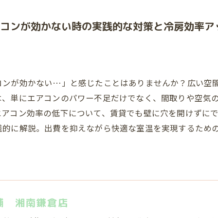
コンが効かない時の実践的な対策と冷房効率ア
コンが効かない…」と感じたことはありませんか？広い空
は、単にエアコンのパワー不足だけでなく、間取りや空気
エアコン効率の低下について、賃貸でも壁に穴を開けずに
践的に解説。出費を抑えながら快適な室温を実現するため
舗 湘南鎌倉店