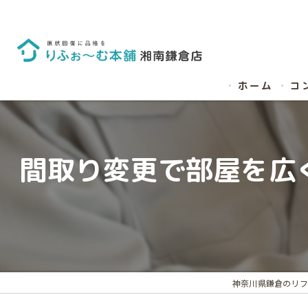
ホーム
コ
間取り変更で部屋を広
神奈川県鎌倉のリフ