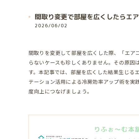
間取り変更で部屋を広くしたらエア
2026/06/02
間取りを変更して部屋を広くした際、「エア
らないケースも珍しくありません。その原因
す。本記事では、部屋を広くした結果生じる
テーション活用による冷房効率アップ術を実
度向上につなげましょう。
りふぉ～む本