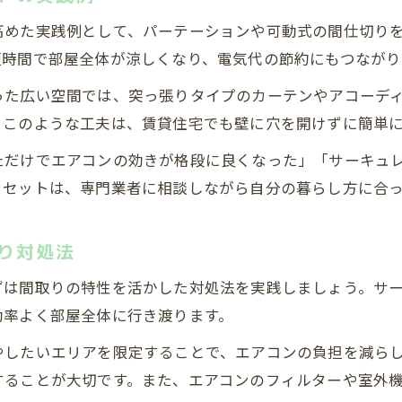
高めた実践例として、パーテーションや可動式の間仕切り
短時間で部屋全体が涼しくなり、電気代の節約にもつながり
った広い空間では、突っ張りタイプのカーテンやアコーデ
。このような工夫は、賃貸住宅でも壁に穴を開けずに簡単
ただけでエアコンの効きが格段に良くなった」「サーキュ
リセットは、専門業者に相談しながら自分の暮らし方に合
り対処法
ずは間取りの特性を活かした対処法を実践しましょう。サ
効率よく部屋全体に行き渡ります。
やしたいエリアを限定することで、エアコンの負担を減ら
することが大切です。また、エアコンのフィルターや室外