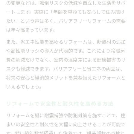
の変更などは、転倒リスクの低減や自立した生活をサポ
ートします。実際に「年齢を重ねても安心して住み続け
たい」という声は多く、バリアフリーリフォームの需要
は年々高まっています。
また、省エネ性能を高めるリフォームは、断熱材の追加
や高性能サッシの導入が代表的です。これにより冷暖房
費の削減だけでなく、室内の温度差による健康被害のリ
スクも軽減できます。バリアフリーと省エネの両立は、
将来の安心と経済的メリットを兼ね備えたリフォームと
いえるでしょう。
リフォームで安全性と耐久性を高める方法
リフォームを機に耐震補強や防犯対策を施すことで、住
まいの安全性と耐久性を大幅に向上させることが可能で
す。特に築年数が経過した住宅では、構造部材の点検と