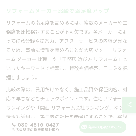
リフォームメーカー比較で満足度アップ
リフォームの満足度を高めるには、複数のメーカーや工
務店を比較検討することが不可欠です。各メーカーによ
って得意分野や提案力、アフターサービスの内容が異な
るため、事前に情報を集めることが大切です。「リフォ
ーム メーカー 比較」や「工務店 選び方 リフォーム」と
いったキーワードで検索し、特徴や価格帯、口コミを把
握しましょう。
比較の際は、費用だけでなく、施工品質や保証内容、対
応の早さなどもチェックポイントです。住宅リフォーム
ランキングや「関西 リフォーム会社ランキング」などの
情報も活用し、第三者の評価を参考にすることで、客観
080-4816-6427
的な判断が可能になります。
無料お見積りはこちら
※広告関連の営業電話お困り