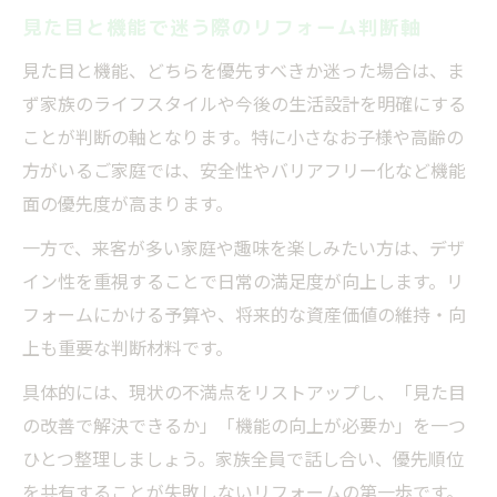
フルリフォームで固定資産税の確認を忘れ
見た目と機能で迷う際のリフォーム判断軸
ずに
見た目と機能、どちらを優先すべきか迷った場合は、ま
リフォーム会社ランキングの参考ポイント
ず家族のライフスタイルや今後の生活設計を明確にする
ことが判断の軸となります。特に小さなお子様や高齢の
方がいるご家庭では、安全性やバリアフリー化など機能
面の優先度が高まります。
一方で、来客が多い家庭や趣味を楽しみたい方は、デザ
イン性を重視することで日常の満足度が向上します。リ
フォームにかける予算や、将来的な資産価値の維持・向
上も重要な判断材料です。
具体的には、現状の不満点をリストアップし、「見た目
の改善で解決できるか」「機能の向上が必要か」を一つ
ひとつ整理しましょう。家族全員で話し合い、優先順位
を共有することが失敗しないリフォームの第一歩です。