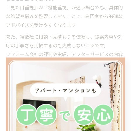
「見た目重視」か「機能重視」か迷う場合でも、具体的
な希望や悩みを整理しておくことで、専門家から的確な
アドバイスを受けやすくなります。
また、複数社に相談・見積もりを依頼し、提案内容や対
応の丁寧さを比較するのも失敗しないコツです。
リフォーム会社の評判や実績、アフターサービスの内容
も事前に確認しておきましょう。
実際に利用した方の体験談や口コミも参考になります
が、自分たちの生活に合った提案かどうかを見極めるこ
とが大切です。
最終的には、信頼できる会社と納得のいくプランを選ぶ
ことが、後悔のないリフォーム成功への近道です。