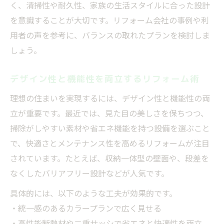
く、清掃性や耐久性、家族の生活スタイルに合った設計
を意識することが大切です。リフォーム会社の事例や利
用者の声を参考に、バランスの取れたプランを検討しま
しょう。
デザイン性と機能性を両立するリフォーム術
理想の住まいを実現するには、デザイン性と機能性の両
立が重要です。最近では、見た目の美しさを保ちつつ、
掃除がしやすい素材や省エネ機能を持つ設備を選ぶこと
で、快適さとメンテナンス性を高めるリフォームが注目
されています。たとえば、収納一体型の壁面や、段差を
なくしたバリアフリー設計などが人気です。
具体的には、以下のような工夫が効果的です。
・統一感のあるカラープランで広く見せる
・高性能断熱材や二重サッシで省エネと快適性を両立