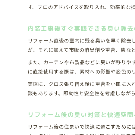
す。プロのアドバイスを取り入れ、効率的な
内装工事後すぐ実践できる臭い除去
リフォーム直後の室内に残る臭いを早く除去
が、それに加えて市販の消臭剤や重曹、炭な
また、カーテンや布製品などに臭いが移りや
に直接使用する際は、素材への影響や変色の
実際に、クロス張り替え後に重曹を小皿に入
談もあります。即効性と安全性を考慮しなが
リフォーム後の臭い対策と快適空間
リフォーム後の住まいで快適に過ごすために