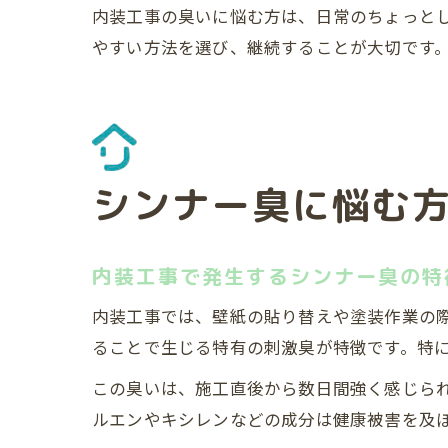
内装工事の臭いに悩む方は、日常のちょっと
やすい方法を選び、継続することが大切です
シンナー臭に悩む
内装工事で発生するシンナー臭の特
内装工事では、壁紙の貼り替えや塗装作業の
ることで生じる特有の刺激臭が特徴です。特
この臭いは、施工直後から数日間強く感じら
ルエンやキシレンなどの成分は健康被害を及