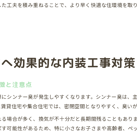
した工夫を積み重ねることで、より早く快適な住環境を取
。
方へ効果的な内装工事対策
徴と注意点
際にシンナー臭が発生しやすくなります。シンナー臭は、
に賃貸住宅や集合住宅では、密閉空間となりやすく、臭い
れる場合が多く、換気が不十分だと長期間残ることもあり
ぼす可能性があるため、特に小さなお子さまや高齢者、ペ