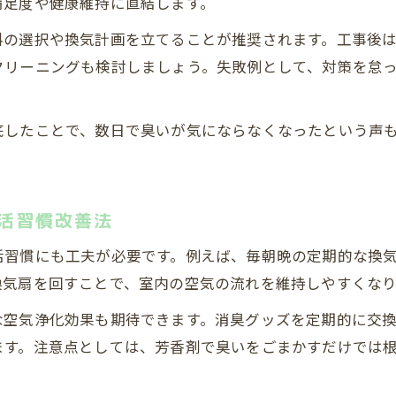
満足度や健康維持に直結します。
料の選択や換気計画を立てることが推奨されます。工事後
クリーニングも検討しましょう。失敗例として、対策を怠
底したことで、数日で臭いが気にならなくなったという声
活習慣改善法
活習慣にも工夫が必要です。例えば、毎朝晩の定期的な換
換気扇を回すことで、室内の空気の流れを維持しやすくなり
な空気浄化効果も期待できます。消臭グッズを定期的に交
ます。注意点としては、芳香剤で臭いをごまかすだけでは