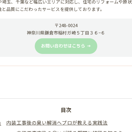
や埼玉、千葉など幅広いエリアに対応し、住宅のリフォームや原状
性と品質にこだわったサービスを提供しております。
〒248-0024
神奈川県鎌倉市稲村ガ崎５丁目３６−６
お問い合わせはこちら
目次
内装工事後の臭い解消へプロが教える実践法