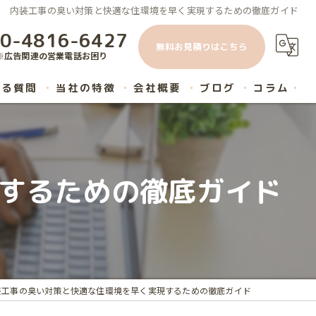
内装工事の臭い対策と快適な住環境を早く実現するための徹底ガイド
0-4816-6427
無料お見積りはこちら
※広告関連の営業電話お困り
ある質問
当社の特徴
会社概要
ブログ
コラム
原状回復
内装工事
するための徹底ガイド
ハウスクリーニング
マンション
リノベーション
装工事の臭い対策と快適な住環境を早く実現するための徹底ガイド