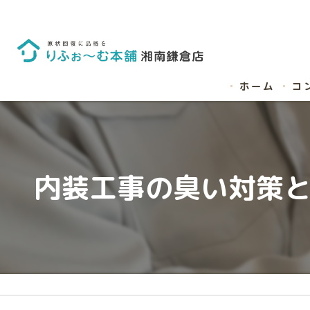
ホーム
コ
内装工事の臭い対策