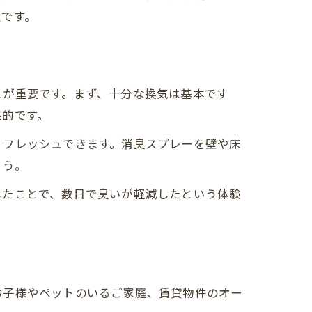
道です。
とが重要です。まず、十分な換気は基本です
果的です。
リフレッシュできます。消臭スプレーを壁や床
ょう。
したことで、数日で臭いが軽減したという体験
お子様やペットのいるご家庭、賃貸物件のオー