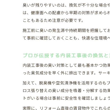
臭いが残りやすいのは、換気が不十分な場合
は、健康面への配慮から早期の対策が求めら
こともあるため注意が必要です。
施工前に臭いの発生源や持続期間を把握して
て事前に確認しておくことも、快適な住環境
プロが伝授する内装工事後の換気と
内装工事後の臭い対策として最も基本かつ効
った臭気成分を早く外に排出できます。サー
加えて、脱臭機や空気清浄機を活用するのも
ロス張り替えの臭い成分を吸着・分解する効
トがいる場合は事前に安全性を確認しましょ
実際に、リフォーム直後の賃貸物件でこれら