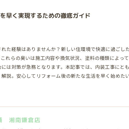
を早く実現するための徹底ガイド
された経験はありませんか？新しい住環境で快適に過ごし
。これらの臭いは施工内容や換気状況、塗料の種類によっ
合には対策が急務となります。本記事では、内装工事にと
く解説。安心してリフォーム後の新たな生活を早く始めた
舗 湘南鎌倉店