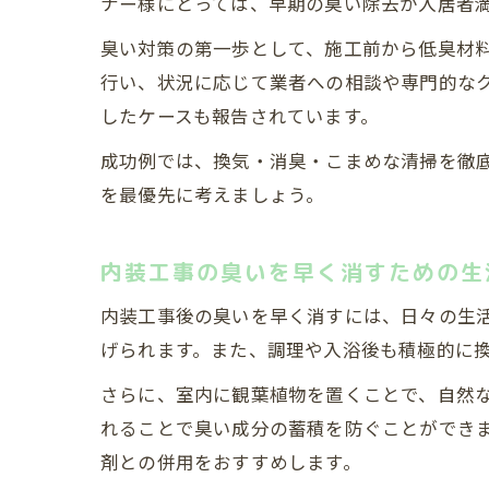
ナー様にとっては、早期の臭い除去が入居者
臭い対策の第一歩として、施工前から低臭材
行い、状況に応じて業者への相談や専門的な
したケースも報告されています。
成功例では、換気・消臭・こまめな清掃を徹
を最優先に考えましょう。
内装工事の臭いを早く消すための生
内装工事後の臭いを早く消すには、日々の生
げられます。また、調理や入浴後も積極的に
さらに、室内に観葉植物を置くことで、自然
れることで臭い成分の蓄積を防ぐことができ
剤との併用をおすすめします。