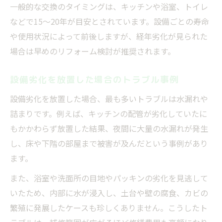
一般的な交換のタイミングは、キッチンや浴室、トイレ
などで15～20年が目安とされています。設備ごとの寿命
や使用状況によって前後しますが、経年劣化が見られた
場合は早めのリフォーム検討が推奨されます。
設備劣化を放置した場合のトラブル事例
設備劣化を放置した場合、最も多いトラブルは水漏れや
詰まりです。例えば、キッチンの配管が劣化していたに
もかかわらず放置した結果、夜間に大量の水漏れが発生
し、床や下階の部屋まで被害が及んだという事例があり
ます。
また、浴室や洗面所の目地やパッキンの劣化を見逃して
いたため、内部に水が浸入し、土台や壁の腐食、カビの
繁殖に発展したケースも珍しくありません。こうしたト