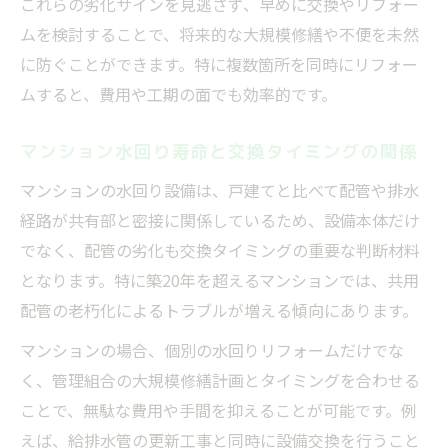
これらの劣化サインを見逃さず、早めに交換やリフォー
ムを検討することで、将来的な大規模修繕や不便を未然
に防ぐことができます。特に複数箇所を同時にリフォー
ムすると、費用や工期の面でも効率的です。
マンション水回り寿命と交換タイミングの関係
マンションの水回り設備は、戸建てと比べて配管や排水
経路が共有部と密接に関係しているため、設備本体だけ
でなく、配管の劣化も交換タイミングの重要な判断材料
となります。特に築20年を超えるマンションでは、共用
配管の老朽化によるトラブルが増える傾向にあります。
マンションの場合、個別の水回りリフォームだけでな
く、管理組合の大規模修繕計画とタイミングを合わせる
ことで、無駄な費用や手間を抑えることが可能です。例
えば、給排水管の更新工事と同時に設備交換を行うこと