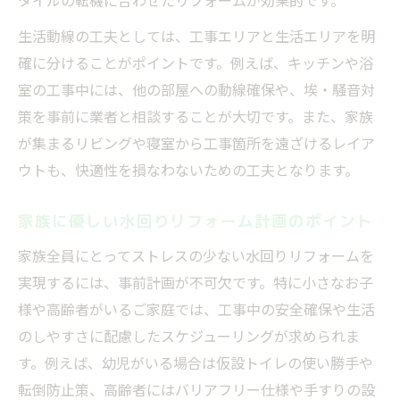
タイルの転機に合わせたリフォームが効果的です。
生活動線の工夫としては、工事エリアと生活エリアを明
確に分けることがポイントです。例えば、キッチンや浴
室の工事中には、他の部屋への動線確保や、埃・騒音対
策を事前に業者と相談することが大切です。また、家族
が集まるリビングや寝室から工事箇所を遠ざけるレイア
ウトも、快適性を損なわないための工夫となります。
家族に優しい水回りリフォーム計画のポイント
家族全員にとってストレスの少ない水回りリフォームを
実現するには、事前計画が不可欠です。特に小さなお子
様や高齢者がいるご家庭では、工事中の安全確保や生活
のしやすさに配慮したスケジューリングが求められま
す。例えば、幼児がいる場合は仮設トイレの使い勝手や
転倒防止策、高齢者にはバリアフリー仕様や手すりの設