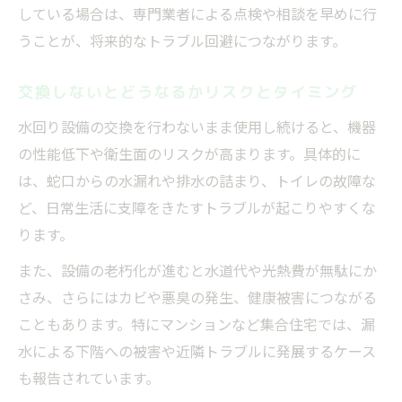
している場合は、専門業者による点検や相談を早めに行
うことが、将来的なトラブル回避につながります。
交換しないとどうなるかリスクとタイミング
水回り設備の交換を行わないまま使用し続けると、機器
の性能低下や衛生面のリスクが高まります。具体的に
は、蛇口からの水漏れや排水の詰まり、トイレの故障な
ど、日常生活に支障をきたすトラブルが起こりやすくな
ります。
また、設備の老朽化が進むと水道代や光熱費が無駄にか
さみ、さらにはカビや悪臭の発生、健康被害につながる
こともあります。特にマンションなど集合住宅では、漏
水による下階への被害や近隣トラブルに発展するケース
も報告されています。