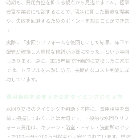
時期も、費用負担を抑える観点から見逃せません。経験
豊富な業者に相談することで、現状に即した最適な提案
や、失敗を回避するためのポイントを知ることができま
す。
実際に「水回りリフォームを後回しにした結果、床下で
配管が破損し大規模な修繕が必要になった」という事例
もあります。逆に、築15年目で計画的に交換したご家庭
では、トラブルを未然に防ぎ、長期的なコスト削減に成
功しています。
費用相場を踏まえた交換タイミングの考え方
水回り交換のタイミングを判断する際に、費用相場を事
前に把握しておくことは大切です。一般的な水回りリフ
ォーム費用は、キッチン・浴室・トイレ・洗面所のセッ
トで100万円〜300万円程度が目安とされています。単体