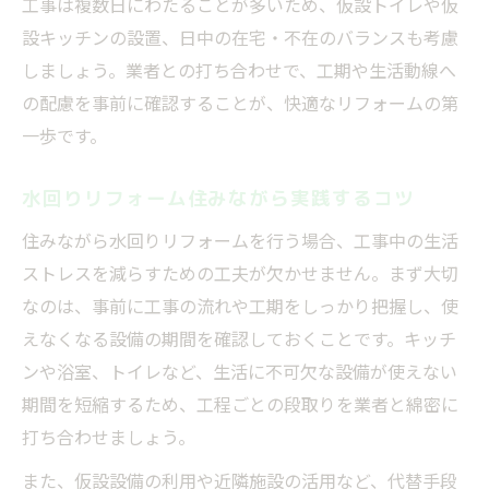
工事は複数日にわたることが多いため、仮設トイレや仮
設キッチンの設置、日中の在宅・不在のバランスも考慮
しましょう。業者との打ち合わせで、工期や生活動線へ
の配慮を事前に確認することが、快適なリフォームの第
一歩です。
水回りリフォーム住みながら実践するコツ
住みながら水回りリフォームを行う場合、工事中の生活
ストレスを減らすための工夫が欠かせません。まず大切
なのは、事前に工事の流れや工期をしっかり把握し、使
えなくなる設備の期間を確認しておくことです。キッチ
ンや浴室、トイレなど、生活に不可欠な設備が使えない
期間を短縮するため、工程ごとの段取りを業者と綿密に
打ち合わせましょう。
また、仮設設備の利用や近隣施設の活用など、代替手段