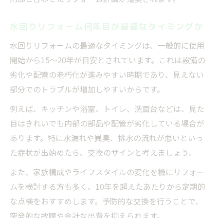
水回りリフォーム何年目が最適なタイミングか
水回りリフォームの最適なタイミングは、一般的に使用
開始から15〜20年が目安とされています。これは設備の
劣化や配管の老朽化が進みやすい時期であり、見えない
部分でのトラブルが増加しやすいからです。
例えば、キッチンや浴室、トイレ、洗面台などは、見た
目はきれいでも内部の部品や配管が劣化している場合が
あります。特に水漏れや異臭、排水の流れが悪いといっ
た症状が出始めたら、交換のサインと考えましょう。
また、家族構成やライフスタイルの変化を機にリフォー
ムを検討する方も多く、10年を超えたあたりから定期的
な点検をおすすめします。予防的な交換を行うことで、
突発的な故障や余計な出費を抑えられます。