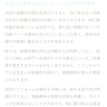
水回り交換を先送りするタイミングの危険性
水回り設備の交換を先送りにすると、目に見えない内部
の劣化や配管の老朽化が進行しやすくなります。特に築
年数が経過している住宅では、見た目に問題がなくても
内部パーツの寿命が近づいていることが多く、突然の水
漏れや故障に繋がるリスクが高まります。
例えば、給排水管の劣化は外観からは判断しづらく、気
付いた時には床下への浸水やカビの発生といった二次被
害が発生するケースも少なくありません。こうしたトラ
ブルは住まいの快適性を損ない、修繕費用が膨らむ原因
にもなります。
水回りリフォームを検討する際には、単なる見た目の問
題だけでなく、設備寿命や配管の状態も考慮し、タイミ
ングを見誤らないことが大切です。特に築15年以上経過