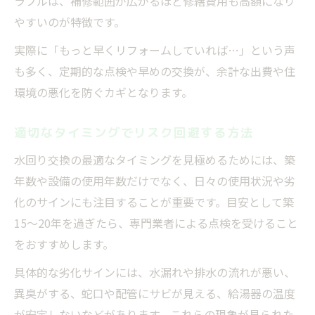
ラブルは、補修範囲が広がるほど修繕費用も高額になり
やすいのが特徴です。
実際に「もっと早くリフォームしていれば…」という声
も多く、定期的な点検や早めの交換が、余計な出費や住
環境の悪化を防ぐカギとなります。
適切なタイミングでリスク回避する方法
水回り交換の最適なタイミングを見極めるためには、築
年数や設備の使用年数だけでなく、日々の使用状況や劣
化のサインにも注目することが重要です。目安として築
15～20年を過ぎたら、専門業者による点検を受けること
をおすすめします。
具体的な劣化サインには、水漏れや排水の流れが悪い、
異臭がする、蛇口や配管にサビが見える、給湯器の温度
が安定しないなどがあります。これらの現象が見られた