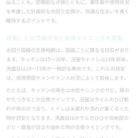
出ることも。定期的な点検とともに、築年数や使用状況
を考慮した計画的な水回り交換が、快適な住まいを長く
維持するポイントです。
設備ごとの交換目安と最適タイミングを解説
水回り設備の交換時期は、設備ごとに異なる目安があり
ます。キッチンは15～20年、浴室やトイレは15年前後、
洗面台は10～15年が一般的な寿命です。これらの目安
は、使用頻度やメンテナンス状況によって前後します。
たとえば、キッチンの場合は水栓やシンクのサビ、扉の
がたつきなどが交換サインです。浴室はタイルのひび割
れや排水のつまり、トイレは水漏れや流れが悪くなった
時が目安となります。洗面台はボウルのひびや収納部の
カビ・腐食が目立ち始めた時が交換タイミングです。