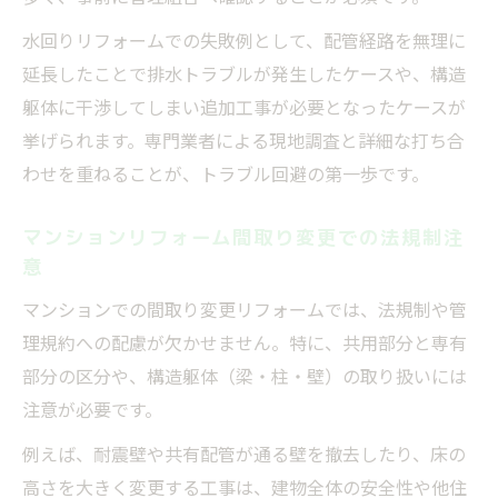
水回りリフォームでの失敗例として、配管経路を無理に
延長したことで排水トラブルが発生したケースや、構造
躯体に干渉してしまい追加工事が必要となったケースが
挙げられます。専門業者による現地調査と詳細な打ち合
わせを重ねることが、トラブル回避の第一歩です。
マンションリフォーム間取り変更での法規制注
意
マンションでの間取り変更リフォームでは、法規制や管
理規約への配慮が欠かせません。特に、共用部分と専有
部分の区分や、構造躯体（梁・柱・壁）の取り扱いには
注意が必要です。
例えば、耐震壁や共有配管が通る壁を撤去したり、床の
高さを大きく変更する工事は、建物全体の安全性や他住