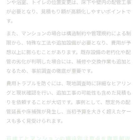
ンや浴室、トイレの位置変更は、床下や壁内の配管工事
が必要となり、見積もり額が高額化しやすいポイントで
す。
また、マンションの場合は構造制約や管理規約による制
限から、特殊な工法や追加設備が必要となり、費用が予
想以上に膨らむことがあります。既存設備の老朽化や配
管の劣化が判明した場合には、補修や交換作業も追加と
なるため、事前調査の徹底が重要です。
費用トラブルを防ぐには、現地調査時に詳細なヒアリン
グと現状確認を行い、追加工事の可能性も含めた見積も
りを依頼することが大切です。事例として、想定外の配
管延長や床補強が発生し、当初予算を大きく超えたケー
スも多く見受けられます。
戸建てとマンションの構造別注意点を徹底解説