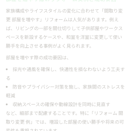
家族構成やライフスタイルの変化に合わせて「間取り変
更 部屋を増やす」リフォームは人気があります。例え
ば、リビングの一部を間仕切りして子供部屋やワークス
ペースを新設するケースや、和室を洋室に変更して使い
勝手を向上させる事例がよく見られます。
部屋を増やす際の成功要因は、
採光や通風を確保し、快適性を損なわないよう工夫す
る
防音やプライバシー対策を施し、家族間のストレスを
軽減
収納スペースの確保や動線設計を同時に見直す
など、細部まで配慮することです。特に「リフォーム 間
取り変更 例」では、増設した部屋の使い勝手や将来の可
変性も重視されています。