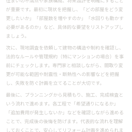
住まいの不満点や家族構成、将来設計を明確にすること
が重要です。最初に現状を把握し、「どの部屋をどう変
更したいか」「部屋数を増やすのか」「水回りも動かす
必要があるのか」など、具体的な要望をリストアップし
ましょう。
次に、現地調査を依頼して建物の構造や制約を確認し、
法的なルールや管理規約（特にマンションの場合）を事
前にチェックします。専門家と相談しながら、間取り変
更が可能な範囲や耐震性・断熱性への影響などを把握
し、失敗を防ぐ計画を立てることが大切です。
最後に、プランニングから見積もり、施工、完成検査と
いう流れで進めます。各工程で「希望通りになるか」
「追加費用が発生しないか」などを確認しながら進める
ことで、完成後の後悔を防げます。代表的な流れを理解
しておくことで、安心してリフォーム計画を進められま