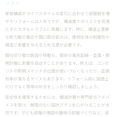
リスク
家族構成やライフスタイルの変化に合わせて部屋数を増
やすリフォームは人気ですが、構造面でのリスクを見落
とすと大きなトラブルに発展します。特に、構造上重要
な耐力壁の撤去や開口部の拡大は、建物全体の耐震性や
強度に影響を与えるため注意が必要です。
間仕切り壁の新設や移動も、既存の電気配線・空調・照
明計画に影響を及ぼすことがあります。例えば、コンセ
ントや照明スイッチの位置が使いづらくなったり、空調
効率が落ちるケースもあります。リフォーム前に図面上
だけでなく現場の状況をしっかり確認しましょう。
安全性を確保するためには、構造計算や専門家のアドバ
イスを受け、無理のない設計プランを心がけることが大
切です。子ども部屋の増設や趣味の部屋づくりなど、具