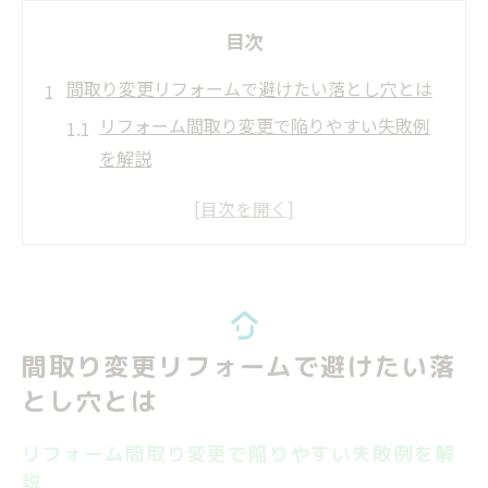
目次
間取り変更リフォームで避けたい落とし穴とは
リフォーム間取り変更で陥りやすい失敗例
を解説
戸建てとマンションの間取り変更注意点を
知る
水回り移動に伴うリフォームの落とし穴を
防ぐ方法
部屋を増やすリフォームで注意すべき構造
間取り変更リフォームで避けたい落
面のリスク
とし穴とは
間取り変更ビフォーアフターに学ぶトラブ
ル事例
リフォーム間取り変更で陥りやすい失敗例を解
住まいの間取り変更を成功に導くコツ
説