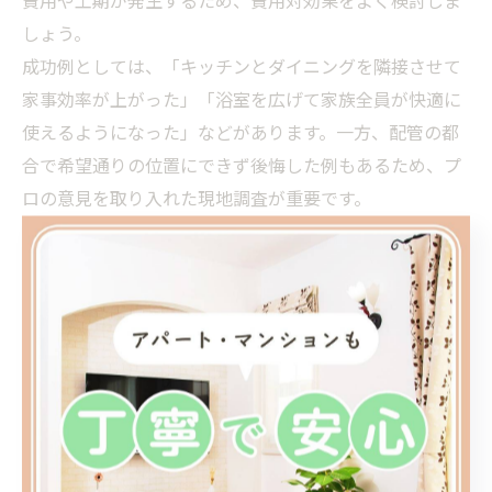
費用や工期が発生するため、費用対効果をよく検討しま
しょう。
成功例としては、「キッチンとダイニングを隣接させて
家事効率が上がった」「浴室を広げて家族全員が快適に
使えるようになった」などがあります。一方、配管の都
合で希望通りの位置にできず後悔した例もあるため、プ
ロの意見を取り入れた現地調査が重要です。
戸建てやマンションで活かす間取り変更のコツ
戸建てとマンションでは、間取り変更リフォームの自由
度や注意点が異なります。戸建ての場合は構造壁や柱の
位置を考慮しつつ、比較的自由に間取りをアレンジでき
る一方、耐震性や断熱性の確保が重要なポイントです。
「リフォーム 2階 間取り変更 費用」なども参考に、階数
ごとのコストや注意点も押さえておきましょう。