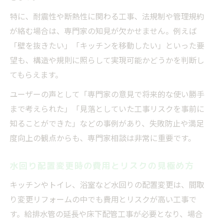
特に、耐震性や断熱性に関わる工事、法規制や管理規約
が絡む場合は、専門家の知見が欠かせません。例えば
「壁を抜きたい」「キッチンを移動したい」といった要
望も、構造や規則に照らして実現可能かどうかを判断し
てもらえます。
ユーザーの声として「専門家の意見で将来的な使い勝手
まで考えられた」「見落としていた工事リスクを事前に
知ることができた」などの事例があり、失敗防止や満足
度向上の観点からも、専門家相談は非常に重要です。
水回り配置変更時の費用とリスクの見極め方
キッチンやトイレ、浴室など水回りの配置変更は、間取
り変更リフォームの中でも費用とリスクが高い工事で
す。給排水管の延長や床下配管工事が必要となり、場合