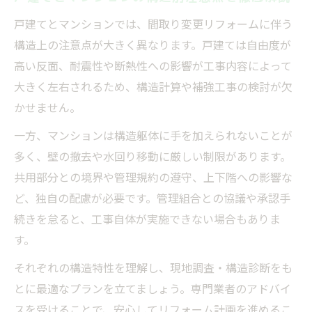
戸建てとマンションでは、間取り変更リフォームに伴う
構造上の注意点が大きく異なります。戸建ては自由度が
高い反面、耐震性や断熱性への影響が工事内容によって
大きく左右されるため、構造計算や補強工事の検討が欠
かせません。
一方、マンションは構造躯体に手を加えられないことが
多く、壁の撤去や水回り移動に厳しい制限があります。
共用部分との境界や管理規約の遵守、上下階への影響な
ど、独自の配慮が必要です。管理組合との協議や承認手
続きを怠ると、工事自体が実施できない場合もありま
す。
それぞれの構造特性を理解し、現地調査・構造診断をも
とに最適なプランを立てましょう。専門業者のアドバイ
スを受けることで、安心してリフォーム計画を進めるこ