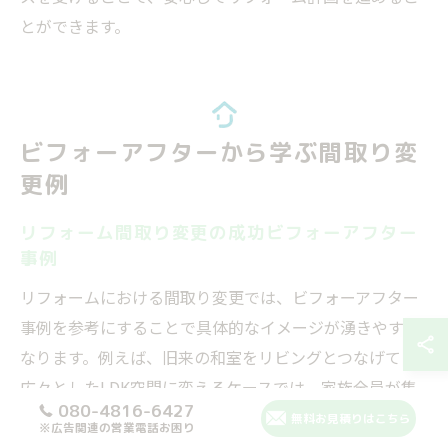
とができます。
ビフォーアフターから学ぶ間取り変
更例
リフォーム間取り変更の成功ビフォーアフター
事例
リフォームにおける間取り変更では、ビフォーアフター
事例を参考にすることで具体的なイメージが湧きやすく
なります。例えば、旧来の和室をリビングとつなげて
広々としたLDK空間に変えるケースでは、家族全員が集
080-4816-6427
まりやすくなったという声が多く聞かれます。
無料お見積りはこちら
※広告関連の営業電話お困り