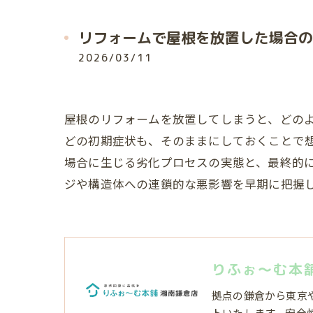
リフォームで屋根を放置した場合の
2026/03/11
屋根のリフォームを放置してしまうと、どの
どの初期症状も、そのままにしておくことで
場合に生じる劣化プロセスの実態と、最終的
ジや構造体への連鎖的な悪影響を早期に把握
りふぉ～む本
拠点の鎌倉から東京
トいたします。安全