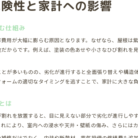
危険性と家計への影響
む仕組み
修費用が大幅に膨らむ原因となります。なぜなら、屋根は
位だからです。例えば、塗装の色あせや小さなひび割れを
とが多いものの、劣化が進行すると全面張り替えや構造体
フォームの適切なタイミングを逃すことで、家計に大きな
とは
び割れを放置すると、目に見えない部分で劣化が進行しや
これにより、室内への浸水や天井・壁紙の傷み、さらにはカ
の補修だけでなく、内装や断熱材、電気設備の修繕費も追