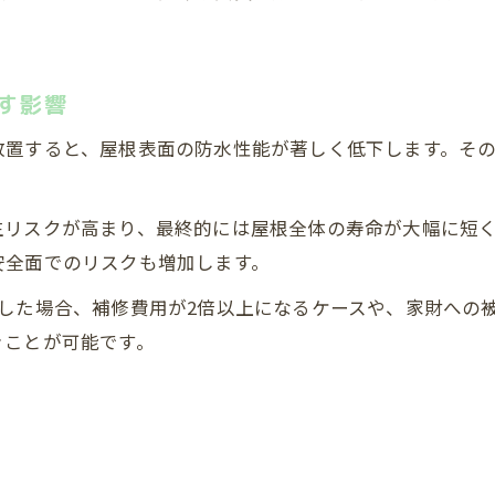
す影響
放置すると、屋根表面の防水性能が著しく低下します。そ
生リスクが高まり、最終的には屋根全体の寿命が大幅に短
安全面でのリスクも増加します。
した場合、補修費用が2倍以上になるケースや、家財への
ぐことが可能です。