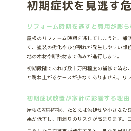
初期症状を見逃す
リフォーム時期を逃すと費用が膨ら
屋根のリフォーム時期を逃してしまうと、補
く、塗装の劣化やひび割れが発生しやすい部
地の木材や断熱材まで傷みが進行します。
初期段階であれば数十万円程度の補修で済むこ
と跳ね上がるケースが少なくありません。リ
初期症状放置が家計に影響する理由
屋根の初期症状、たとえば色褪せや小さなひ
果が低下し、雨漏りのリスクが高まります。
こうした二次被害が発生すると、単なる屋根