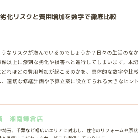
劣化リスクと費用増加を数字で徹底比較
ようなリスクが潜んでいるのでしょうか？日々の生活のな
想像以上に深刻な劣化や損害へと進行してしまいます。本
にどれほどの費用増加が起こるのかを、具体的な数字や比
し、適切な修繕計画や予算立案に役立てられる大きなヒン
舗 湘南鎌倉店
や埼玉、千葉など幅広いエリアに対応し、住宅のリフォームや原状
性と品質にこだわったサービスを提供しております。