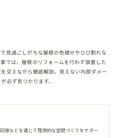
かで見過ごしがちな屋根の色褪せやひび割れな
記事では、屋根のリフォームを行わず放置した
較を交えながら徹底解説。見えない内部ダメー
トが必ず見つかります。
回復などを通じて理想的な空間づくりをサポー