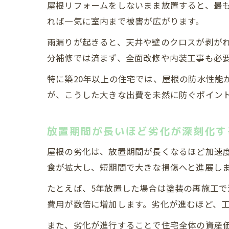
屋根リフォームをしないまま放置すると、最
れば一気に室内まで被害が広がります。
雨漏りが起きると、天井や壁のクロスが剥が
分補修では済まず、全面改修や内装工事も必
特に築20年以上の住宅では、屋根の防水性能
が、こうした大きな出費を未然に防ぐポイン
放置期間が長いほど劣化が深刻化す
屋根の劣化は、放置期間が長くなるほど加速
食が拡大し、短期間で大きな損傷へと進展し
たとえば、5年放置した場合は塗装の再施工で
費用が数倍に増加します。劣化が進むほど、
また、劣化が進行することで住宅全体の資産