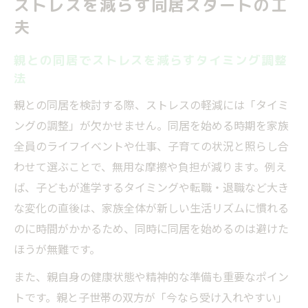
ストレスを減らす同居スタートの工
夫
親との同居でストレスを減らすタイミング調整
法
親との同居を検討する際、ストレスの軽減には「タイミ
ングの調整」が欠かせません。同居を始める時期を家族
全員のライフイベントや仕事、子育ての状況と照らし合
わせて選ぶことで、無用な摩擦や負担が減ります。例え
ば、子どもが進学するタイミングや転職・退職など大き
な変化の直後は、家族全体が新しい生活リズムに慣れる
のに時間がかかるため、同時に同居を始めるのは避けた
ほうが無難です。
また、親自身の健康状態や精神的な準備も重要なポイン
トです。親と子世帯の双方が「今なら受け入れやすい」