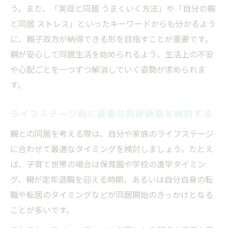
う。また、「実母と同居 うまくいく方法」や「自分の親
と同居 ストレス」といったキーワードからも分かるよう
に、親子双方が納得できる形を目指すことが重要です。
親が安心して同居生活を始められるよう、生活上の不安
や心配ごとを一つずつ解消していく姿勢が求められま
す。
ライフステージ別に最適な同居時期を検討する
親との同居を考える際は、自分や家族のライフステージ
に合わせて最適なタイミングを検討しましょう。たとえ
ば、子育て世帯の場合は保育園や学校の進学タイミン
グ、親が定年退職を迎える時期、あるいは自分自身の転
職や転居のタイミングなどが同居開始のきっかけとなる
ことが多いです。