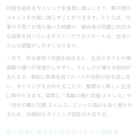
同居を始めるタイミングを慎重に選ぶことで、親子間の
ストレスを大幅に減らすことができます。たとえば、仕
事や子育てが落ち着いた時期や、親自身が同居に前向き
な姿勢を持っているタイミングでのスタートは、生活リ
ズムの調整がしやすくなります。
一方で、急な事情で同居を始めると、生活スタイルや価
値観の違いが表面化しやすく、ストレスが増える傾向が
あります。事前に家族全員でルールや役割分担を話し合
い、タイミングを合わせることで、無理なく新しい生活
に移行できます。実際に「高齢の親と同居 ストレス」や
「自分の親と同居 ストレス」といった悩みも多く聞かれ
るため、計画的なタイミング設定が大切です。
親と円満に暮らすためのタイミング調整術