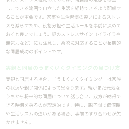
し、できる範囲で自立した生活を維持できるよう配慮す
ることが重要です。家事や生活習慣の違いによるストレ
スを減らすため、役割分担や生活ルールを事前に決めて
おくと良いでしょう。親のストレスサイン（イライラや
無気力など）にも注意し、柔軟に対応することが長期的
な同居成功のポイントです。
実親と同居のうまくいくタイミングの見つけ方
実親と同居する場合、「うまくいくタイミング」は家族
の状況や親子関係によって異なります。親がまだ元気な
うちから将来的な同居について話し合い、双方が納得で
きる時期を探るのが理想的です。特に、親子間で価値観
や生活リズムの違いがある場合、事前のすり合わせが欠
かせません。