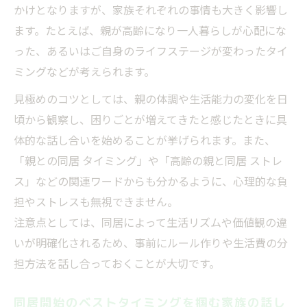
かけとなりますが、家族それぞれの事情も大きく影響し
ます。たとえば、親が高齢になり一人暮らしが心配にな
った、あるいはご自身のライフステージが変わったタイ
ミングなどが考えられます。
見極めのコツとしては、親の体調や生活能力の変化を日
頃から観察し、困りごとが増えてきたと感じたときに具
体的な話し合いを始めることが挙げられます。また、
「親との同居 タイミング」や「高齢の親と同居 ストレ
ス」などの関連ワードからも分かるように、心理的な負
担やストレスも無視できません。
注意点としては、同居によって生活リズムや価値観の違
いが明確化されるため、事前にルール作りや生活費の分
担方法を話し合っておくことが大切です。
同居開始のベストタイミングを掴む家族の話し