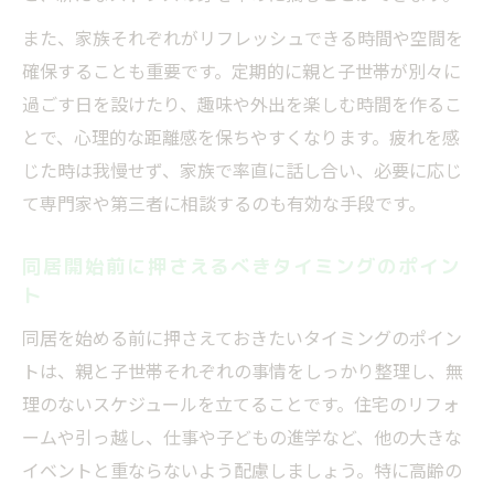
また、家族それぞれがリフレッシュできる時間や空間を
確保することも重要です。定期的に親と子世帯が別々に
過ごす日を設けたり、趣味や外出を楽しむ時間を作るこ
とで、心理的な距離感を保ちやすくなります。疲れを感
じた時は我慢せず、家族で率直に話し合い、必要に応じ
て専門家や第三者に相談するのも有効な手段です。
同居開始前に押さえるべきタイミングのポイン
ト
同居を始める前に押さえておきたいタイミングのポイン
トは、親と子世帯それぞれの事情をしっかり整理し、無
理のないスケジュールを立てることです。住宅のリフォ
ームや引っ越し、仕事や子どもの進学など、他の大きな
イベントと重ならないよう配慮しましょう。特に高齢の