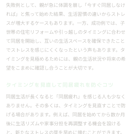
失敗例として、親が急に体調を崩し「今すぐ同居しなけ
れば」と焦って始めた結果、生活習慣の違いからストレ
スが増大するケースもあります。一方、成功例では、子
世帯の住宅リフォームや引っ越しのタイミングに合わせ
て同居を開始し、互いの生活スペースを確保できたこと
でストレスを感じにくくなったという声もあります。タ
イミングを見極めるためには、親の生活状況や将来の希
望をこまめに確認し合うことが大切です。
タイミングを見直して同居疲れを防ぐコツ
同居生活が長くなると「同居疲れ」を感じる人も少なく
ありません。その多くは、タイミングを見直すことで防
げる場合があります。例えば、同居を始めてから数か月
後に生活リズムや家事分担を再調整する機会を設ける
と、新たなストレスの芽を早めに摘むことができます。