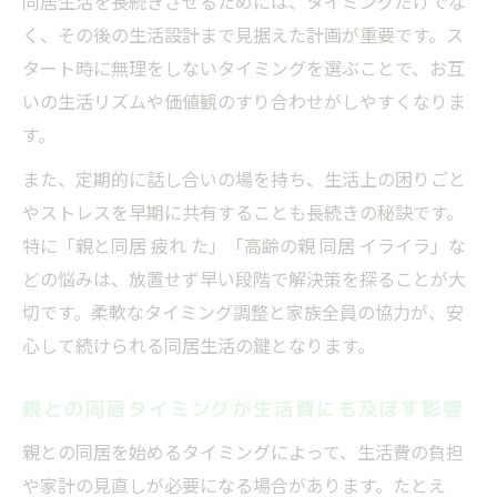
同居生活を長続きさせるためには、タイミングだけでな
く、その後の生活設計まで見据えた計画が重要です。ス
タート時に無理をしないタイミングを選ぶことで、お互
いの生活リズムや価値観のすり合わせがしやすくなりま
す。
また、定期的に話し合いの場を持ち、生活上の困りごと
やストレスを早期に共有することも長続きの秘訣です。
特に「親と同居 疲れ た」「高齢の親 同居 イライラ」な
どの悩みは、放置せず早い段階で解決策を探ることが大
切です。柔軟なタイミング調整と家族全員の協力が、安
心して続けられる同居生活の鍵となります。
親との同居タイミングが生活費にも及ぼす影響
親との同居を始めるタイミングによって、生活費の負担
や家計の見直しが必要になる場合があります。たとえ