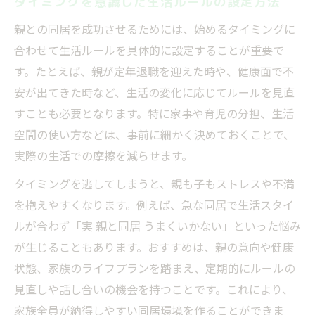
タイミングを意識した生活ルールの設定方法
親との同居を成功させるためには、始めるタイミングに
合わせて生活ルールを具体的に設定することが重要で
す。たとえば、親が定年退職を迎えた時や、健康面で不
安が出てきた時など、生活の変化に応じてルールを見直
すことも必要となります。特に家事や育児の分担、生活
空間の使い方などは、事前に細かく決めておくことで、
実際の生活での摩擦を減らせます。
タイミングを逃してしまうと、親も子もストレスや不満
を抱えやすくなります。例えば、急な同居で生活スタイ
ルが合わず「実 親と同居 うまくいかない」といった悩み
が生じることもあります。おすすめは、親の意向や健康
状態、家族のライフプランを踏まえ、定期的にルールの
見直しや話し合いの機会を持つことです。これにより、
家族全員が納得しやすい同居環境を作ることができま