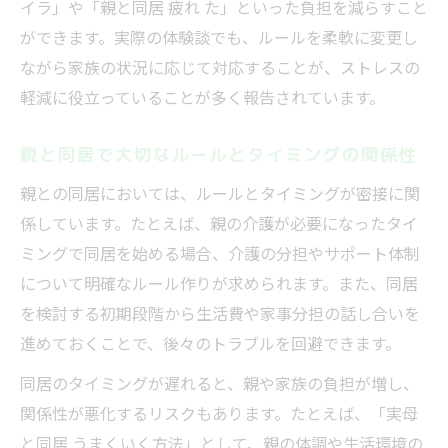
イラ」や「親と同居 疲れ た」といった負担を減らすこと
ができます。実際の体験談でも、ルールを柔軟に変更し
ながら家族の状況に応じて対応することが、ストレスの
軽減に役立っていることが多く報告されています。
親と同居で大切なルールとタイミングの関係性
親との同居においては、ルールとタイミングが密接に関
係しています。たとえば、親の介護が必要になったタイ
ミングで同居を始める場合、介護の分担やサポート体制
について明確なルール作りが求められます。また、同居
を検討する初期段階から生活費や家事分担の話し合いを
進めておくことで、後々のトラブルを回避できます。
同居のタイミングが遅れると、親や家族の負担が増し、
関係性が悪化するリスクもあります。たとえば、「実母
と同居 うまくいく方法」として、親の体調や生活環境の