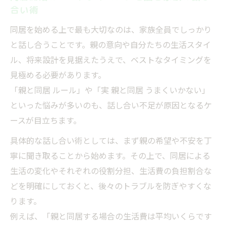
合い術
同居を始める上で最も大切なのは、家族全員でしっかり
と話し合うことです。親の意向や自分たちの生活スタイ
ル、将来設計を見据えたうえで、ベストなタイミングを
見極める必要があります。
「親と同居 ルール」や「実 親と同居 うまくいかない」
といった悩みが多いのも、話し合い不足が原因となるケ
ースが目立ちます。
具体的な話し合い術としては、まず親の希望や不安を丁
寧に聞き取ることから始めます。その上で、同居による
生活の変化やそれぞれの役割分担、生活費の負担割合な
どを明確にしておくと、後々のトラブルを防ぎやすくな
ります。
例えば、「親と同居する場合の生活費は平均いくらです