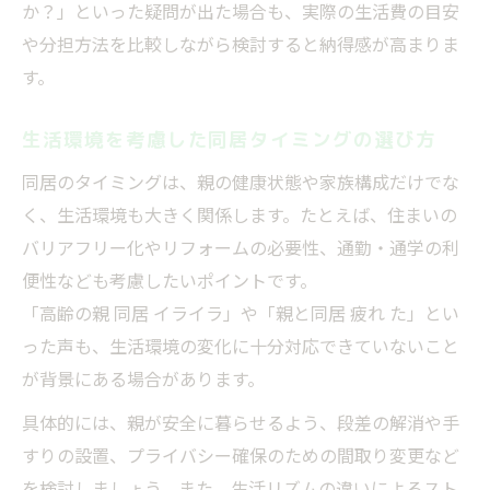
か？」といった疑問が出た場合も、実際の生活費の目安
や分担方法を比較しながら検討すると納得感が高まりま
す。
生活環境を考慮した同居タイミングの選び方
同居のタイミングは、親の健康状態や家族構成だけでな
く、生活環境も大きく関係します。たとえば、住まいの
バリアフリー化やリフォームの必要性、通勤・通学の利
便性なども考慮したいポイントです。
「高齢の親 同居 イライラ」や「親と同居 疲れ た」とい
った声も、生活環境の変化に十分対応できていないこと
が背景にある場合があります。
具体的には、親が安全に暮らせるよう、段差の解消や手
すりの設置、プライバシー確保のための間取り変更など
を検討しましょう。また、生活リズムの違いによるスト