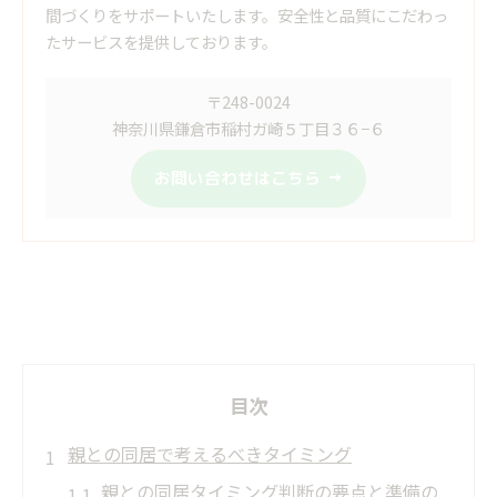
間づくりをサポートいたします。安全性と品質にこだわっ
たサービスを提供しております。
〒248-0024
神奈川県鎌倉市稲村ガ崎５丁目３６−６
お問い合わせはこちら
目次
親との同居で考えるべきタイミング
親との同居タイミング判断の要点と準備の