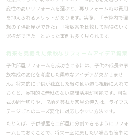
ト
変性の高いリフォームを選ぶと、再リフォーム時の費用
を抑えられるメリットがあります。実際、「予算内で理
想の子供部屋ができた」「複数案を比較して納得のいく
選択ができた」といった事例も多く見られます。
将来を見据えた柔軟なリフォームアイデア提案
子供部屋リフォームを成功させるには、子供の成長や家
族構成の変化を考慮した柔軟なアイデアが欠かせませ
ん。将来的に子供が独立した後の使い道も視野に入れて
おくと、長期的に無駄のない空間活用が可能です。可動
式の間仕切りや、収納を兼ねた家具の導入は、ライフス
テージごとのニーズ変化に対応しやすい方法です。
たとえば、子供部屋を二部屋に分割できるようにリフォ
ームしておくことで、将来一室に戻したい場合も簡単に