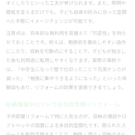
すくしたりといった工夫が挙げられます。また、照明や
壁紙を変えるだけでも、子ども自身の好みに合った空間
へと手軽にイメージチェンジが可能です。
注意点は、将来的な再利用を見据えて「可変性」を持た
せておくことです。例えば、勉強机を撤去しやすい造作
にしたり、収納を可動式にすることで、子どもが独立し
た後も別用途に転用しやすくなります。実際の事例で
は、「中学生になって壁で仕切ったことで兄弟ケンカが
減った」「勉強に集中できるようになった」といった体
験談もあり、リフォームの効果を実感できるでしょう。
収納増設やロフトで多目的空間へリフォーム
子供部屋リフォームで特に人気なのが、収納の増設やロ
フトベッドの設置による多目的空間化です。限られたス
ペースを有効活用することで、勉強・遊び・収納のすべ