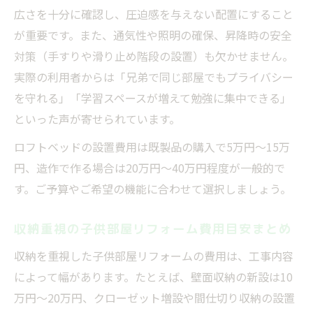
広さを十分に確認し、圧迫感を与えない配置にすること
が重要です。また、通気性や照明の確保、昇降時の安全
対策（手すりや滑り止め階段の設置）も欠かせません。
実際の利用者からは「兄弟で同じ部屋でもプライバシー
を守れる」「学習スペースが増えて勉強に集中できる」
といった声が寄せられています。
ロフトベッドの設置費用は既製品の購入で5万円～15万
円、造作で作る場合は20万円～40万円程度が一般的で
す。ご予算やご希望の機能に合わせて選択しましょう。
収納重視の子供部屋リフォーム費用目安まとめ
収納を重視した子供部屋リフォームの費用は、工事内容
によって幅があります。たとえば、壁面収納の新設は10
万円～20万円、クローゼット増設や間仕切り収納の設置