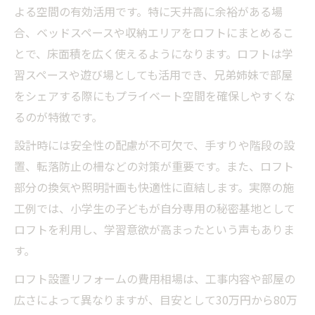
よる空間の有効活用です。特に天井高に余裕がある場
合、ベッドスペースや収納エリアをロフトにまとめるこ
とで、床面積を広く使えるようになります。ロフトは学
習スペースや遊び場としても活用でき、兄弟姉妹で部屋
をシェアする際にもプライベート空間を確保しやすくな
るのが特徴です。
設計時には安全性の配慮が不可欠で、手すりや階段の設
置、転落防止の柵などの対策が重要です。また、ロフト
部分の換気や照明計画も快適性に直結します。実際の施
工例では、小学生の子どもが自分専用の秘密基地として
ロフトを利用し、学習意欲が高まったという声もありま
す。
ロフト設置リフォームの費用相場は、工事内容や部屋の
広さによって異なりますが、目安として30万円から80万