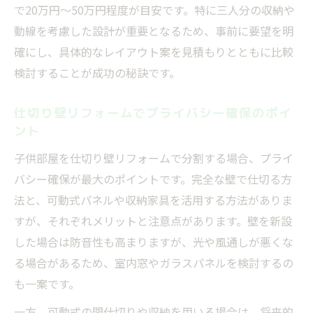
で20万円〜50万円程度が目安です。特に三人分の収納や
動線を考慮した設計が重要となるため、事前に要望を明
確にし、具体的なレイアウト案を見積もりとともに比較
検討することが成功の秘訣です。
仕切り壁リフォームでプライバシー確保のポイ
ント
子供部屋を仕切り壁リフォームで分割する場合、プライ
バシー確保が最大のポイントです。完全な壁で仕切る方
法と、可動式パネルや収納家具を活用する方法がありま
すが、それぞれメリットと注意点があります。壁を新設
した場合は防音性も高まりますが、光や風通しが悪くな
る場合があるため、室内窓やガラスパネルを検討するの
も一案です。
一方、可動式の間仕切りや収納を用いる場合は、将来的