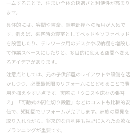
ームすることで、住まい全体の快適さと利便性が高まり
ます。
具体的には、客間や書斎、趣味部屋への転用が人気で
す。例えば、来客時の寝室としてベッドやソファベッド
を設置したり、テレワーク用のデスクや収納棚を増設し
て作業スペースにしたりと、多目的に使える空間へ変え
るアイデアがあります。
注意点としては、元の子供部屋のレイアウトや設備を活
かしつつ、必要最低限のリフォームにとどめることで費
用を抑えやすい点です。実際に「クロスや床材の張替
え」「可動式の間仕切り設置」などはコストも比較的安
価で、短期間でリフォームが完了します。家族の意見を
取り入れながら、将来的な再利用も視野に入れた柔軟な
プランニングが重要です。