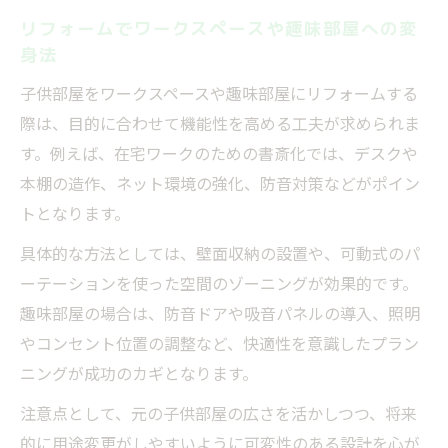
リフォームでワークスペースや趣味部屋への変
身法
子供部屋をワークスペースや趣味部屋にリフォームする
際は、目的に合わせて機能性を高める工夫が求められま
す。例えば、在宅ワークのための書斎化では、デスクや
本棚の造作、ネット環境の強化、防音対策などがポイン
トとなります。
具体的な方法としては、壁面収納の設置や、可動式のパ
ーテーションを使った空間のゾーニングが効果的です。
趣味部屋の場合は、防音ドアや吸音パネルの導入、照明
やコンセント位置の調整など、快適性を意識したプラン
ニングが成功のカギとなります。
注意点として、元の子供部屋の広さを活かしつつ、将来
的に用途変更がしやすいように可変性のある設計を心が