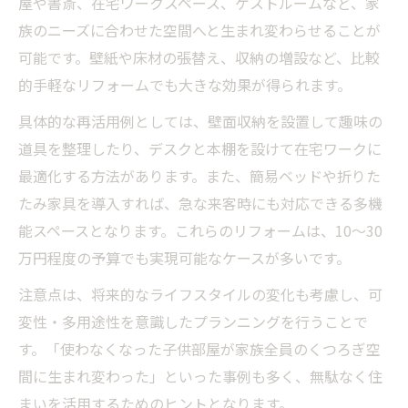
屋や書斎、在宅ワークスペース、ゲストルームなど、家
族のニーズに合わせた空間へと生まれ変わらせることが
可能です。壁紙や床材の張替え、収納の増設など、比較
的手軽なリフォームでも大きな効果が得られます。
具体的な再活用例としては、壁面収納を設置して趣味の
道具を整理したり、デスクと本棚を設けて在宅ワークに
最適化する方法があります。また、簡易ベッドや折りた
たみ家具を導入すれば、急な来客時にも対応できる多機
能スペースとなります。これらのリフォームは、10～30
万円程度の予算でも実現可能なケースが多いです。
注意点は、将来的なライフスタイルの変化も考慮し、可
変性・多用途性を意識したプランニングを行うことで
す。「使わなくなった子供部屋が家族全員のくつろぎ空
間に生まれ変わった」といった事例も多く、無駄なく住
まいを活用するためのヒントとなります。