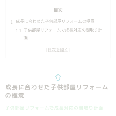
目次
成長に合わせた子供部屋リフォームの極意
子供部屋リフォームで成長対応の間取り計
画
リフォームで中学生向け学習環境を整える
コツ
子供部屋リフォーム費用と予算配分の考え
方
将来を見据えた柔軟なリフォームアイデア
成長に合わせた子供部屋リフォーム
提案
の極意
使わなくなった子供部屋の再活用リフォー
ム法
子供部屋リフォームで成長対応の間取り計画
リフォームで叶える二人三人用子供部屋の分割