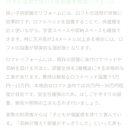
ロフト活用で狭い子供部屋を有効リフォーム
狭い子供部屋のリフォームには、ロフトの活用が非常に
効果的です。ロフトベッドを設置することで、床面積を
広く使いながら、学習スペースや収納スペースも確保で
きます。特に天井高が2.4メートル以上ある場合には、ロ
フトの設置が現実的な選択肢となります。
ロフトリフォームには、既存の部屋に後付けでベッドや
収納を設ける方法と、部屋全体を2層構造にする本格的な
工事があります。費用は簡易なロフトベッド設置で5万
円〜15万円、本格的なロフト造作では20万円〜50万円程
度が目安です。安全性確保のため、はしごや手すりの設
置、換気や照明の工夫も忘れず行いましょう。
実際の利用者からは「子どもが個室感を持てて喜んでい
る」「収納が増えて部屋がすっきりした」といった声も