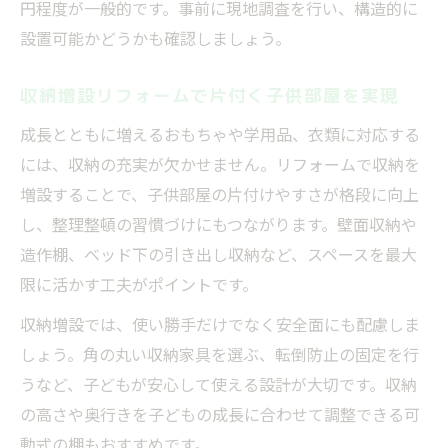
円程度が一般的です。事前に現地調査を行い、構造的に
設置可能かどうかも確認しましょう。
収納増設リフォームで片付く子供部屋を実現
成長とともに増えるおもちゃや学用品、衣類に対応する
には、収納の充実が欠かせません。リフォームで収納を
増設することで、子供部屋の片付けやすさが格段に向上
し、整理整頓の習慣づけにもつながります。壁面収納や
造作棚、ベッド下の引き出し収納など、スペースを最大
限に活かす工夫がポイントです。
収納増設では、使い勝手だけでなく安全面にも配慮しま
しょう。角の丸い収納家具を選ぶ、転倒防止の固定を行
うなど、子どもが安心して使える設計が大切です。収納
の高さや奥行きを子どもの成長に合わせて調整できる可
動式の棚もおすすめです。