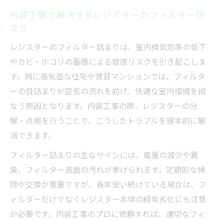
内装工事で解決するレジスターのフィルター詰
まり
レジスターのフィルター詰まりは、室内換気効率の低下
やカビ・ホコリの蓄積による健康リスクを引き起こしま
す。特に高気密な住宅や賃貸マンションでは、フィルタ
ーの目詰まりが空気の流れを妨げ、快適な室内環境を損
なう原因となります。内装工事の際、レジスターの分
解・点検を行うことで、こうしたトラブルを根本的に解
消できます。
フィルター詰まりの主なサインには、風量の減少や異
臭、フィルター表面の汚れが挙げられます。定期的な掃
除や交換が重要ですが、長年使い続けている場合は、フ
ィルターだけでなくレジスター本体の経年劣化にも注意
が必要です。内装工事のプロに依頼すれば、適切なフィ