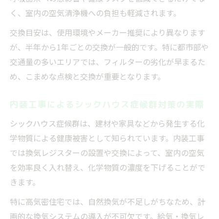
く、室内の空気清浄機への負担も軽減されます。
交換目安は、使用環境やメーカー推奨により異なります
が、半年から1年ごとの交換が一般的です。特に都市部や
交通量の多いエリアでは、フィルターの劣化が早まるた
め、こまめな点検と交換が重要となります。
内装工事によるシックハウス症候群対策の実際
シックハウス症候群は、建材や家具などから発生する化
学物質による健康被害として知られています。内装工事
では換気レジスターの設置や交換によって、室内の空気
を効率良く入れ替え、化学物質の濃度を下げることがで
きます。
特に高気密住宅では、自然換気が不足しがちなため、計
画的な換気システムの導入が不可欠です。給気・換気レ