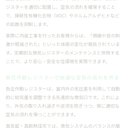
ジスターを適切に配置し、空気の流れを確保すること
で、揮発性有機化合物（VOC）やホルムアルデヒドなど
の拡散を抑制します。
実際に内装工事を行ったお客様からは、「頭痛や目の刺
激が軽減された」といった体感の変化が報告されていま
す。定期的な換気レジスターのメンテナンスと併用する
ことで、より安心・安全な住環境を実現できます。
負圧作動レジスターで快適な空気の流れを作る
負圧作動レジスターは、室内外の気圧差を利用して自動
的に給気量を調整できる先進的な換気口です。これによ
り、外気の取り入れ過ぎや逆流を防ぎつつ、常に適切な
空気の流れを保つことができます。
高気密・高断熱住宅では、換気システムのバランスが崩