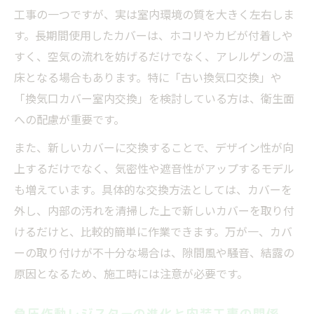
工事の一つですが、実は室内環境の質を大きく左右しま
す。長期間使用したカバーは、ホコリやカビが付着しや
すく、空気の流れを妨げるだけでなく、アレルゲンの温
床となる場合もあります。特に「古い換気口交換」や
「換気口カバー室内交換」を検討している方は、衛生面
への配慮が重要です。
また、新しいカバーに交換することで、デザイン性が向
上するだけでなく、気密性や遮音性がアップするモデル
も増えています。具体的な交換方法としては、カバーを
外し、内部の汚れを清掃した上で新しいカバーを取り付
けるだけと、比較的簡単に作業できます。万が一、カバ
ーの取り付けが不十分な場合は、隙間風や騒音、結露の
原因となるため、施工時には注意が必要です。
負圧作動レジスターの進化と内装工事の関係