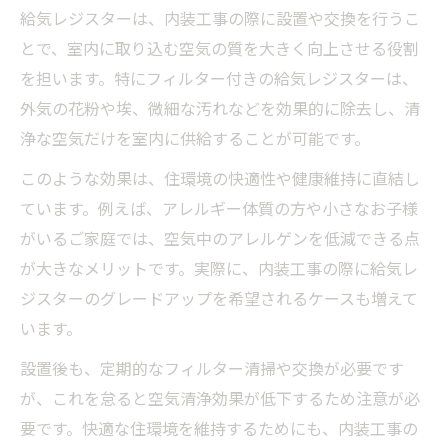
給気レジスターは、内装工事の際に設置や交換を行うこ
とで、室内に取り込む空気の質を大きく向上させる役割
を担います。特にフィルター付きの給気レジスターは、
外気の花粉や埃、微細な汚れなどを効果的に除去し、清
浄な空気だけを室内に供給することが可能です。
このような効果は、住環境の快適性や健康維持に直結し
ています。例えば、アレルギー体質の方や小さなお子様
がいるご家庭では、空気中のアレルゲンを低減できる点
が大きなメリットです。実際に、内装工事の際に給気レ
ジスターのグレードアップを希望されるケースも増えて
います。
設置後も、定期的なフィルター清掃や交換が必要です
が、これを怠ると空気清浄効果が低下するため注意が必
要です。快適な住環境を維持するためにも、内装工事の