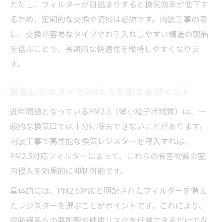
ただし、フィルターが目詰まりすると換気効率が低下す
るため、定期的な交換や清掃は必須です。内装工事の際
に、交換が容易なタイプやお手入れしやすい構造の製品
を選ぶことで、長期的な快適性を維持しやすくなりま
す。
換気レジスターでPM2.5を抑えるポイント
近年問題となっているPM2.5（微小粒子状物質）は、一
般的な換気口では十分に除去できないことがあります。
内装工事で高性能な換気レジスターを導入すれば、
PM2.5対応フィルターによって、これらの有害物質の室
内侵入を効果的に抑制可能です。
具体的には、PM2.5対応と明記されたフィルターを備え
たレジスターを選ぶことがポイントです。これにより、
呼吸器系への悪影響や健康リスクを低減できるだけでな