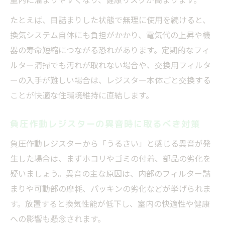
たとえば、目詰まりした状態で無理に使用を続けると、
換気システム自体にも負担がかかり、電気代の上昇や機
器の寿命短縮につながる恐れがあります。定期的なフィ
ルター清掃でも汚れが取れない場合や、交換用フィルタ
ーの入手が難しい場合は、レジスター本体ごと交換する
ことが快適な住環境維持に直結します。
負圧作動レジスターの異音時に取るべき対策
負圧作動レジスターから「うるさい」と感じる異音が発
生した場合は、まずホコリやゴミの付着、部品の劣化を
疑いましょう。異音の主な原因は、内部のフィルター詰
まりや可動部の摩耗、パッキンの劣化などが挙げられま
す。放置すると換気性能が低下し、室内の快適性や健康
への影響も懸念されます。