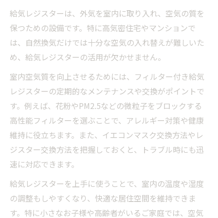
給気レジスターは、外気を室内に取り入れ、空気の質を
保つための設備です。特に高気密住宅やマンションで
は、自然換気だけでは十分な空気の入れ替えが難しいた
め、給気レジスターの活用が欠かせません。
室内空気質を向上させるためには、フィルター付き給気
レジスターの定期的なメンテナンスや交換がポイントで
す。例えば、花粉やPM2.5などの微粒子をブロックする
高性能フィルターを選ぶことで、アレルギー対策や健康
維持に役立ちます。また、イエコンマスク交換方法やレ
ジスター交換方法を把握しておくと、トラブル時にも迅
速に対応できます。
給気レジスターを上手に使うことで、室内の温度や湿度
の調整もしやすくなり、快適な居住空間を維持できま
す。特に小さなお子様や高齢者がいるご家庭では、空気