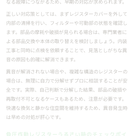
なる故障につながるため、早期の対応が求められます。
正しい対応策としては、まずレジスターカバーを外して
内部の清掃を行い、フィルターや可動部の状態を確認し
ます。部品の摩耗や破損が見られる場合は、専門業者に
よる部品交換や本体の取り替えを検討しましょう。内装
工事と同時に点検を依頼することで、見落としがちな異
音の原因も的確に解消できます。
異音が解消されない場合や、複雑な構造のレジスターの
場合は、無理に自力で分解せずプロに相談することが安
全です。実際、自己判断で分解した結果、部品の破損や
再取付不可となるケースもあるため、注意が必要です。
快適な換気と静かな住空間を維持するため、異音発生時
は早めの対処が肝心です。
負圧作動レジスターうるさい時のチェックポイ