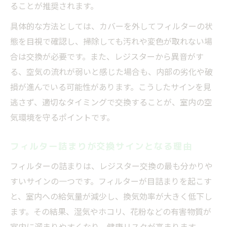
ることが推奨されます。
具体的な方法としては、カバーを外してフィルターの状
態を目視で確認し、掃除しても汚れや変色が取れない場
合は交換が必要です。また、レジスターから異音がす
る、空気の流れが弱いと感じた場合も、内部の劣化や破
損が進んでいる可能性があります。こうしたサインを見
逃さず、適切なタイミングで交換することが、室内の空
気環境を守るポイントです。
フィルター詰まりが交換サインとなる理由
フィルターの詰まりは、レジスター交換の最も分かりや
すいサインの一つです。フィルターが目詰まりを起こす
と、室内への給気量が減少し、換気効率が大きく低下し
ます。その結果、湿気やホコリ、花粉などの有害物質が
室内に溜まりやすくなり、健康リスクが高まります。