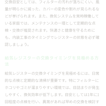
交換目安としては、フィルターの汚れが落ちにくい、風
量が明らかに減った、カバーの変色や割れが見られるな
どが挙げられます。また、換気システムを常時稼働して
いる家庭では、メンテナンスの一環として定期的な点
検・交換が推奨されます。快適さと健康を守るために
も、内装工事のタイミングでレジスターの状態を必ず確
認しましょう。
給気レジスターの交換タイミングを見極める方
法
給気レジスターの交換タイミングを見極めるには、日常
的な点検と定期的な清掃が重要です。特にフィルターに
ホコリやゴミが溜まりやすい環境では、目詰まりが発生
しやすく、換気効率が低下します。目安としては1年に1
回程度の点検を行い、異常があれば早めの交換を検討す