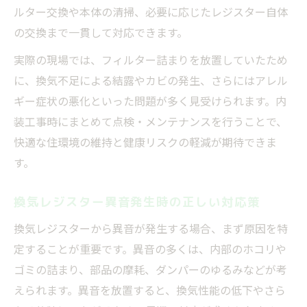
ルター交換や本体の清掃、必要に応じたレジスター自体
の交換まで一貫して対応できます。
実際の現場では、フィルター詰まりを放置していたため
に、換気不足による結露やカビの発生、さらにはアレル
ギー症状の悪化といった問題が多く見受けられます。内
装工事時にまとめて点検・メンテナンスを行うことで、
快適な住環境の維持と健康リスクの軽減が期待できま
す。
換気レジスター異音発生時の正しい対応策
換気レジスターから異音が発生する場合、まず原因を特
定することが重要です。異音の多くは、内部のホコリや
ゴミの詰まり、部品の摩耗、ダンパーのゆるみなどが考
えられます。異音を放置すると、換気性能の低下やさら