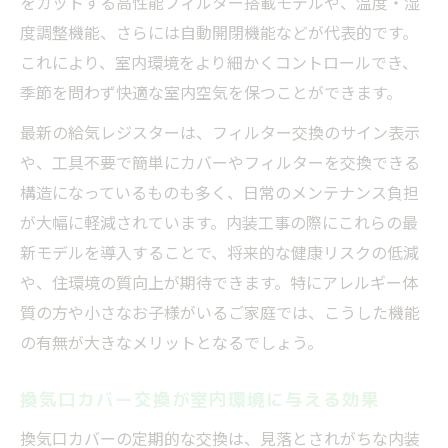
をカットする高性能フィルター搭載モデルや、温度・湿
度調整機能、さらには自動開閉機能などが代表的です。
これにより、室内環境をより細かくコントロールでき、
季節を問わず快適な室内空気を保つことができます。
最新の給気レジスターは、フィルター交換のサイン表示
や、工具不要で簡単にカバーやフィルターを交換できる
構造になっているものも多く、日常のメンテナンス負担
が大幅に軽減されています。内装工事の際にこれらの最
新モデルを導入することで、将来的な健康リスクの低減
や、住環境の質向上が期待できます。特にアレルギー体
質の方や小さなお子様がいるご家庭では、こうした機能
の有無が大きなメリットとなるでしょう。
換気口カバー交換が室内環境に与える効果
換気口カバーの定期的な交換は、見落とされがちな内装