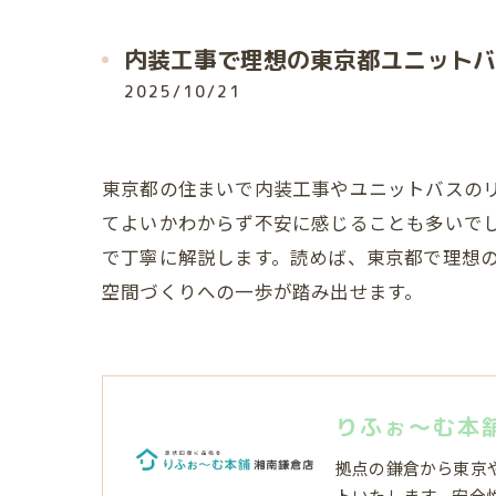
内装工事で理想の東京都ユニットバ
2025/10/21
東京都の住まいで内装工事やユニットバスの
てよいかわからず不安に感じることも多いで
で丁寧に解説します。読めば、東京都で理想
空間づくりへの一歩が踏み出せます。
りふぉ～む本
拠点の鎌倉から東京
トいたします。安全