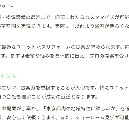
います。
明・換気設備の選定まで、細部にわたるカスタマイズが可
浴室空間を実現できます。実際に「以前より浴室が明るく
て最適なユニットバスリフォームの提案が求められます。
ます。まずは希望や悩みを具体的に伝え、プロの提案を受け
イント
応エリア、提案力を重視することが大切です。特にユニッ
持つ会社を選ぶことが成功の近道となります。
りや提案が丁寧か」「東京都内の地域特性に詳しいか」を
ば、安心して依頼できます。また、ショールーム見学が可