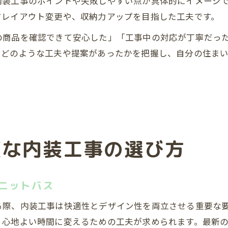
内装工事のポイントや失敗しやすい点が具体的にイメージ
すレイアウト変更や、収納力アップを目指した工夫です。
の商品を確認できて安心した」「工事中の対応が丁寧だっ
、どのような工夫や提案があったかを把握し、自分の住ま
適な内装工事の選び方
ニットバス
る際、内装工事は快適性とデザイン性を両立させる重要な
り心地よい時間に変えるための工夫が求められます。最新