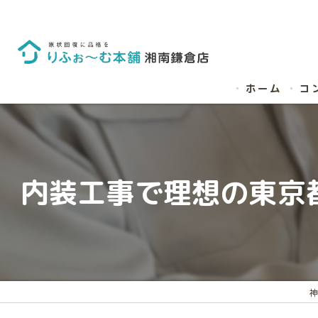
ホーム
コ
内装工事で理想の東京
神