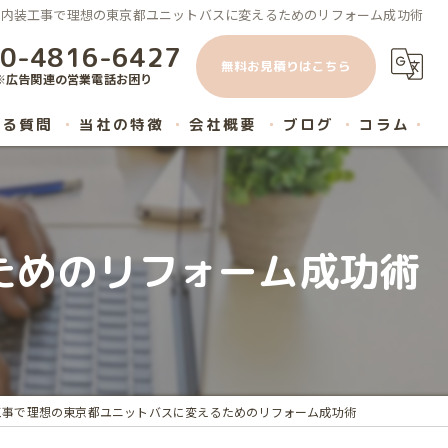
内装工事で理想の東京都ユニットバスに変えるためのリフォーム成功術
0-4816-6427
無料お見積りはこちら
※広告関連の営業電話お困り
ある質問
当社の特徴
会社概要
ブログ
コラム
原状回復
内装工事
ためのリフォーム成功術
ハウスクリーニング
マンション
リノベーション
工事で理想の東京都ユニットバスに変えるためのリフォーム成功術