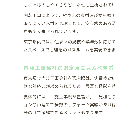
し、掃除のしやすさや省エネ性も重視されて
内装工事によって、壁や床の素材選びから照
滑りにくい床材を選ぶことで、安心感のある
声も多く寄せられています。
東京都内では、住まいの規模や築年数に応じ
たスペースでも理想のバスルームを実現でき
内装工事会社の選定時に見るべきポ
東京都で内装工事会社を選ぶ際は、実績や対
軟な対応力が求められるため、豊富な経験を
具体的には、「施工事例が豊富か」「見積も
ョンや戸建てで多数のリフォーム実績があれ
分の目で確認できるメリットもあります。