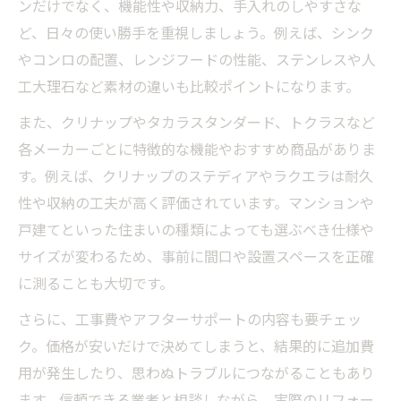
ンだけでなく、機能性や収納力、手入れのしやすさな
ど、日々の使い勝手を重視しましょう。例えば、シンク
やコンロの配置、レンジフードの性能、ステンレスや人
工大理石など素材の違いも比較ポイントになります。
また、クリナップやタカラスタンダード、トクラスなど
各メーカーごとに特徴的な機能やおすすめ商品がありま
す。例えば、クリナップのステディアやラクエラは耐久
性や収納の工夫が高く評価されています。マンションや
戸建てといった住まいの種類によっても選ぶべき仕様や
サイズが変わるため、事前に間口や設置スペースを正確
に測ることも大切です。
さらに、工事費やアフターサポートの内容も要チェッ
ク。価格が安いだけで決めてしまうと、結果的に追加費
用が発生したり、思わぬトラブルにつながることもあり
ます。信頼できる業者と相談しながら、実際のリフォー