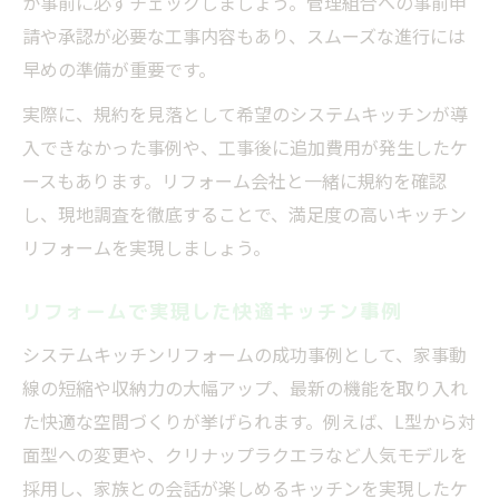
か事前に必ずチェックしましょう。管理組合への事前申
請や承認が必要な工事内容もあり、スムーズな進行には
早めの準備が重要です。
実際に、規約を見落として希望のシステムキッチンが導
入できなかった事例や、工事後に追加費用が発生したケ
ースもあります。リフォーム会社と一緒に規約を確認
し、現地調査を徹底することで、満足度の高いキッチン
リフォームを実現しましょう。
リフォームで実現した快適キッチン事例
システムキッチンリフォームの成功事例として、家事動
線の短縮や収納力の大幅アップ、最新の機能を取り入れ
た快適な空間づくりが挙げられます。例えば、L型から対
面型への変更や、クリナップラクエラなど人気モデルを
採用し、家族との会話が楽しめるキッチンを実現したケ