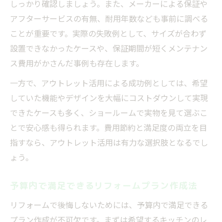
しっかり確認しましょう。また、メーカーによる保証や
アフターサービスの有無、耐用年数なども事前に調べる
ことが重要です。実際の失敗例として、サイズが合わず
設置できなかったケースや、保証期間が短くメンテナン
ス費用がかさんだ事例も存在します。
一方で、アウトレット活用による成功例としては、希望
していた機能やデザインを大幅にコストダウンして実現
できたケースも多く、ショールームで実物を見て選ぶこ
とで安心感も得られます。費用節約と満足度の両立を目
指すなら、アウトレット活用は有力な選択肢となるでし
ょう。
予算内で満足できるリフォームプラン作成法
リフォームで後悔しないためには、予算内で満足できる
プラン作成が不可欠です。まずは希望するキッチンのレ