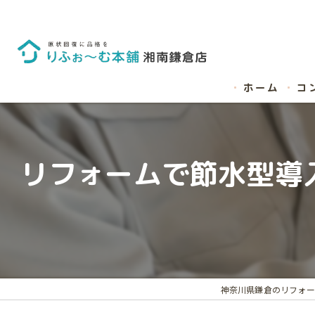
ホーム
コ
リフォームで節水型導
神奈川県鎌倉のリフォー