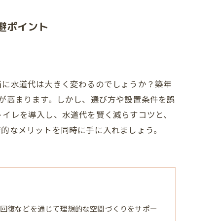
避ポイント
当に水道代は大きく変わるのでしょうか？築年
が高まります。しかし、選び方や設置条件を誤
トイレを導入し、水道代を賢く減らすコツと、
済的なメリットを同時に手に入れましょう。
回復などを通じて理想的な空間づくりをサポー