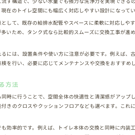
に流す構造で、少ない水量でも強力な洗浄力を実現できる
、現在のトイレ空間にも幅広く対応しやすい設計になって
点として、既存の給排水配管やスペースに柔軟に対応しや
が多いため、タンク式なら比較的スムーズに交換工事が進
れるには、設置条件や使い方に注意が必要です。例えば、
点検を行い、必要に応じてメンテナンスや交換をおすすめ
る方法
も同時に行うことで、空間全体の快適性と清潔感がアップ
能付きのクロスやクッションフロアなども選べます。これ
でも効率的です。例えば、トイレ本体の交換と同時に内装