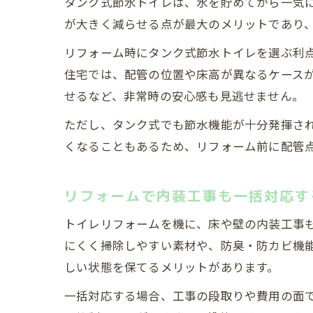
タンク式節水トイレは、水を貯めてから一気
が大きく減らせる点が最大のメリットであり
リフォーム時にタンク式節水トイレを選ぶ利
住宅では、配管の位置や床高が異なるケース
せるなど、非常時の安心感も見逃せません。
ただし、タンク式でも節水機能が十分発揮さ
くなることもあるため、リフォーム前に配管
リフォームで内装工事も一括対応す
トイレリフォームを機に、床や壁の内装工事
にくく掃除しやすい素材や、防臭・防カビ機
しい状態を保てるメリットがあります。
一括対応する場合、工事の段取りや費用の面