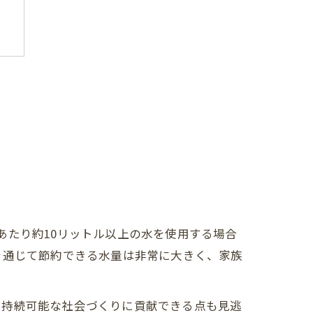
あたり約10リットル以上の水を使用する場合
を通じて節約できる水量は非常に大きく、家族
ト
、持続可能な社会づくりに貢献できる点も見逃