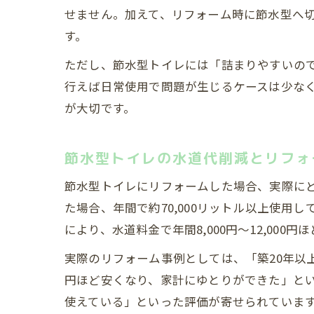
せません。加えて、リフォーム時に節水型へ
す。
ただし、節水型トイレには「詰まりやすいの
行えば日常使用で問題が生じるケースは少な
が大切です。
節水型トイレの水道代削減とリフォ
節水型トイレにリフォームした場合、実際にど
た場合、年間で約70,000リットル以上使用
により、水道料金で年間8,000円～12,000
実際のリフォーム事例としては、「築20年以
円ほど安くなり、家計にゆとりができた」と
使えている」といった評価が寄せられていま