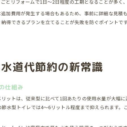
ごとリフォームで1日～2日程度の工期となることが多く
は追加費用が発生する場合もあるため、事前に詳細な見積
、納得できるプランを立てることが失敗を防ぐポイントで
る水道代節約の新常識
の仕組み
リットは、従来型に比べて1回あたりの使用水量が大幅に
の節水型トイレでは4〜6リットル程度まで抑えられます。