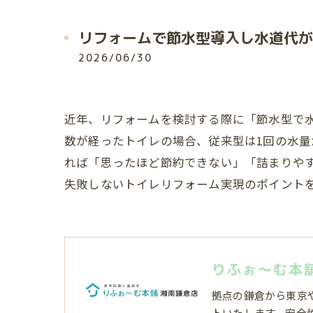
リフォームで節水型導入し水道代が
2026/06/30
近年、リフォームを検討する際に「節水型で
数が経ったトイレの場合、従来型は1回の水
れば「思ったほど節約できない」「詰まりや
失敗しないトイレリフォーム実現のポイント
りふぉ～む本
拠点の鎌倉から東京
トいたします。安全