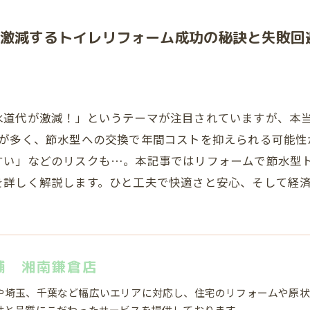
激減するトイレリフォーム成功の秘訣と失敗回
水道代が激減！」というテーマが注目されていますが、本
量が多く、節水型への交換で年間コストを抑えられる可能性
すい」などのリスクも…。本記事ではリフォームで節水型
を詳しく解説します。ひと工夫で快適さと安心、そして経
舗 湘南鎌倉店
や埼玉、千葉など幅広いエリアに対応し、住宅のリフォームや原状
性と品質にこだわったサービスを提供しております。