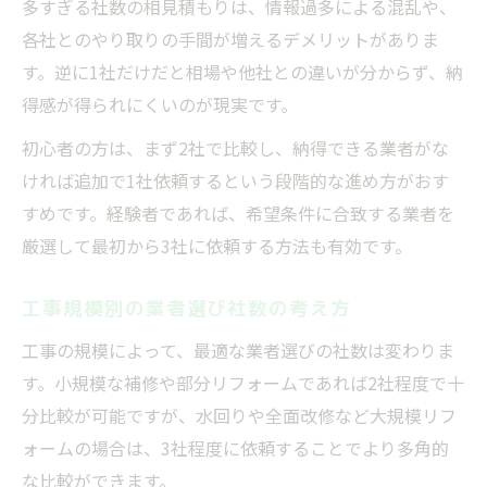
多すぎる社数の相見積もりは、情報過多による混乱や、
各社とのやり取りの手間が増えるデメリットがありま
す。逆に1社だけだと相場や他社との違いが分からず、納
得感が得られにくいのが現実です。
初心者の方は、まず2社で比較し、納得できる業者がな
ければ追加で1社依頼するという段階的な進め方がおす
すめです。経験者であれば、希望条件に合致する業者を
厳選して最初から3社に依頼する方法も有効です。
工事規模別の業者選び社数の考え方
工事の規模によって、最適な業者選びの社数は変わりま
す。小規模な補修や部分リフォームであれば2社程度で十
分比較が可能ですが、水回りや全面改修など大規模リフ
ォームの場合は、3社程度に依頼することでより多角的
な比較ができます。