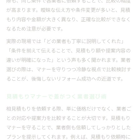
際も、同じ条件で各業者に依頼することで、比較の精度
が高まります。曖昧な伝え方や条件変更が多いと、見積
もり内容や金額が大きく異なり、正確な比較ができなく
なるため注意が必要です。
実際の現場では「どの業者も丁寧に説明してくれた」
「条件を揃えて伝えることで、見積もり額や提案内容の
違いが明確になった」という声も多く聞かれます。業者
選びの際は、マナーを守りつつ冷静な視点で比較検討す
ることが、後悔しないリフォーム成功への近道です。
見積もりマナーで差がつく業者選び術
相見積もりを依頼する際、単に価格だけでなく、業者ご
との対応や提案力を比較することが大切です。見積もり
マナーを守ることで、業者側も信頼してしっかりとした
プランを提示してくれます。例えば、見積もり依頼時に