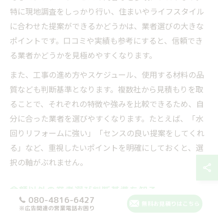
特に現地調査をしっかり行い、住まいやライフスタイル
に合わせた提案ができるかどうかは、業者選びの大きな
ポイントです。口コミや実績も参考にすると、信頼でき
る業者かどうかを見極めやすくなります。
また、工事の進め方やスケジュール、使用する材料の品
質なども判断基準となります。複数社から見積もりを取
ることで、それぞれの特徴や強みを比較できるため、自
分に合った業者を選びやすくなります。たとえば、「水
回りリフォームに強い」「センスの良い提案をしてくれ
る」など、重視したいポイントを明確にしておくと、選
択の軸がぶれません。
金額以外の業者選び判断基準を知る
080-4816-6427
無料お見積りはこちら
リフォームの業者選びでは、金額以外にも注目すべき判
※広告関連の営業電話お困り