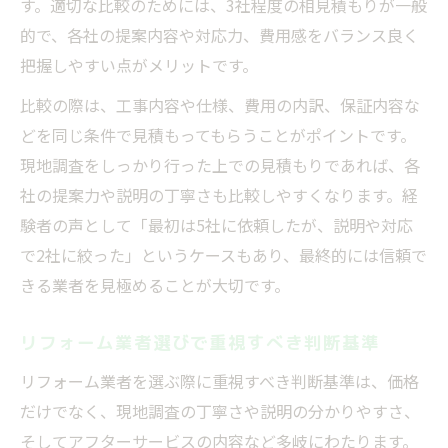
す。適切な比較のためには、3社程度の相見積もりが一般
的で、各社の提案内容や対応力、費用感をバランス良く
把握しやすい点がメリットです。
比較の際は、工事内容や仕様、費用の内訳、保証内容な
どを同じ条件で見積もってもらうことがポイントです。
現地調査をしっかり行った上での見積もりであれば、各
社の提案力や説明の丁寧さも比較しやすくなります。経
験者の声として「最初は5社に依頼したが、説明や対応
で2社に絞った」というケースもあり、最終的には信頼で
きる業者を見極めることが大切です。
リフォーム業者選びで重視すべき判断基準
リフォーム業者を選ぶ際に重視すべき判断基準は、価格
だけでなく、現地調査の丁寧さや説明の分かりやすさ、
そしてアフターサービスの内容など多岐にわたります。