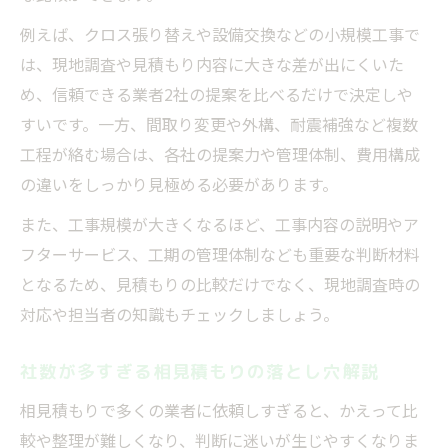
例えば、クロス張り替えや設備交換などの小規模工事で
は、現地調査や見積もり内容に大きな差が出にくいた
め、信頼できる業者2社の提案を比べるだけで決定しや
すいです。一方、間取り変更や外構、耐震補強など複数
工程が絡む場合は、各社の提案力や管理体制、費用構成
の違いをしっかり見極める必要があります。
また、工事規模が大きくなるほど、工事内容の説明やア
フターサービス、工期の管理体制なども重要な判断材料
となるため、見積もりの比較だけでなく、現地調査時の
対応や担当者の知識もチェックしましょう。
社数が多すぎる相見積もりの落とし穴解説
相見積もりで多くの業者に依頼しすぎると、かえって比
較や整理が難しくなり、判断に迷いが生じやすくなりま