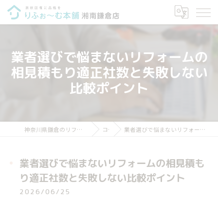
業者選びで悩まないリフォームの
相見積もり適正社数と失敗しない
比較ポイント
神奈川県鎌倉のリフォームならりふぉ～む本舗 湘南鎌倉店
コラム
業者選びで悩まないリフォームの相見積もり適正社数と失敗しない比較ポイント
業者選びで悩まないリフォームの相見積も
り適正社数と失敗しない比較ポイント
2026/06/25