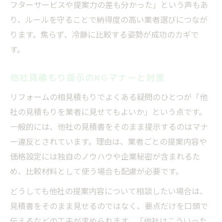
フターサービスや提案力の差も分かった」という声もあ
り、ルールを守ることで納得度の高い業者選びにつなが
ります。焦らず、冷静に比較する姿勢が成功のカギで
す。
他社見積もり提示のNGマナーと対策
リフォームの相見積もりでよくある疑問のひとつが「他
社の見積もりを業者に見せてもよいか」という点です。
一般的には、他社の見積書をそのまま提示するのはマナ
ー違反とされています。理由は、業者ごとの提案内容や
価格設定には独自のノウハウや企業秘密が含まれるた
め、比較材料として使う場合も配慮が必要です。
どうしても他社の提案内容について相談したい場合は、
見積書をそのまま見せるのではなく、要点だけを口頭で
伝えるなどの工夫が求められます。「他社はこういった