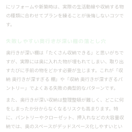
にリフォームや新築時は、実際の生活動線や収納する物
の種類に合わせてプランを練ることが後悔しないコツで
す。
失敗しやすい奥行きが深い棚の落とし穴
奥行きが深い棚は「たくさん収納できる」と思いがちで
すが、実際には奥に入れた物が埋もれてしまい、取り出
すたびに手前の物をどかす必要が生じます。これが「収
納 奥行きが深すぎる 棚」や「収納 奥行きが深すぎるパ
ントリー」でよくある失敗の典型的なパターンです。
また、奥行きが深い収納は整理整頓が難しく、どこに何
をしまったか分からなくなるリスクも高まります。特
に、パントリーやクローゼット、押入れなどの大容量収
納では、奥のスペースがデッドスペース化しやすいとい