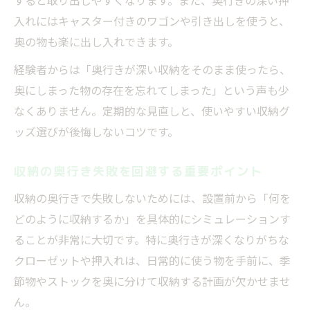
すると取り出しやすくなります。また、奥行きの深い押
入れにはキャスター付きのワゴンや引き出しを使うと、
奥の物も楽に出し入れできます。
経験者からは「奥行きが深い収納をそのまま使ったら、
奥にしまった物の存在を忘れてしまった」という声も少
なくありません。定期的な見直しと、使いやすい収納グ
ッズ選びが後悔しないコツです。
収納の奥行き失敗を回避する重要ポイント
収納の奥行きで失敗しないためには、設置前から「何を
どのように収納するか」を具体的にシミュレーションす
ることが非常に大切です。特に奥行きが深くなりがちな
クローゼットや押入れは、日常的に使う物を手前に、季
節物やストックを奥に分けて収納する計画が欠かせませ
ん。