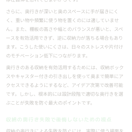
さらに、奥行きが深いと奥のスペースに手が届きにく
く、重い物や頻繁に使う物を置くのには適していませ
ん。また、棚板の高さや幅とのバランスが悪いと、スペ
ースを有効活用できず、逆に収納力が落ちる場合もあり
ます。こうした使いにくさは、日々のストレスや片付け
のモチベーション低下につながります。
奥行きのある収納を有効活用するためには、収納ボック
スやキャスター付きの引き出しを使って奥まで簡単にア
クセスできるようにするなど、アイデア次第で改善可能
です。しかし、根本的には設計段階で適切な奥行きを選
ぶことが失敗を防ぐ最大のポイントです。
収納の奥行き失敗で後悔しないための視点
収納の奥行きによる失敗を防ぐには、実際に使う場面を