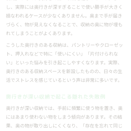
し、実際には奥行きが深すぎることで使い勝手が大きく
損なわれるケースが少なくありません。奥まで手が届き
づらく、物が見えなくなることで、収納の奥に物が埋も
れてしまうことがよくあります。
こうした奥行きのある収納は、パントリーやクローゼッ
ト、押入れなどで特に「使いにくい」「片付けられな
い」といった悩みを引き起こしやすくなります。実際、
奥行きのある収納スペースを新設したものの、日々の生
活でストレスを感じているという声は非常に多いです。
奥行きが深い収納で起こる隠れた失敗例
奥行きが深い収納では、手前に頻繁に使う物を置き、奥
にはあまり使わない物をしまう傾向があります。その結
果、奥の物が取り出しにくくなり、「存在を忘れて同じ