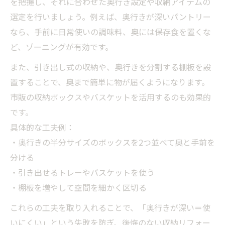
を把握し、それに合わせた奥行き設定や収納アイテムの
選定を行いましょう。例えば、奥行きが深いパントリー
なら、手前に日常使いの調味料、奥には保存食を置くな
ど、ゾーニングが有効です。
また、引き出し式の収納や、奥行きを分割する棚板を設
置することで、奥まで簡単に物が届くようになります。
市販の収納ボックスやバスケットを活用するのも効果的
です。
具体的な工夫例：
・奥行きの半分サイズのボックスを2つ並べて奥と手前を
分ける
・引き出せるトレーやバスケットを使う
・棚板を増やして空間を細かく区切る
これらの工夫を取り入れることで、「奥行きが深い＝使
いにくい」という失敗を防ぎ、後悔のない収納リフォー