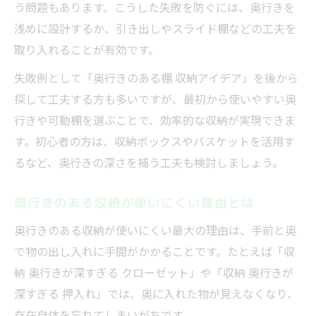
う問題もあります。こうした失敗を防ぐには、奥行きを
浅めに設計するか、引き出しやスライド棚などの工夫を
取り入れることが有効です。
失敗例として「奥行きのある棚 収納アイデア」を後から
探して工夫する方も多いですが、最初から使いやすい奥
行きや可動棚を選ぶことで、効率的な収納が実現できま
す。初心者の方は、収納ボックスやバスケットを活用す
るなど、奥行きの深さを補う工夫も検討しましょう。
奥行きのある収納が使いにくい理由とは
奥行きのある収納が使いにくい最大の理由は、手前と奥
で物の出し入れに手間がかかることです。たとえば「収
納 奥行きが深すぎる クローゼット」や「収納 奥行きが
深すぎる 押入れ」では、奥に入れた物が見えなくなり、
存在自体を忘れてしまいがちです。