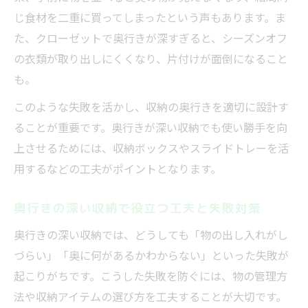
じ食材を二重に買ってしまったという声もあります。ま
た、クローゼットで奥行きが深すぎると、シーズンオフ
の衣類が取り出しにくくなり、片付けが面倒になること
も。
このような失敗を活かし、収納の奥行きを適切に設計す
ることが重要です。奥行きが深い収納でも使い勝手を向
上させるためには、収納ボックスやスライドトレーを活
用するなどの工夫がポイントとなります。
奥行きの深い収納で役立つ工夫と失敗対策
奥行きの深い収納では、どうしても「物の出し入れがし
づらい」「奥に何があるかわからない」といった失敗が
起こりがちです。こうした失敗を防ぐには、物の管理方
法や収納アイテムの選び方を工夫することが大切です。