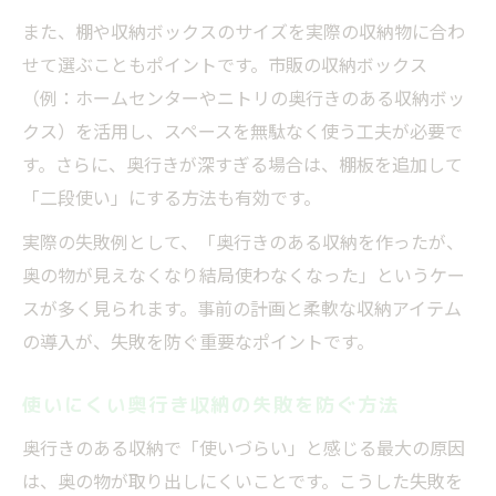
また、棚や収納ボックスのサイズを実際の収納物に合わ
せて選ぶこともポイントです。市販の収納ボックス
（例：ホームセンターやニトリの奥行きのある収納ボッ
クス）を活用し、スペースを無駄なく使う工夫が必要で
す。さらに、奥行きが深すぎる場合は、棚板を追加して
「二段使い」にする方法も有効です。
実際の失敗例として、「奥行きのある収納を作ったが、
奥の物が見えなくなり結局使わなくなった」というケー
スが多く見られます。事前の計画と柔軟な収納アイテム
の導入が、失敗を防ぐ重要なポイントです。
使いにくい奥行き収納の失敗を防ぐ方法
奥行きのある収納で「使いづらい」と感じる最大の原因
は、奥の物が取り出しにくいことです。こうした失敗を