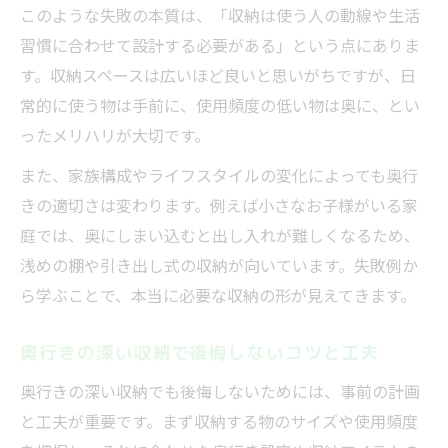
このような失敗の本質は、「収納は使う人の動線や生活
習慣に合わせて設計する必要がある」という点にありま
す。収納スペースは広いほど良いと思いがちですが、日
常的に使う物は手前に、使用頻度の低い物は奥に、とい
ったメリハリが大切です。
また、家族構成やライフスタイルの変化によっても奥行
きの適切さは変わります。例えば小さなお子様がいる家
庭では、奥にしまい込むと出し入れが難しくなるため、
浅めの棚や引き出し式の収納が向いています。失敗例か
ら学ぶことで、本当に必要な収納の形が見えてきます。
奥行きの深い収納で後悔しないコツと工夫
奥行きの深い収納でも後悔しないためには、事前の計画
と工夫が重要です。まず収納する物のサイズや使用頻度