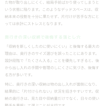
た物が取り出しにくく、結局手前ばかり使ってしまうと
いう状態に陥ります。このようなデッドスペースは、収
納本来の役割を十分に果たせず、片付けが苦手な方にと
っては余計にストレスとなります。
奥行きの深い収納で後悔する落とし穴
「収納を新しくしたのに使いにくい」と後悔する最大の
理由は、奥行きのサイズ選びを誤ったことにあります。
設計段階で「たくさん入る」ことを優先しすぎると、後
から出し入れの手間や管理のしにくさに気づき、後悔す
る方が多いです。
特に、奥行きの深い収納は物の出し入れが面倒になり、
結果的に「片付けられない」状況を招きやすいです。収
納の奥行きは、見た目や収納量だけでなく、日々の使い
勝手を重視して選ぶことが大切です。