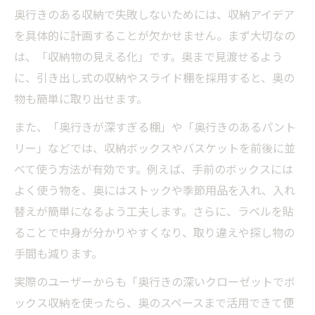
奥行きのある収納で失敗しないためには、収納アイデア
を具体的に計画することが欠かせません。まず大切なの
は、「収納物の見える化」です。奥まで見渡せるよう
に、引き出し式の収納やスライド棚を採用すると、奥の
物も簡単に取り出せます。
また、「奥行きが深すぎる棚」や「奥行きのあるパント
リー」などでは、収納ボックスやバスケットを前後に並
べて使う方法が有効です。例えば、手前のボックスには
よく使う物を、奥にはストックや季節用品を入れ、入れ
替えが簡単になるよう工夫します。さらに、ラベルを貼
ることで中身が分かりやすくなり、取り違えや探し物の
手間も減ります。
実際のユーザーからも「奥行きの深いクローゼットでボ
ックス収納を使ったら、奥のスペースまで活用できて便