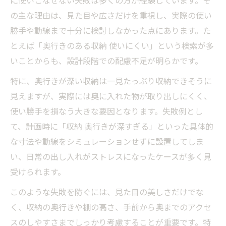
に使いこなせない失敗は多くの方が経験しています。そ
の主な理由は、見た目や広さだけを重視し、実際の使い
勝手や動線まで十分に検討しなかった点にあります。た
とえば「奥行きのある収納 使いにくい」という検索が多
いことからも、設計段階での配慮不足が明らかです。
特に、奥行きが深い収納は一見たっぷり収納できそうに
見えますが、実際には奥に入れた物が取り出しにくく、
使い勝手を損なう大きな要因となります。失敗例とし
て、計画時に「収納 奥行きが深すぎる」といった具体的
な寸法や動線をシミュレーションせずに設置してしま
い、日常の出し入れがストレスになったケースが多く見
受けられます。
このような失敗を防ぐには、見た目の美しさだけでな
く、収納の奥行きや棚の高さ、手前から奥までのアクセ
スのしやすさまでしっかり考慮することが重要です。特