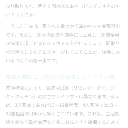
ぷり取り入れ、明るく開放感のあるリビングにするのも
ポイントです。
こうした工夫は、限られた敷地や予算の中でも実現可能
です。ただし、家具の配置や動線にも注意し、家族全員
が快適に過ごせるレイアウトを心がけましょう。間取り
の段階でしっかりとイメージしておくことが、後悔しな
い家づくりの第一歩です。
家族人数に合ったLDKの広さとレイアウト例
家族構成によって、最適なLDK（リビング・ダイニン
グ・キッチン）の広さやレイアウトは異なります。例え
ば、3人家族であれば15〜18畳程度、4人家族では18〜
22畳程度のLDKが目安とされています。これは、生活動
線や家族全員が無理なく集まれる広さを確保するためで