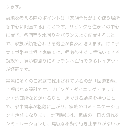
ります。
動線を考える際のポイントは「家族全員がよく使う場所
を中心に配置する」ことです。リビングを住まいの中心
に置き、各個室や水回りをバランスよく配置すること
で、家族が顔を合わせる機会が自然と増えます。特に子
育て世帯や共働き家庭では、帰宅後すぐに手洗いできる
動線や、買い物帰りにキッチンへ直行できるレイアウト
が好評です。
実際に多くのご家庭で採用されているのが「回遊動線」
と呼ばれる設計です。リビング・ダイニング・キッチ
ン・洗面所などがぐるりと一周できる動線を持つこと
で、家事効率が格段に上がり、家族のコミュニケーショ
ンも活発になります。計画時には、家族の一日の流れを
シミュレーションし、無駄な移動や行き止まりがないか