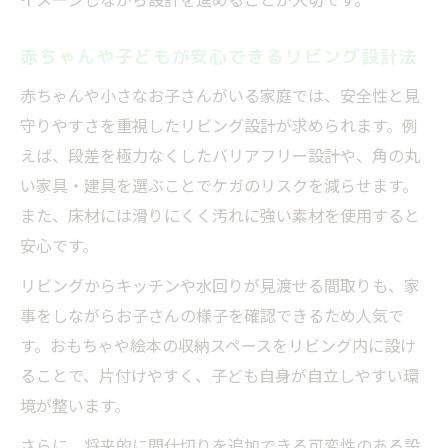
赤ちゃんや子どもが安心できるリビング設計法
赤ちゃんや小さなお子さんがいる家庭では、安全性と見
守りやすさを重視したリビング設計が求められます。例
えば、段差を極力なくしたバリアフリー設計や、角の丸
い家具・建具を選ぶことでケガのリスクを減らせます。
また、床材には滑りにくく汚れに強い素材を使用すると
安心です。
リビングからキッチンや水回りが見渡せる間取りも、家
事をしながらお子さんの様子を確認できるため人気で
す。おもちゃや絵本の収納スペースをリビング内に設け
ることで、片付けやすく、子ども自身が自立しやすい環
境が整います。
さらに、将来的に間仕切りを追加できる可変性のある設