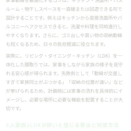
家事動線を最適化するコツは、キッチン・洗面所・バス
ルーム・物干しスペースを一直線または回遊できる形で
設計することです。例えばキッチンから直接洗面所やバ
ルコニーへアクセスできると、洗濯や料理を同時進行し
やすくなります。さらに、ゴミ出しや買い物の収納動線
も短くなるため、日々の負担軽減に役立ちます。
実際に、リビング・ダイニング・キッチン（LDK）を一
体化した間取りでは、家事をしながら家族の様子を見守
れる安心感が得られます。失敗例として「動線が交差し
すぎて家族同士がぶつかる」「収納の位置が遠い」など
が挙げられるため、計画時には家事の流れを具体的にイ
メージし、必要な場所に必要な機能を配置することが大
切です。
3人家族2LDKが狭いと感じる理由と対策方法