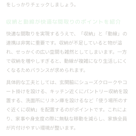
をしっかりチェックしましょう。
収納と動線が快適な間取りのポイントを紹介
快適な間取りを実現するうえで、「収納」と「動線」の
連携は非常に重要です。収納が不足していると物が溢
れ、せっかくの広い空間も雑然としてしまいます。一方
で収納を増やしすぎると、動線が複雑になり生活しにく
くなるためバランスが求められます。
具体的な工夫としては、玄関脇にシューズクロークやコ
ート掛けを設ける、キッチン近くにパントリー収納を設
置する、洗面所にリネン庫を設けるなど「使う場所のす
ぐ近くに収納」を配置するのがポイントです。これによ
り、家事や身支度の際に無駄な移動を減らし、家族全員
が片付けやすい環境が整います。