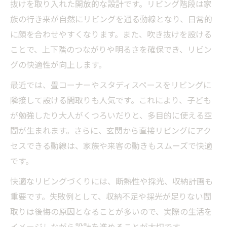
抜けを取り入れた開放的な設計です。リビング階段は家
族の行き来が自然にリビングを通る動線となり、日常的
に顔を合わせやすくなります。また、吹き抜けを設ける
ことで、上下階のつながりや明るさを確保でき、リビン
グの快適性が向上します。
最近では、畳コーナーやスタディスペースをリビングに
隣接して設ける間取りも人気です。これにより、子ども
が勉強したり大人がくつろいだりと、多目的に使える空
間が生まれます。さらに、玄関から直接リビングにアク
セスできる動線は、家族や来客の動きもスムーズで快適
です。
快適なリビングづくりには、断熱性や採光、収納計画も
重要です。失敗例として、収納不足や採光が足りない間
取りは後悔の原因となることが多いので、実際の生活を
イメージしながら設計を進めることが大切です。