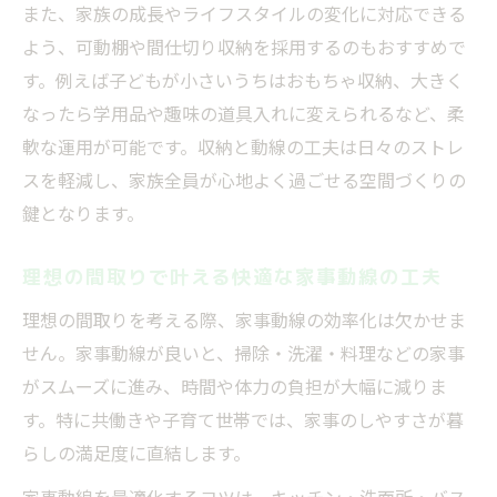
また、家族の成長やライフスタイルの変化に対応できる
よう、可動棚や間仕切り収納を採用するのもおすすめで
す。例えば子どもが小さいうちはおもちゃ収納、大きく
なったら学用品や趣味の道具入れに変えられるなど、柔
軟な運用が可能です。収納と動線の工夫は日々のストレ
スを軽減し、家族全員が心地よく過ごせる空間づくりの
鍵となります。
理想の間取りで叶える快適な家事動線の工夫
理想の間取りを考える際、家事動線の効率化は欠かせま
せん。家事動線が良いと、掃除・洗濯・料理などの家事
がスムーズに進み、時間や体力の負担が大幅に減りま
す。特に共働きや子育て世帯では、家事のしやすさが暮
らしの満足度に直結します。