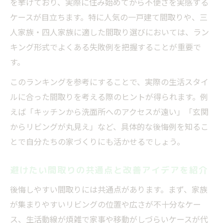
を挙げており、実際に住み始めてから不便さを実感する
ケースが目立ちます。特に人気の一戸建て間取りや、三
人家族・四人家族に適した間取り選びにおいては、ラン
キング形式でよくある失敗例を把握することが重要で
す。
このランキングを参考にすることで、実際の生活スタイ
ルに合った間取りを考える際のヒントが得られます。例
えば「キッチンから洗面所へのアクセスが遠い」「玄関
からリビングが丸見え」など、具体的な後悔例を知るこ
とで自分たちの家づくりにも活かせるでしょう。
避けたい間取りの共通点と改善アイデアを紹介
後悔しやすい間取りには共通点があります。まず、家族
が集まりやすいリビングの位置や広さが不十分なケー
ス、生活動線が煩雑で家事や移動がしづらいケースが代