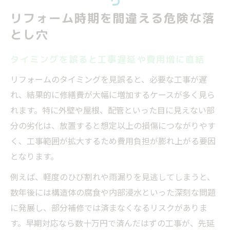
リフォーム時期を間違える危険な落
とし穴
タイミングを誤ると工事遅延や費用増に直結
リフォームのタイミングを見誤ると、必要な工事が遅
れ、結果的に修繕費が大幅に増加するケースが多く見ら
れます。特に外壁や屋根、配管といった目に見えない部
分の劣化は、放置すると想定以上の損傷につながりやす
く、工事範囲が拡大するため費用負担が膨れ上がる要因
となります。
例えば、軽度のひび割れや雨漏りを見逃してしまうと、
数年後には構造体の腐食や内部浸水といった深刻な問題
に発展し、部分補修では済まなくなるリスクがありま
す。早期対応なら数十万円で済んだはずの工事が、先延