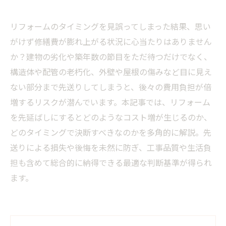
リフォームのタイミングを見誤ってしまった結果、思い
がけず修繕費が膨れ上がる状況に心当たりはありません
か？建物の劣化や築年数の節目をただ待つだけでなく、
構造体や配管の老朽化、外壁や屋根の傷みなど目に見え
ない部分まで先送りしてしまうと、後々の費用負担が倍
増するリスクが潜んでいます。本記事では、リフォーム
を先延ばしにするとどのようなコスト増が生じるのか、
どのタイミングで決断すべきなのかを多角的に解説。先
送りによる損失や後悔を未然に防ぎ、工事品質や生活負
担も含めて総合的に納得できる最適な判断基準が得られ
ます。