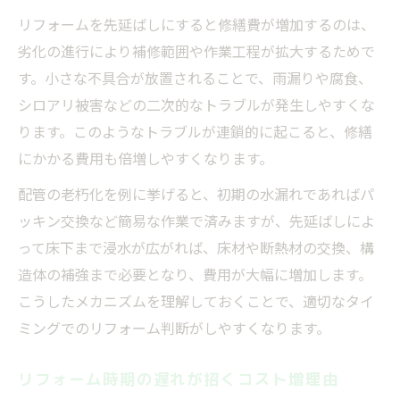
リフォームを先延ばしにすると修繕費が増加するのは、
劣化の進行により補修範囲や作業工程が拡大するためで
す。小さな不具合が放置されることで、雨漏りや腐食、
シロアリ被害などの二次的なトラブルが発生しやすくな
ります。このようなトラブルが連鎖的に起こると、修繕
にかかる費用も倍増しやすくなります。
配管の老朽化を例に挙げると、初期の水漏れであればパ
ッキン交換など簡易な作業で済みますが、先延ばしによ
って床下まで浸水が広がれば、床材や断熱材の交換、構
造体の補強まで必要となり、費用が大幅に増加します。
こうしたメカニズムを理解しておくことで、適切なタイ
ミングでのリフォーム判断がしやすくなります。
リフォーム時期の遅れが招くコスト増理由