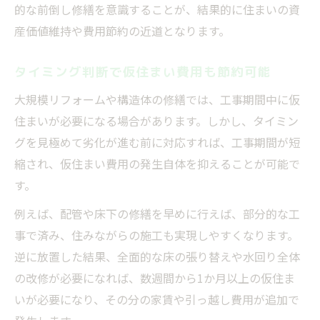
的な前倒し修繕を意識することが、結果的に住まいの資
産価値維持や費用節約の近道となります。
タイミング判断で仮住まい費用も節約可能
大規模リフォームや構造体の修繕では、工事期間中に仮
住まいが必要になる場合があります。しかし、タイミン
グを見極めて劣化が進む前に対応すれば、工事期間が短
縮され、仮住まい費用の発生自体を抑えることが可能で
す。
例えば、配管や床下の修繕を早めに行えば、部分的な工
事で済み、住みながらの施工も実現しやすくなります。
逆に放置した結果、全面的な床の張り替えや水回り全体
の改修が必要になれば、数週間から1か月以上の仮住ま
いが必要になり、その分の家賃や引っ越し費用が追加で