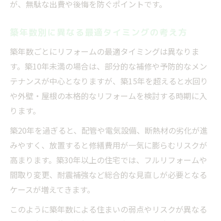
が、無駄な出費や後悔を防ぐポイントです。
築年数別に異なる最適タイミングの考え方
築年数ごとにリフォームの最適タイミングは異なりま
す。築10年未満の場合は、部分的な補修や予防的なメン
テナンスが中心となりますが、築15年を超えると水回り
や外壁・屋根の本格的なリフォームを検討する時期に入
ります。
築20年を過ぎると、配管や電気設備、断熱材の劣化が進
みやすく、放置すると修繕費用が一気に膨らむリスクが
高まります。築30年以上の住宅では、フルリフォームや
間取り変更、耐震補強など総合的な見直しが必要となる
ケースが増えてきます。
このように築年数による住まいの弱点やリスクが異なる