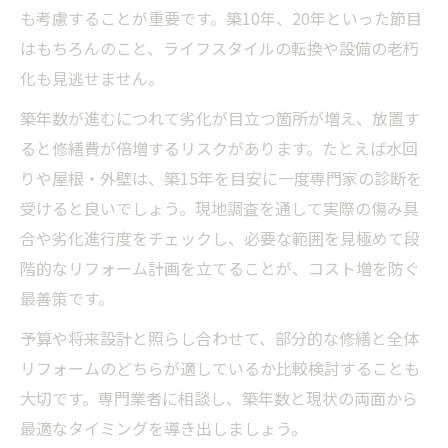
も考慮することが重要です。築10年、20年といった節目
はもちろんのこと、ライフスタイルの転換や設備の老朽
化も見逃せません。
築年数が進むにつれて劣化が目立つ箇所が増え、放置す
ると修繕費が倍増するリスクがあります。たとえば水回
りや屋根・外壁は、築15年を目安に一度専門家の診断を
受けると良いでしょう。現地調査を通して実際の傷み具
合や劣化進行度をチェックし、必要な範囲を見極めて段
階的なリフォーム計画を立てることが、コスト増を防ぐ
最善策です。
予算や将来設計と照らし合わせて、部分的な修繕と全体
リフォームのどちらが適しているか比較検討することも
大切です。専門業者に相談し、築年数と現状の両面から
最適なタイミングを導き出しましょう。