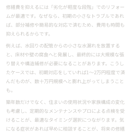
修繕費を抑えるには「劣化が軽度な段階」でのリフォー
ムが最適です。なぜなら、初期の小さなトラブルであれ
ば、部分補修や簡易的な対応で済むため、費用も時間も
抑えられるからです。
例えば、水回りの配管からの小さな水漏れを放置する
と、床材や壁の腐食へと発展し、最終的には大規模な張
り替えや構造補修が必要になることがあります。こうし
たケースでは、初期対応をしていれば1～2万円程度で済
んだものが、数十万円規模へと膨れ上がってしまうこと
も。
築年数だけでなく、住まいの使用状況や家族構成の変化
も考慮し、定期的なメンテナンスやプロによる点検を受
けることが、最適なタイミング選択につながります。気
になる症状があれば早めに相談することが、将来の修繕