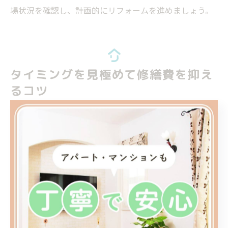
場状況を確認し、計画的にリフォームを進めましょう。
タイミングを見極めて修繕費を抑え
るコツ
工事タイミングの見極めが費用節約のカギ
リフォームを検討する際、「まだ大丈夫」と思って先延
ばしにしてしまう方は少なくありません。しかし、適切
な工事タイミングを逃すことで修繕費が大幅に膨れ上が
るリスクがあります。なぜなら、劣化が進行すると部分
的な補修では済まず、大規模な改修や構造体そのものの
交換が必要になるケースが増えるからです。