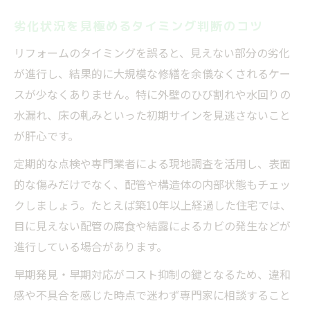
劣化状況を見極めるタイミング判断のコツ
リフォームのタイミングを誤ると、見えない部分の劣化
が進行し、結果的に大規模な修繕を余儀なくされるケー
スが少なくありません。特に外壁のひび割れや水回りの
水漏れ、床の軋みといった初期サインを見逃さないこと
が肝心です。
定期的な点検や専門業者による現地調査を活用し、表面
的な傷みだけでなく、配管や構造体の内部状態もチェッ
クしましょう。たとえば築10年以上経過した住宅では、
目に見えない配管の腐食や結露によるカビの発生などが
進行している場合があります。
早期発見・早期対応がコスト抑制の鍵となるため、違和
感や不具合を感じた時点で迷わず専門家に相談すること