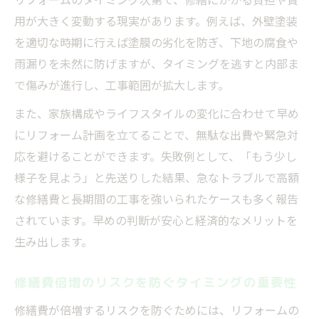
用が大きく変動する現実があります。例えば、外壁塗装
を適切な時期に行えば塗膜の劣化を防ぎ、下地の腐食や
雨漏りを未然に防げますが、タイミングを逃すと内部ま
で傷みが進行し、工事範囲が拡大します。
また、家族構成やライフスタイルの変化に合わせて早め
にリフォーム計画を立てることで、無駄な出費や緊急対
応を避けることができます。失敗例として、「もう少し
様子を見よう」と先送りした結果、急なトラブルで高額
な修繕費と長期間の工事を強いられたケースも多く報告
されています。早めの判断が安心と経済的なメリットを
生み出します。
修繕費倍増のリスクを防ぐタイミングの重要性
修繕費が倍増するリスクを防ぐためには、リフォームの