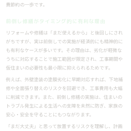
費節約の一歩です。
前倒し修繕がタイミング的に有利な理由
リフォームや修繕は「まだ使えるから」と後回しにされ
がちですが、実は前倒しでの実施が経済的にも精神的に
も有利なケースが多いです。その理由は、劣化が軽微な
うちに対応することで施工範囲が限定され、工事期間や
仮住まいの必要性も最小限に抑えられるためです。
例えば、外壁塗装の塗膜劣化に早期対応すれば、下地補
修や全面張り替えのリスクを回避でき、工事費用も大幅
に削減できます。また、前倒し修繕の実施は、住まいの
トラブル発生による生活への支障を未然に防ぎ、家族の
安心・安全を守ることにもつながります。
「まだ大丈夫」と思って放置するリスクを理解し、計画