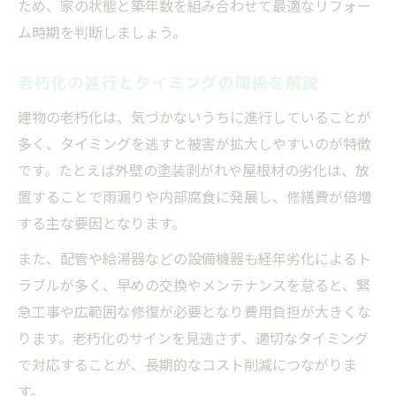
ため、家の状態と築年数を組み合わせて最適なリフォー
ム時期を判断しましょう。
老朽化の進行とタイミングの関係を解説
建物の老朽化は、気づかないうちに進行していることが
多く、タイミングを逃すと被害が拡大しやすいのが特徴
です。たとえば外壁の塗装剥がれや屋根材の劣化は、放
置することで雨漏りや内部腐食に発展し、修繕費が倍増
する主な要因となります。
また、配管や給湯器などの設備機器も経年劣化によるト
ラブルが多く、早めの交換やメンテナンスを怠ると、緊
急工事や広範囲な修復が必要となり費用負担が大きくな
ります。老朽化のサインを見逃さず、適切なタイミング
で対応することが、長期的なコスト削減につながりま
す。