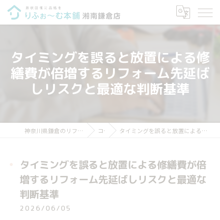
タイミングを誤ると放置による修
繕費が倍増するリフォーム先延ば
しリスクと最適な判断基準
神奈川県鎌倉のリフォームならりふぉ～む本舗 湘南鎌倉店
コラム
タイミングを誤ると放置による修繕費が倍増するリフォーム先延ばしリスクと最適な判断基準
タイミングを誤ると放置による修繕費が倍
増するリフォーム先延ばしリスクと最適な
判断基準
2026/06/05