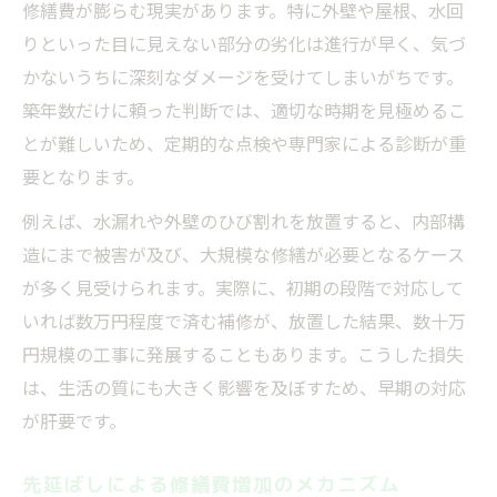
修繕費が膨らむ現実があります。特に外壁や屋根、水回
りといった目に見えない部分の劣化は進行が早く、気づ
かないうちに深刻なダメージを受けてしまいがちです。
築年数だけに頼った判断では、適切な時期を見極めるこ
とが難しいため、定期的な点検や専門家による診断が重
要となります。
例えば、水漏れや外壁のひび割れを放置すると、内部構
造にまで被害が及び、大規模な修繕が必要となるケース
が多く見受けられます。実際に、初期の段階で対応して
いれば数万円程度で済む補修が、放置した結果、数十万
円規模の工事に発展することもあります。こうした損失
は、生活の質にも大きく影響を及ぼすため、早期の対応
が肝要です。
先延ばしによる修繕費増加のメカニズム