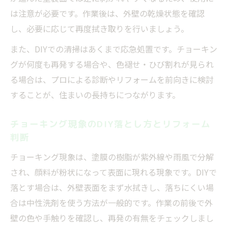
は注意が必要です。作業後は、外壁の乾燥状態を確認
し、必要に応じて再度拭き取りを行いましょう。
また、DIYでの清掃はあくまで応急処置です。チョーキン
グが何度も再発する場合や、色褪せ・ひび割れが見られ
る場合は、プロによる診断やリフォームを前向きに検討
することが、住まいの長持ちにつながります。
チョーキング現象のDIY落とし方とリフォーム
判断
チョーキング現象は、塗膜の樹脂が紫外線や雨風で分解
され、顔料が粉状になって表面に現れる現象です。DIYで
落とす場合は、外壁表面をまず水拭きし、落ちにくい場
合は中性洗剤を使う方法が一般的です。作業の前後で外
壁の色や手触りを確認し、再発の有無をチェックしまし