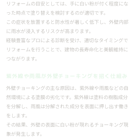
リフォームの目安としては、手に白い粉が付く程度にな
った時点で塗り替えを検討するのが適切です。
この症状を放置すると防水性が著しく低下し、外壁内部
に雨水が浸入するリスクが高まります。
経験豊富なプロによる診断を受け、適切なタイミングで
リフォームを行うことで、建物の長寿命化と美観維持に
つながります。
紫外線や雨風が外壁チョーキングを招く仕組み
外壁チョーキングの主な原因は、紫外線や雨風などの自
然環境による塗膜の劣化です。紫外線は塗料の樹脂成分
を分解し、雨風は分解された成分を表面に押し出す働き
をします。
その結果、外壁の表面に白い粉が現れるチョーキング現
象が発生します。