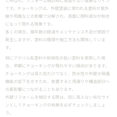
と呼ばれ、リフォーム検討時に見逃せない重要なサイン
です。チョーキングは、外壁塗装に使われる塗料が紫外
線や雨風などの影響で分解され、表面に顔料成分が粉状
になって現れる現象です。
多くの場合、築年数の経過やメンテナンス不足が原因で
発生しますが、塗料の種類や施工方法も関係していま
す。
特にアクリル系塗料や耐候性の低い塗料を使用した場
合、早期にチョーキングが現れやすい傾向があります。
チョーキングは見た目だけでなく、防水性や外壁の保護
機能の低下を示すため、放置すると雨漏りや構造部分へ
の悪影響につながることもあります。
外壁リフォームを検討する際は、目に見えない劣化サイ
ンとしてチョーキングの有無を必ずチェックしましょ
う。