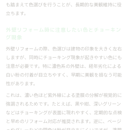
も踏まえて色選びを行うことが、長期的な美観維持に役
立ちます。
外壁リフォーム時に注意したい色とチョーキン
グ現象
外壁リフォームの際、色選びは建物の印象を大きく左右
しますが、同時にチョーキング現象が起きやすい色にも
注意が必要です。特に濃色系の外壁は、経年劣化による
白い粉の付着が目立ちやすく、早期に美観を損なう可能
性があります。
これは、濃い色ほど紫外線による塗膜の分解が視覚的に
強調されるためです。たとえば、黒や紺、深いグリーン
などはチョーキングが表面に現れやすく、定期的な点検
と早めのリフォーム対応が推奨されます。逆に、ベージ
ュやグレーなど中間色は粉が目立ちにくいですが、塗膜