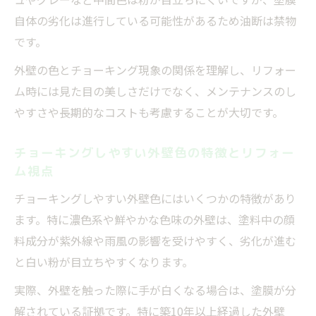
自体の劣化は進行している可能性があるため油断は禁物
です。
外壁の色とチョーキング現象の関係を理解し、リフォー
ム時には見た目の美しさだけでなく、メンテナンスのし
やすさや長期的なコストも考慮することが大切です。
チョーキングしやすい外壁色の特徴とリフォー
ム視点
チョーキングしやすい外壁色にはいくつかの特徴があり
ます。特に濃色系や鮮やかな色味の外壁は、塗料中の顔
料成分が紫外線や雨風の影響を受けやすく、劣化が進む
と白い粉が目立ちやすくなります。
実際、外壁を触った際に手が白くなる場合は、塗膜が分
解されている証拠です。特に築10年以上経過した外壁