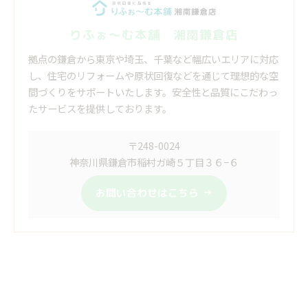
りふぉ～む本舗 湘南鎌倉店
拠点の鎌倉から東京や埼玉、千葉など幅広いエリアに対応
し、住宅のリフォームや原状回復などを通じて理想的な空
間づくりをサポートいたします。安全性と品質にこだわっ
たサービスを提供しております。
〒248-0024
神奈川県鎌倉市稲村ガ崎５丁目３６−６
お問い合わせはこちら