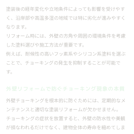
塗装後の経年変化や立地条件によっても影響を受けやす
く、沿岸部や高温多湿の地域では特に劣化が進みやすく
なります。
リフォーム時には、外壁の方角や周囲の環境条件を考慮
した塗料選びや施工方法が重要です。
例えば、耐候性の高いフッ素系やシリコン系塗料を選ぶ
ことで、チョーキングの発生を抑制することが可能で
す。
外壁リフォームで防ぐチョーキング現象の本質
外壁チョーキングを根本的に防ぐためには、定期的なメ
ンテナンスと適切な塗装リフォームが欠かせません。
チョーキングの症状を放置すると、外壁の防水性や美観
が損なわれるだけでなく、建物全体の寿命を縮めてしま