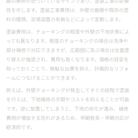
膜の寿命が近づいているサインであり、塗装工事の必要
性を示します。塗装工事費用は、外壁の面積や既存の塗
料の種類、足場設置の有無などによって変動します。
塗装費用は、チョーキングの程度や外壁の下地状態によ
っても異なります。軽度のチョーキングの場合は洗浄や
部分補修で対応できますが、広範囲に及ぶ場合は全面塗
り替えが推奨され、費用も高くなります。価格の目安を
知っておくことで、無駄な出費を抑え、計画的なリフォ
ームにつなげることができます。
例えば、外壁チョーキングが発生してすぐの段階で塗装
を行えば、下地補修の手間やコストを抑えることが可能
です。逆に放置してしまうと、下地の劣化が進み、補修
費用が増加する恐れがあるため、早期発見・早期対応が
経済的です。