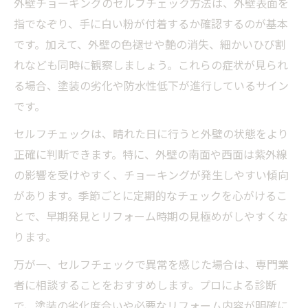
外壁チョーキングのセルフチェック方法は、外壁表面を
指でなぞり、手に白い粉が付着するか確認するのが基本
です。加えて、外壁の色褪せや艶の消失、細かいひび割
れなども同時に観察しましょう。これらの症状が見られ
る場合、塗装の劣化や防水性低下が進行しているサイン
です。
セルフチェックは、晴れた日に行うと外壁の状態をより
正確に判断できます。特に、外壁の南面や西面は紫外線
の影響を受けやすく、チョーキングが発生しやすい傾向
があります。季節ごとに定期的なチェックを心がけるこ
とで、早期発見とリフォーム時期の見極めがしやすくな
ります。
万が一、セルフチェックで異常を感じた場合は、専門業
者に相談することをおすすめします。プロによる診断
で、塗装の劣化度合いや必要なリフォーム内容が明確に