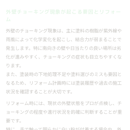
外壁チョーキング現象が起こる要因とリフォー
ム
外壁のチョーキング現象は、主に塗料の樹脂が紫外線や
雨風によって化学変化を起こし、結合力が弱まることで
発生します。特に南向きの壁や日当たりの良い場所は劣
化が進みやすく、チョーキングの症状も目立ちやすくな
ります。
また、塗装時の下地処理不足や塗料選びのミスも要因と
なるため、リフォーム計画時には塗装履歴や過去の施工
状況を確認することが大切です。
リフォーム時には、現状の外壁状態をプロが点検し、チ
ョーキングの程度や進行状況を的確に判断することが重
要です。
特に、手で触って明らかに白い粉が付着する場合や、外