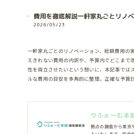
費用を徹底解説一軒家丸ごとリノベ
2026/05/23
一軒家丸ごとのリノベーション、総額費用の
えきれない費用の内訳や、予算内でどこまで
性を両立させたいという想いに、本記事では
ルな費用の目安を多角的に整理。正確な予算
りふぉ～む本
拠点の鎌倉から東京
トいたします。安全