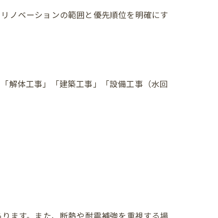
るリノベーションの範囲と優先順位を明確にす
は「解体工事」「建築工事」「設備工事（水回
あります。また、断熱や耐震補強を重視する場