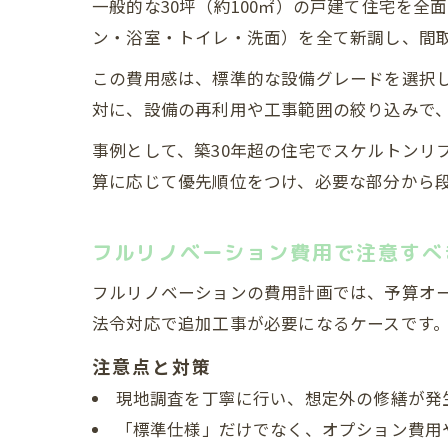
一般的な30坪（約100㎡）の戸建て住宅を全面
ン・浴室・トイレ・洗面）を全て新調し、間
この費用感は、標準的な設備グレードを選択し
対に、設備の再利用や工事範囲の絞り込みで、1
事例として、築30年超の住宅でスケルトンリフ
算に応じて優先順位をつけ、必要な部分から
フルリノベーション費用で注意すべ
フルリノベーションの費用計画では、予算オ
法令対応で追加工事が必要になるケースです
注意点と対策
現地調査を丁寧に行い、想定外の修繕が発
「標準仕様」だけでなく、オプション費用