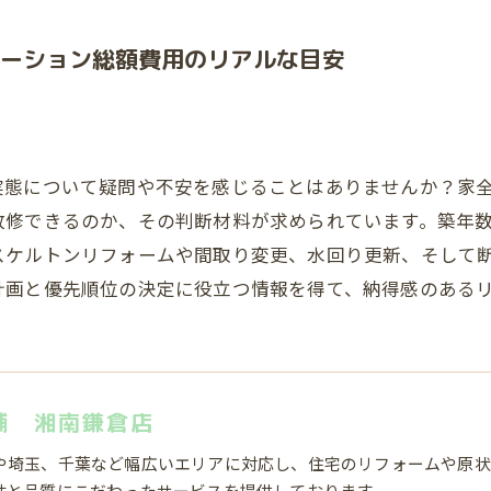
ーション総額費用のリアルな目安
実態について疑問や不安を感じることはありませんか？家
改修できるのか、その判断材料が求められています。築年
スケルトンリフォームや間取り変更、水回り更新、そして
計画と優先順位の決定に役立つ情報を得て、納得感のある
舗 湘南鎌倉店
や埼玉、千葉など幅広いエリアに対応し、住宅のリフォームや原状
性と品質にこだわったサービスを提供しております。