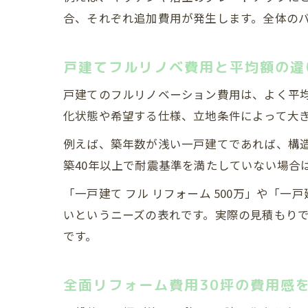
合、それぞれ追加費用が発生します。全体の
戸建てフルリノベ費用と平均額の違
戸建てのフルリノベーション費用は、よく平
化状態や希望する仕様、立地条件によって大
例えば、築年数が浅い一戸建てであれば、構造
築40年以上で耐震基準を満たしていない場合は
「一戸建て フル リフォーム 500万」や「一
いというニーズの表れです。実際の見積もり
です。
全面リフォーム費用30坪の費用感