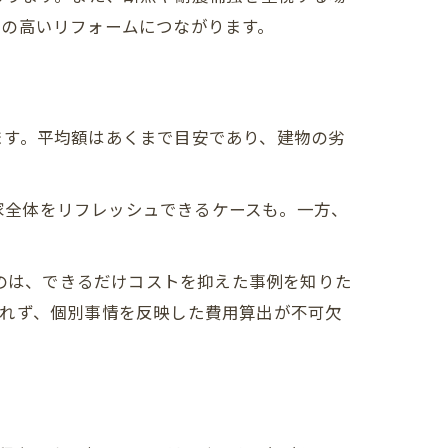
度の高いリフォームにつながります。
ます。平均額はあくまで目安であり、建物の劣
で家全体をリフレッシュできるケースも。一方、
多いのは、できるだけコストを抑えた事例を知りた
われず、個別事情を反映した費用算出が不可欠