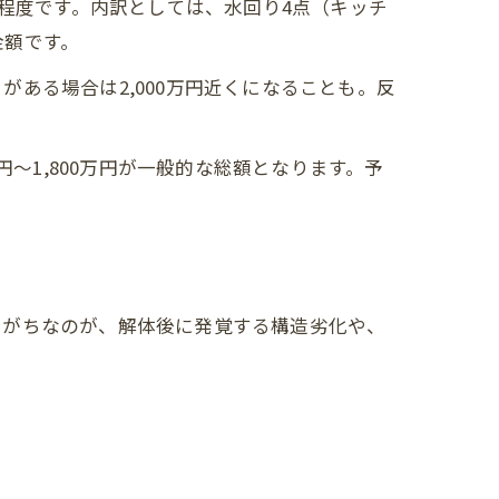
万円程度です。内訳としては、水回り4点（キッチ
金額です。
ある場合は2,000万円近くになることも。反
〜1,800万円が一般的な総額となります。予
しがちなのが、解体後に発覚する構造劣化や、