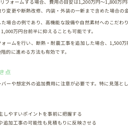
リフォームする場合、費用の目安は1,200万円〜1,800
取り変更や断熱改修、内装・外装の一新まで含めた場合の
た場合の例であり、高機能な設備や自然素材へのこだわりが
,000万円台前半に抑えることも可能です。
ォームを行い、断熱・耐震工事を追加した場合、1,500万円
段階的に進める方法も有効です。
き点
ーバーや想定外の追加費用に注意が必要です。特に見落と
。
生しやすいポイントを事前に把握する
や追加工事の可能性も見積もりに反映させる