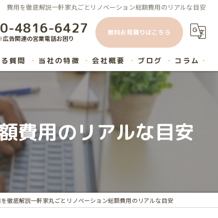
費用を徹底解説一軒家丸ごとリノベーション総額費用のリアルな目安
0-4816-6427
無料お見積りはこちら
※広告関連の営業電話お困り
ある質問
当社の特徴
会社概要
ブログ
コラム
原状回復
内装工事
額費用のリアルな目安
ハウスクリーニング
マンション
リノベーション
用を徹底解説一軒家丸ごとリノベーション総額費用のリアルな目安