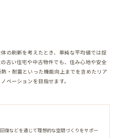
全体の刷新を考えたとき、単純な平均値では捉
数の古い住宅や中古物件でも、住み心地や安全
断熱・耐震といった機能向上までを含めたリア
リノベーションを目指せます。
回復などを通じて理想的な空間づくりをサポー