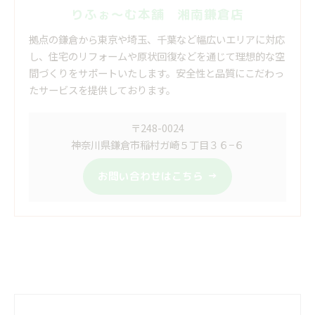
りふぉ～む本舗 湘南鎌倉店
拠点の鎌倉から東京や埼玉、千葉など幅広いエリアに対応
し、住宅のリフォームや原状回復などを通じて理想的な空
間づくりをサポートいたします。安全性と品質にこだわっ
たサービスを提供しております。
〒248-0024
神奈川県鎌倉市稲村ガ崎５丁目３６−６
お問い合わせはこちら