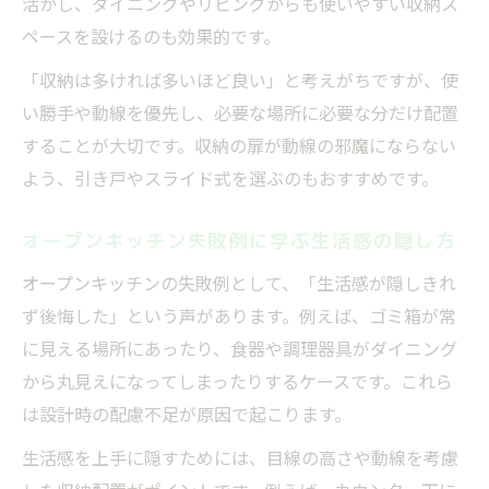
活かし、ダイニングやリビングからも使いやすい収納ス
ペースを設けるのも効果的です。
「収納は多ければ多いほど良い」と考えがちですが、使
い勝手や動線を優先し、必要な場所に必要な分だけ配置
することが大切です。収納の扉が動線の邪魔にならない
よう、引き戸やスライド式を選ぶのもおすすめです。
オープンキッチン失敗例に学ぶ生活感の隠し方
オープンキッチンの失敗例として、「生活感が隠しきれ
ず後悔した」という声があります。例えば、ゴミ箱が常
に見える場所にあったり、食器や調理器具がダイニング
から丸見えになってしまったりするケースです。これら
は設計時の配慮不足が原因で起こります。
生活感を上手に隠すためには、目線の高さや動線を考慮