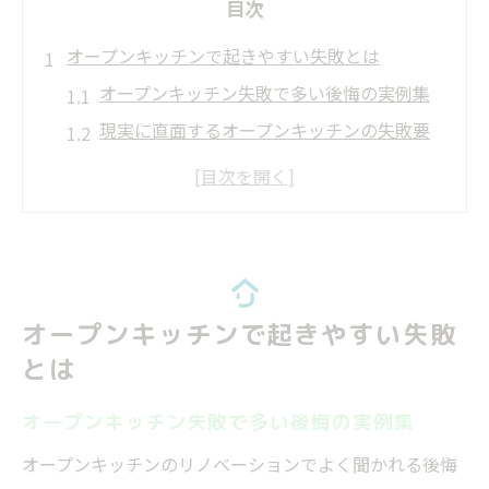
目次
オープンキッチンで起きやすい失敗とは
オープンキッチン失敗で多い後悔の実例集
現実に直面するオープンキッチンの失敗要
因
リノベーションで増える失敗のパターン分
析
オープンキッチン失敗と後悔の共通点を探
る
オープンキッチンで起きやすい失敗
オープンキッチン失敗談から学ぶ注意ポイ
とは
ント
現実に学ぶリノベーションの落とし穴
オープンキッチン失敗で多い後悔の実例集
リノベーション失敗に繋がる現実的な課題
オープンキッチンのリノベーションでよく聞かれる後悔
とは