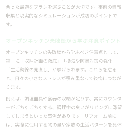
合った最適なプランを選ぶことが大切です。事前の情報
収集と現実的なシミュレーションが成功のポイントで
す。
オープンキッチン失敗談から学ぶ注意ポイント
オープンキッチンの失敗談から学ぶべき注意点として、
第一に「収納計画の徹底」「換気や防臭対策の強化」
「生活動線の見直し」が挙げられます。これらを怠る
と、日々の小さなストレスが積み重なって後悔につなが
ります。
例えば、調理器具や食器の収納が足りず、常にカウンタ
ーがごちゃごちゃする、調理中の臭いがリビングに滞留
してしまうといった事例があります。リフォーム前に
は、実際に使用する物の量や家族の生活パターンを具体