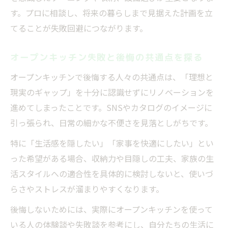
す。プロに相談し、将来の暮らしまで見据えた計画を立
てることが失敗回避につながります。
オープンキッチン失敗と後悔の共通点を探る
オープンキッチンで後悔する人々の共通点は、「理想と
現実のギャップ」を十分に認識せずにリノベーションを
進めてしまったことです。SNSやカタログのイメージに
引っ張られ、日常の細かな不便さを見落としがちです。
特に「生活感を隠したい」「家事を快適にしたい」とい
った希望がある場合、収納力や目隠しの工夫、家族の生
活スタイルへの適合性を具体的に検討しないと、使いづ
らさやストレスが溜まりやすくなります。
後悔しないためには、実際にオープンキッチンを使って
いる人の体験談や失敗談を参考にし、自分たちの生活に