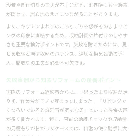
設備や間仕切りの工夫が不十分だと、来客時にも生活感
が隠せず、居心地の悪さにつながることがあります。
また、キッチンまわりのごちゃごちゃ感がそのままリビ
ングの印象に直結するため、収納計画や片付けのしやす
さも重要な検討ポイントです。失敗を防ぐためには、見
せる収納と隠す収納のバランス、適切な換気設備の導
入、間取りの工夫が必要不可欠です。
失敗事例から知るリフォームの後悔ポイント
実際のリフォーム経験者からは、「思ったより収納が足
りず、作業台がモノで埋まってしまった」「リビングで
くつろいでいると調理音が気になる」といった後悔の声
が多く聞かれます。特に、事前の動線チェックや収納量
の見積もりが甘かったケースでは、日常の使い勝手に大