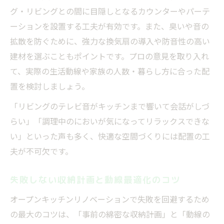
グ・リビングとの間に目隠しとなるカウンターやパーテ
ーションを設置する工夫が有効です。また、臭いや音の
拡散を防ぐために、強力な換気扇の導入や防音性の高い
建材を選ぶこともポイントです。プロの意見を取り入れ
て、実際の生活動線や家族の人数・暮らし方に合った配
置を検討しましょう。
「リビングのテレビ音がキッチンまで響いて会話がしづ
らい」「調理中のにおいが気になってリラックスできな
い」といった声も多く、快適な空間づくりには配置の工
夫が不可欠です。
失敗しない収納計画と動線最適化のコツ
オープンキッチンリノベーションで失敗を回避するため
の最大のコツは、「事前の綿密な収納計画」と「動線の