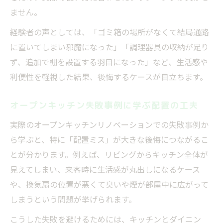
ません。
経験者の声としては、「ゴミ箱の場所がなくて結局通路
に置いてしまい邪魔になった」「調理器具の収納が足り
ず、追加で棚を設置する羽目になった」など、生活感や
利便性を軽視した結果、後悔するケースが目立ちます。
オープンキッチン失敗事例に学ぶ配置の工夫
実際のオープンキッチンリノベーションでの失敗事例か
ら学ぶと、特に「配置ミス」が大きな後悔につながるこ
とが分かります。例えば、リビングからキッチン全体が
見えてしまい、来客時に生活感が丸出しになるケース
や、換気扇の位置が悪くて臭いや煙が部屋中に広がって
しまうという問題が挙げられます。
こうした失敗を避けるためには、キッチンとダイニン