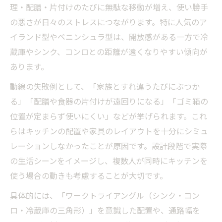
理・配膳・片付けのたびに無駄な移動が増え、使い勝手
の悪さが日々のストレスにつながります。特に人気のア
イランド型やペニンシュラ型は、開放感がある一方で冷
蔵庫やシンク、コンロとの距離が遠くなりやすい傾向が
あります。
動線の失敗例として、「家族とすれ違うたびにぶつか
る」「配膳や食器の片付けが遠回りになる」「ゴミ箱の
位置が定まらず使いにくい」などが挙げられます。これ
らはキッチンの配置や家具のレイアウトを十分にシミュ
レーションしなかったことが原因です。設計段階で実際
の生活シーンをイメージし、複数人が同時にキッチンを
使う場合の動きも考慮することが大切です。
具体的には、「ワークトライアングル（シンク・コン
ロ・冷蔵庫の三角形）」を意識した配置や、通路幅を