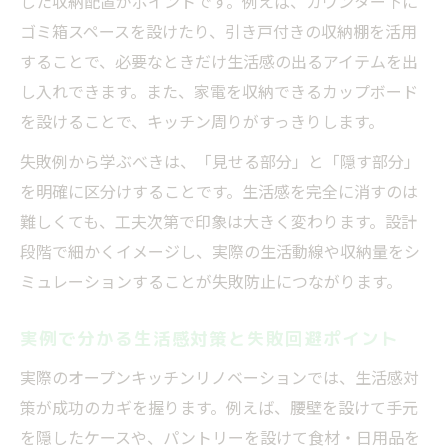
した収納配置がポイントです。例えば、カウンター下に
ゴミ箱スペースを設けたり、引き戸付きの収納棚を活用
することで、必要なときだけ生活感の出るアイテムを出
し入れできます。また、家電を収納できるカップボード
を設けることで、キッチン周りがすっきりします。
失敗例から学ぶべきは、「見せる部分」と「隠す部分」
を明確に区分けすることです。生活感を完全に消すのは
難しくても、工夫次第で印象は大きく変わります。設計
段階で細かくイメージし、実際の生活動線や収納量をシ
ミュレーションすることが失敗防止につながります。
実例で分かる生活感対策と失敗回避ポイント
実際のオープンキッチンリノベーションでは、生活感対
策が成功のカギを握ります。例えば、腰壁を設けて手元
を隠したケースや、パントリーを設けて食材・日用品を