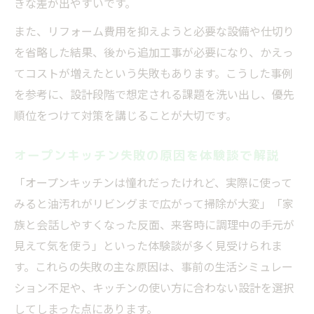
きな差が出やすいです。
また、リフォーム費用を抑えようと必要な設備や仕切り
を省略した結果、後から追加工事が必要になり、かえっ
てコストが増えたという失敗もあります。こうした事例
を参考に、設計段階で想定される課題を洗い出し、優先
順位をつけて対策を講じることが大切です。
オープンキッチン失敗の原因を体験談で解説
「オープンキッチンは憧れだったけれど、実際に使って
みると油汚れがリビングまで広がって掃除が大変」「家
族と会話しやすくなった反面、来客時に調理中の手元が
見えて気を使う」といった体験談が多く見受けられま
す。これらの失敗の主な原因は、事前の生活シミュレー
ション不足や、キッチンの使い方に合わない設計を選択
してしまった点にあります。