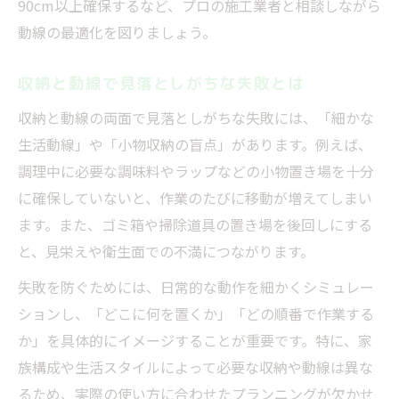
90cm以上確保するなど、プロの施工業者と相談しながら
動線の最適化を図りましょう。
収納と動線で見落としがちな失敗とは
収納と動線の両面で見落としがちな失敗には、「細かな
生活動線」や「小物収納の盲点」があります。例えば、
調理中に必要な調味料やラップなどの小物置き場を十分
に確保していないと、作業のたびに移動が増えてしまい
ます。また、ゴミ箱や掃除道具の置き場を後回しにする
と、見栄えや衛生面での不満につながります。
失敗を防ぐためには、日常的な動作を細かくシミュレー
ションし、「どこに何を置くか」「どの順番で作業する
か」を具体的にイメージすることが重要です。特に、家
族構成や生活スタイルによって必要な収納や動線は異な
るため、実際の使い方に合わせたプランニングが欠かせ