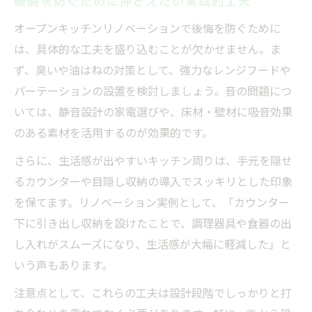
後悔を防ぐために押さえたい実践的工夫
オープンキッチンリノベーションで後悔を防ぐために
は、具体的な工夫を盛り込むことが欠かせません。ま
ず、臭いや油はねの対策として、強力なレンジフードや
パーテーションの設置を検討しましょう。音の問題につ
いては、静音設計の家電選びや、床材・壁材に吸音効果
のある素材を活用するのが効果的です。
さらに、生活感が出やすいキッチン周りは、手元を隠せ
るカウンターや目隠し収納の導入でスッキリとした印象
を保てます。リノベーション実例として、「カウンター
下に引き出し収納を設けたことで、調理器具や食器の出
し入れがスムーズになり、生活感が大幅に軽減した」と
いう声もあります。
注意点として、これらの工夫は設計段階でしっかりと打