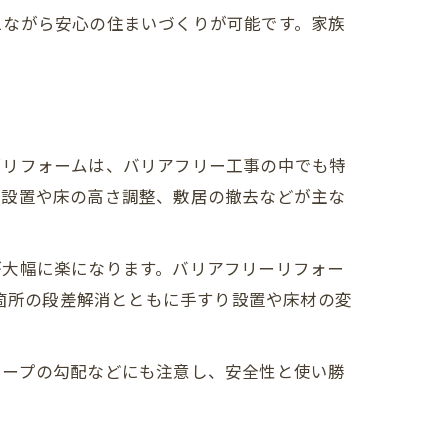
えながら安心の住まいづくりが可能です。家族
消リフォームは、バリアフリー工事の中でも特
の設置や床の高さ調整、敷居の撤去などが主な
が大幅に楽になります。バリアフリーリフォー
数箇所の段差解消とともに手すり設置や床材の変
ロープの勾配などにも注意し、安全性と使い勝
。