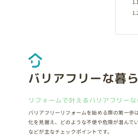
リ
バリアフリーな暮
リフォームで叶えるバリアフリーな
バリアフリーリフォームを始める際の第一歩
5
化を見据え、どのような不便や危険が潜んで
などが主なチェックポイントです。