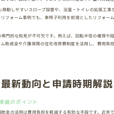
子でも移動しやすいスロープ設置や、浴室・トイレの拡張工
ーリフォーム事例でも、車椅子利用を前提としたリフォー
の専門的な知見が不可欠です。例えば、回転半径の確保や
ーム助成金や介護保険の住宅改修費制度を活用し、費用負
の最新動向と申請時期解説
準備のポイント
補助金の活用は費用負担を軽減する有効な手段です。近年