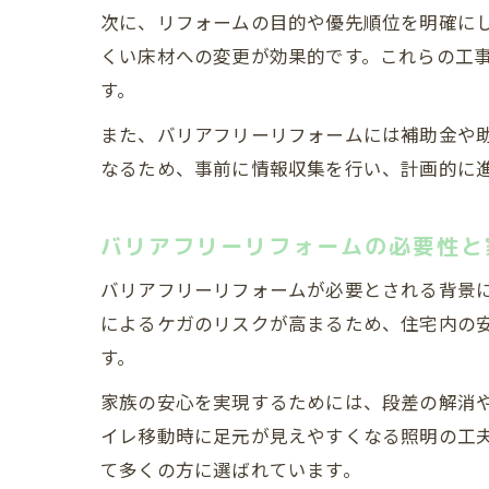
次に、リフォームの目的や優先順位を明確に
くい床材への変更が効果的です。これらの工
す。
また、バリアフリーリフォームには補助金や
予
なるため、事前に情報収集を行い、計画的に
バリアフリーリフォームの必要性と
バリアフリーリフォームが必要とされる背景
によるケガのリスクが高まるため、住宅内の
す。
段
家族の安心を実現するためには、段差の解消
イレ移動時に足元が見えやすくなる照明の工
て多くの方に選ばれています。