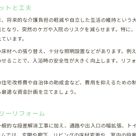
ットと工夫
は、将来的な介護負担の軽減や自立した生活の維持という
能となり、突然のケガや入院のリスクを減らせます。特に
れています。
い床材への張り替え、十分な照明設置などがあります。例
わせることで、入浴時の安全性が大きく向上します。リフ
の住宅改修費や自治体の助成金など、費用を抑えるための
ら最適な資金計画を立てましょう。
リーリフォーム
一般的な段差解消工事に加え、通路や出入口の幅拡張、ト
ームでは、玄関や廊下、リビングの床材変更や、室内の段