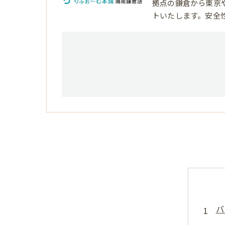
拠点の鎌倉から東京
トいたします。安全
バ