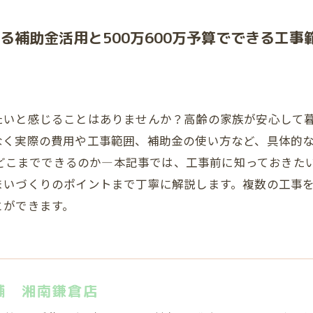
る補助金活用と500万600万予算でできる工事
たいと感じることはありませんか？高齢の家族が安心して
なく実際の費用や工事範囲、補助金の使い方など、具体的
算でどこまでできるのか―本記事では、工事前に知っておき
まいづくりのポイントまで丁寧に解説します。複数の工事
とができます。
舗 湘南鎌倉店