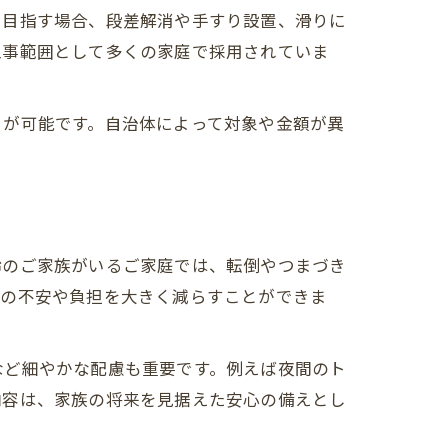
を目指す場合、段差解消や手すり設置、滑りに
工事範囲として多くの家庭で採用されていま
とが可能です。自治体によって対象や金額が異
ォーム
齢のご家族がいるご家庭では、転倒やつまづき
活の不安や負担を大きく減らすことができま
など細やかな配慮も重要です。例えば夜間のト
場
内容は、家族の将来を見据えた安心の備えとし