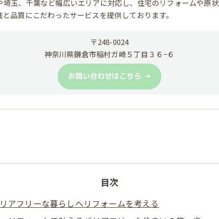
や埼玉、千葉など幅広いエリアに対応し、住宅のリフォームや原状
性と品質にこだわったサービスを提供しております。
〒248-0024
神奈川県鎌倉市稲村ガ崎５丁目３６−６
お問い合わせはこちら
目次
リアフリーな暮らしへリフォームを考える