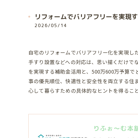
リフォームでバリアフリーを実現す
2026/05/14
自宅のリフォームでバリアフリー化を実現し
手すり設置などへの対応は、思い描くだけで
を実現する補助金活用と、500万600万予
事の優先順位、快適性と安全性を両立する住
心して暮らすための具体的なヒントを得るこ
りふぉ～む本