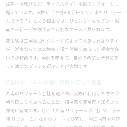
住宅への改修など、ライフスタイル重視のリフォームも
増えています。実際に「予算800万円でどこまでリフォー
ムできる？」という相談では、リビング・キッチン・浴
室の一新＋断熱強化まで可能なケースが見られます。
費用感は工事範囲やグレードによって大きく異なります
が、湘南ならではの塩害・湿気対策を加味した提案が多
いのが特徴です。事例を参考に、自分の希望と予算にあ
った適切なプランを選ぶことが大切です。
評判と口コミを参考に相場を正しく把握
湘南のリフォーム会社を選ぶ際、実際に利用した方の評
判や口コミを調べることは、相場感や満足度を知る上で
非常に有効です。特に「湘南 リフォーム 評判」や「茅ヶ
崎 リフォーム」などのワードで検索し、施工内容や対応