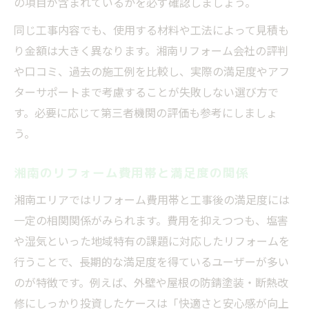
の項目が含まれているかを必ず確認しましょう。
同じ工事内容でも、使用する材料や工法によって見積も
り金額は大きく異なります。湘南リフォーム会社の評判
や口コミ、過去の施工例を比較し、実際の満足度やアフ
ターサポートまで考慮することが失敗しない選び方で
す。必要に応じて第三者機関の評価も参考にしましょ
う。
湘南のリフォーム費用帯と満足度の関係
湘南エリアではリフォーム費用帯と工事後の満足度には
一定の相関関係がみられます。費用を抑えつつも、塩害
や湿気といった地域特有の課題に対応したリフォームを
行うことで、長期的な満足度を得ているユーザーが多い
のが特徴です。例えば、外壁や屋根の防錆塗装・断熱改
修にしっかり投資したケースは「快適さと安心感が向上