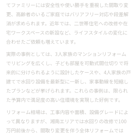
てファミリーには安全性や使い勝手を重視した間取り変
更、高齢者のいるご家庭ではバリアフリー対応や段差解
消が求められます。近年では、二世帯住宅への改修や在
宅ワークスペースの新設など、ライフスタイルの変化に
合わせたご依頼も増えています。
実際の事例としては、3人家族のマンションリフォーム
でリビングを広くし、子ども部屋を可動式間仕切りで将
来的に分けられるように設計したケースや、4人家族の戸
建てで水回り設備を最新型に一新し、家事動線を短縮し
たプランなどが挙げられます。これらの事例は、限られ
た予算内で満足度の高い住環境を実現した好例です。
リフォーム相場は、工事内容や面積、設備グレードによ
って異なりますが、湘南エリアでは水回りの改修で100
万円前後から、間取り変更を伴う全体リフォームでは