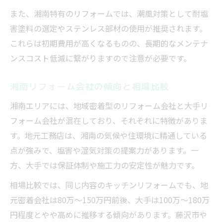
補助金を活用したリフォーム費用削減術
また、湘南特有のリフォームでは、潮風対策として耐塩
害塗料の選定やステンレス部材の使用が推奨されます。
これらは初期費用が高くなるものの、長期的なメンテナ
ンスコスト低減に繋がりますので注意が必要です。
湘南リフォーム会社の傾向と相場比較
湘南エリアには、地域密着型のリフォーム会社と大手リ
フォーム会社が混在しており、それぞれに特徴がありま
す。地元工務店は、湘南の気候や住環境に精通している
点が強みで、塩害や湿気対策の提案力があります。一
方、大手では保証体制や施工力の安定性が魅力です。
相場比較では、同じ内容のキッチンリフォームでも、地
元密着会社は80万～150万円前後、大手は100万～180万
円程度とやや高めに推移する傾向があります。藤沢市や