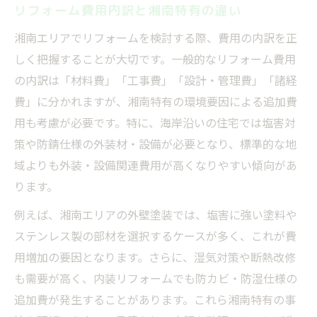
リフォーム費用内訳と湘南特有の違い
湘南エリアでリフォームを検討する際、費用の内訳を正
しく把握することが大切です。一般的なリフォーム費用
の内訳は「材料費」「工事費」「設計・管理費」「諸経
費」に分かれますが、湘南特有の環境要因による追加費
用も考慮が必要です。特に、海岸沿いの住宅では塩害対
策や防錆仕様の外装材・設備が必要となり、標準的な地
域よりも外装・設備関連費用が高くなりやすい傾向があ
ります。
例えば、湘南エリアの外壁塗装では、塩害に強い塗料や
ステンレス製の部材を選択するケースが多く、これが費
用増加の要因となります。さらに、湿気対策や断熱改修
も需要が高く、内装リフォームでも防カビ・防湿仕様の
追加費が発生することがあります。これら湘南特有の事