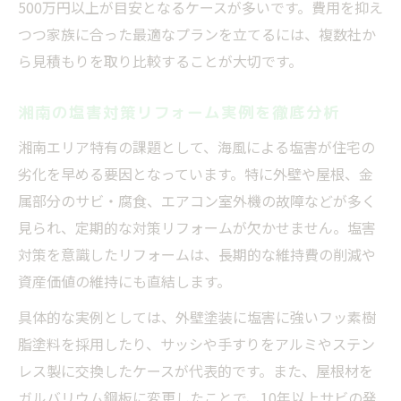
500万円以上が目安となるケースが多いです。費用を抑え
つつ家族に合った最適なプランを立てるには、複数社か
ら見積もりを取り比較することが大切です。
湘南の塩害対策リフォーム実例を徹底分析
湘南エリア特有の課題として、海風による塩害が住宅の
劣化を早める要因となっています。特に外壁や屋根、金
属部分のサビ・腐食、エアコン室外機の故障などが多く
見られ、定期的な対策リフォームが欠かせません。塩害
対策を意識したリフォームは、長期的な維持費の削減や
資産価値の維持にも直結します。
具体的な実例としては、外壁塗装に塩害に強いフッ素樹
脂塗料を採用したり、サッシや手すりをアルミやステン
レス製に交換したケースが代表的です。また、屋根材を
ガルバリウム鋼板に変更したことで、10年以上サビの発