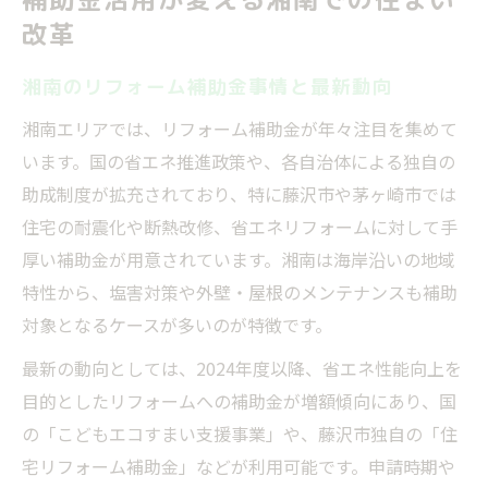
改革
湘南のリフォーム補助金事情と最新動向
湘南エリアでは、リフォーム補助金が年々注目を集めて
います。国の省エネ推進政策や、各自治体による独自の
助成制度が拡充されており、特に藤沢市や茅ヶ崎市では
住宅の耐震化や断熱改修、省エネリフォームに対して手
厚い補助金が用意されています。湘南は海岸沿いの地域
特性から、塩害対策や外壁・屋根のメンテナンスも補助
対象となるケースが多いのが特徴です。
最新の動向としては、2024年度以降、省エネ性能向上を
目的としたリフォームへの補助金が増額傾向にあり、国
の「こどもエコすまい支援事業」や、藤沢市独自の「住
宅リフォーム補助金」などが利用可能です。申請時期や