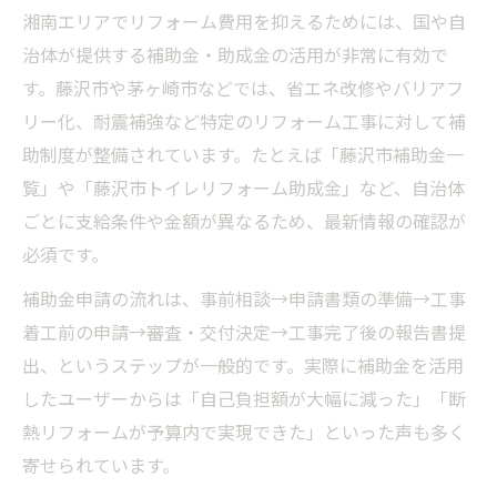
湘南エリアでリフォーム費用を抑えるためには、国や自
治体が提供する補助金・助成金の活用が非常に有効で
す。藤沢市や茅ヶ崎市などでは、省エネ改修やバリアフ
リー化、耐震補強など特定のリフォーム工事に対して補
助制度が整備されています。たとえば「藤沢市補助金一
覧」や「藤沢市トイレリフォーム助成金」など、自治体
ごとに支給条件や金額が異なるため、最新情報の確認が
必須です。
補助金申請の流れは、事前相談→申請書類の準備→工事
着工前の申請→審査・交付決定→工事完了後の報告書提
出、というステップが一般的です。実際に補助金を活用
したユーザーからは「自己負担額が大幅に減った」「断
熱リフォームが予算内で実現できた」といった声も多く
寄せられています。