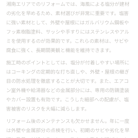
湘南エリアでのリフォームでは、海風による塩分が建材
の劣化を早めるため、素材選びが非常に重要です。塩害
に強い素材として、外壁や屋根にはガルバリウム鋼板や
フッ素樹脂塗料、サッシや手すりにはステンレスやアル
ミを使用するのが効果的です。これらの素材は、サビや
腐食に強く、長期間美観と機能を維持できます。
施工時のポイントとしては、塩分が付着しやすい場所に
はコーキングの定期的な打ち直しや、外壁・屋根の継ぎ
目の防水処理を徹底することが大切です。また、エアコ
ン室外機や給湯器などの金属部分には、専用の防錆塗装
やカバー設置も有効です。こうした細部への配慮が、塩
害被害のリスクを大幅に減らします。
リフォーム後のメンテナンスも欠かせません。年に一度
は外壁や金属部分の点検を行い、初期のサビや劣化を早