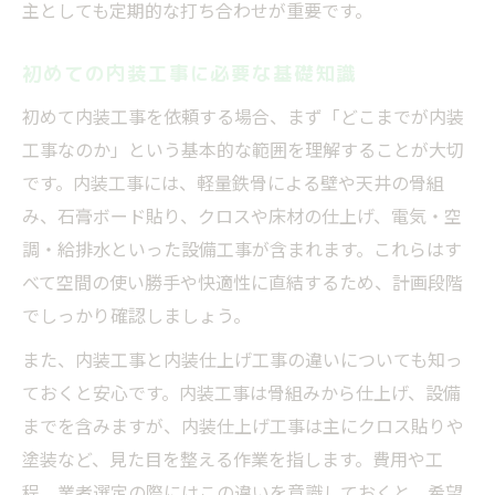
主としても定期的な打ち合わせが重要です。
初めての内装工事に必要な基礎知識
初めて内装工事を依頼する場合、まず「どこまでが内装
工事なのか」という基本的な範囲を理解することが大切
です。内装工事には、軽量鉄骨による壁や天井の骨組
み、石膏ボード貼り、クロスや床材の仕上げ、電気・空
調・給排水といった設備工事が含まれます。これらはす
べて空間の使い勝手や快適性に直結するため、計画段階
でしっかり確認しましょう。
また、内装工事と内装仕上げ工事の違いについても知っ
ておくと安心です。内装工事は骨組みから仕上げ、設備
までを含みますが、内装仕上げ工事は主にクロス貼りや
塗装など、見た目を整える作業を指します。費用や工
程、業者選定の際にはこの違いを意識しておくと、希望