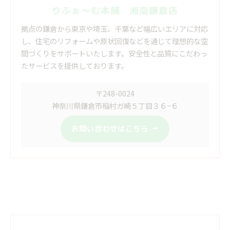
りふぉ～む本舗 湘南鎌倉店
拠点の鎌倉から東京や埼玉、千葉など幅広いエリアに対応
し、住宅のリフォームや原状回復などを通じて理想的な空
間づくりをサポートいたします。安全性と品質にこだわっ
たサービスを提供しております。
〒248-0024
神奈川県鎌倉市稲村ガ崎５丁目３６−６
お問い合わせはこちら