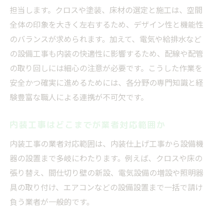
担当します。クロスや塗装、床材の選定と施工は、空間
全体の印象を大きく左右するため、デザイン性と機能性
のバランスが求められます。加えて、電気や給排水など
の設備工事も内装の快適性に影響するため、配線や配管
の取り回しには細心の注意が必要です。こうした作業を
安全かつ確実に進めるためには、各分野の専門知識と経
験豊富な職人による連携が不可欠です。
内装工事はどこまでが業者対応範囲か
内装工事の業者対応範囲は、内装仕上げ工事から設備機
器の設置まで多岐にわたります。例えば、クロスや床の
張り替え、間仕切り壁の新設、電気設備の増設や照明器
具の取り付け、エアコンなどの設備設置まで一括で請け
負う業者が一般的です。