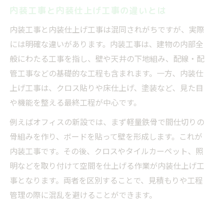
内装工事と内装仕上げ工事の違いとは
内装工事と内装仕上げ工事は混同されがちですが、実際
には明確な違いがあります。内装工事は、建物の内部全
般にわたる工事を指し、壁や天井の下地組み、配線・配
管工事などの基礎的な工程も含まれます。一方、内装仕
上げ工事は、クロス貼りや床仕上げ、塗装など、見た目
や機能を整える最終工程が中心です。
例えばオフィスの新設では、まず軽量鉄骨で間仕切りの
骨組みを作り、ボードを貼って壁を形成します。これが
内装工事です。その後、クロスやタイルカーペット、照
明などを取り付けて空間を仕上げる作業が内装仕上げ工
事となります。両者を区別することで、見積もりや工程
管理の際に混乱を避けることができます。