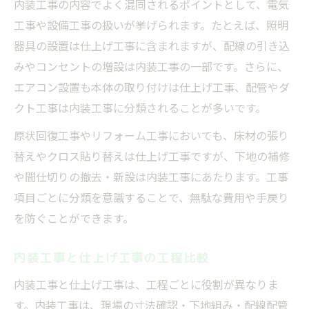
内装工事の内容でよく混同されるポイントとして、電気
工事や設備工事の扱いが挙げられます。たとえば、照明
器具の設置は仕上げ工事に含まれますが、配線の引き込
みやコンセントの増設は内装工事の一部です。さらに、
エアコン設置も本体の取り付けは仕上げ工事、配管やダ
クト工事は内装工事に分類されることが多いです。
原状回復工事やリフォーム工事においても、床材の張り
替えやクロス貼り替えは仕上げ工事ですが、下地の補修
や間仕切りの撤去・新設は内装工事にあたります。工事
項目ごとに分類を意識することで、無駄な費用や手戻り
を防ぐことができます。
内装工事と仕上げ工事の工程比較
内装工事と仕上げ工事は、工程ごとに役割が異なりま
す。内装工事は、現場の寸法確認・下地組み・配線配管