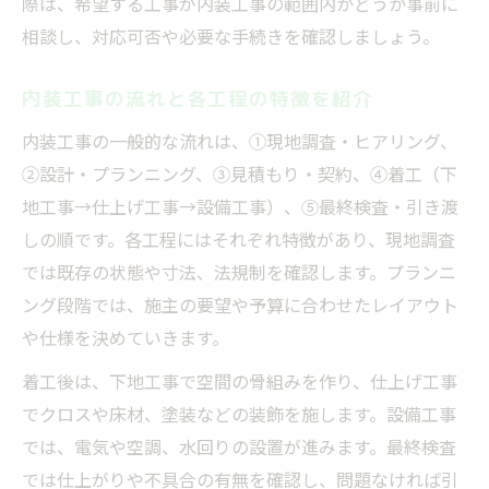
際は、希望する工事が内装工事の範囲内かどうか事前に
相談し、対応可否や必要な手続きを確認しましょう。
内装工事の流れと各工程の特徴を紹介
内装工事の一般的な流れは、①現地調査・ヒアリング、
②設計・プランニング、③見積もり・契約、④着工（下
地工事→仕上げ工事→設備工事）、⑤最終検査・引き渡
しの順です。各工程にはそれぞれ特徴があり、現地調査
では既存の状態や寸法、法規制を確認します。プランニ
ング段階では、施主の要望や予算に合わせたレイアウト
や仕様を決めていきます。
着工後は、下地工事で空間の骨組みを作り、仕上げ工事
でクロスや床材、塗装などの装飾を施します。設備工事
では、電気や空調、水回りの設置が進みます。最終検査
では仕上がりや不具合の有無を確認し、問題なければ引