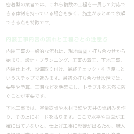
密着型の業者では、これら複数の工程を一貫して対応で
きる体制を持っている場合も多く、施主がまとめて依頼
できる点も特徴です。
内装工事内容の流れと工程ごとの注意点
内装工事の一般的な流れは、現地調査・打ち合わせから
始まり、設計・プランニング、工事の着工、下地工事、
内装仕上げ、設備取り付け、最終チェック・引き渡しと
いうステップで進みます。最初の打ち合わせ段階では、
要望や予算、工期などを明確にし、トラブルを未然に防
ぐことが重要です。
下地工事では、軽量鉄骨や木材で壁や天井の骨組みを作
り、その上にボードを貼ります。ここで水平や垂直が正
確に出ていないと、仕上げ工事に影響が出るため、職人