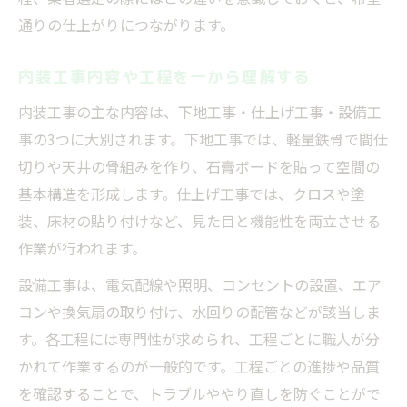
通りの仕上がりにつながります。
内装工事内容や工程を一から理解する
内装工事の主な内容は、下地工事・仕上げ工事・設備工
事の3つに大別されます。下地工事では、軽量鉄骨で間仕
切りや天井の骨組みを作り、石膏ボードを貼って空間の
基本構造を形成します。仕上げ工事では、クロスや塗
装、床材の貼り付けなど、見た目と機能性を両立させる
作業が行われます。
設備工事は、電気配線や照明、コンセントの設置、エア
コンや換気扇の取り付け、水回りの配管などが該当しま
す。各工程には専門性が求められ、工程ごとに職人が分
かれて作業するのが一般的です。工程ごとの進捗や品質
を確認することで、トラブルややり直しを防ぐことがで