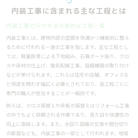
内装工事に含まれる主な工程とは
内装工事で行われる代表的な工程一覧
内装工事とは、建物内部の空間を快適かつ機能的に整え
るために行われる一連の工事を指します。主な工程とし
ては、軽量鉄骨による下地組み、石膏ボード貼り、クロ
スや床材の仕上げ、電気配線工事、設備機器の取り付け
などが挙げられます。これらは住宅や店舗、オフィスな
ど用途を問わず幅広く必要とされており、各工程ごとに
専門の職人が担当することが一般的です。
例えば、クロス張替えや床板の張替えはリフォーム工事
の中でもよく依頼される作業であり、見た目や快適性の
向上に直結します。また、水回り設備の交換や間仕切り
の新設なども、内装工事の一部として行われます。地域