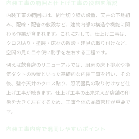
内装工事の範囲と仕上げ工事の役割を解説
内装工事の範囲には、間仕切り壁の設置、天井の下地組
み、配線・配管の敷設など、建物内部の構造や機能に関
わる作業が含まれます。これに対して、仕上げ工事は、
クロス貼り・塗装・床材の敷設・建具の取り付けなど、
空間の見た目や使い勝手を左右する工程です。
例えば飲食店のリニューアルでは、厨房の床下排水や換
気ダクトの設置といった基礎的な内装工事を行い、その
後、壁や天井のクロス貼り、照明器具の取り付けなど仕
上げ工事が続きます。仕上げ工事の出来栄えが店舗の印
象を大きく左右するため、工事全体の品質管理が重要で
す。
内装工事内容で混同しやすいポイント