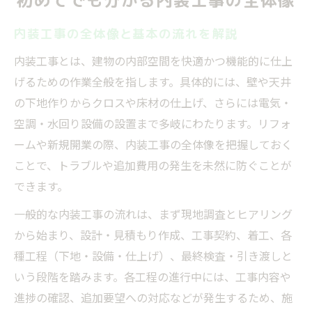
初めてでも分かる内装工事の全体像
内装工事の全体像と基本の流れを解説
内装工事とは、建物の内部空間を快適かつ機能的に仕上
げるための作業全般を指します。具体的には、壁や天井
の下地作りからクロスや床材の仕上げ、さらには電気・
空調・水回り設備の設置まで多岐にわたります。リフォ
ームや新規開業の際、内装工事の全体像を把握しておく
ことで、トラブルや追加費用の発生を未然に防ぐことが
できます。
一般的な内装工事の流れは、まず現地調査とヒアリング
から始まり、設計・見積もり作成、工事契約、着工、各
種工程（下地・設備・仕上げ）、最終検査・引き渡しと
いう段階を踏みます。各工程の進行中には、工事内容や
進捗の確認、追加要望への対応などが発生するため、施