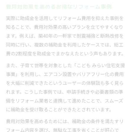
費用対効果を高めるお得なリフォーム事例
実際に助成金を活用してリフォーム費用を抑えた事例を
知ることで、費用対効果の高いプランを立てやすくなり
ます。例えば、築40年の一軒家で耐震補強と断熱改修を
同時に行い、複数の補助金を利用したケースでは、総工
費の2割程度を助成金でまかなえたという声もあります。
また、子育て世帯を対象とした「こども みらい住宅支援
事業」を利用し、エアコン設置やバリアフリー化の費用
を大幅に削減できたというユーザーの体験談も多く見ら
れます。こうした事例では、申請手続きや必要書類の準
備をリフォーム業者と連携して進めたことで、スムーズ
に補助金を受け取ることができたとされています。
費用対効果を高めるためには、補助金の条件を満たすリ
フォーム内容を選び、無駄な工事を省くことが肝心で