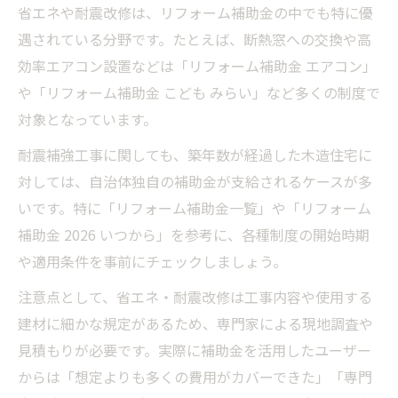
省エネや耐震改修は、リフォーム補助金の中でも特に優
遇されている分野です。たとえば、断熱窓への交換や高
効率エアコン設置などは「リフォーム補助金 エアコン」
や「リフォーム補助金 こども みらい」など多くの制度で
対象となっています。
耐震補強工事に関しても、築年数が経過した木造住宅に
対しては、自治体独自の補助金が支給されるケースが多
いです。特に「リフォーム補助金一覧」や「リフォーム
補助金 2026 いつから」を参考に、各種制度の開始時期
や適用条件を事前にチェックしましょう。
注意点として、省エネ・耐震改修は工事内容や使用する
建材に細かな規定があるため、専門家による現地調査や
見積もりが必要です。実際に補助金を活用したユーザー
からは「想定よりも多くの費用がカバーできた」「専門