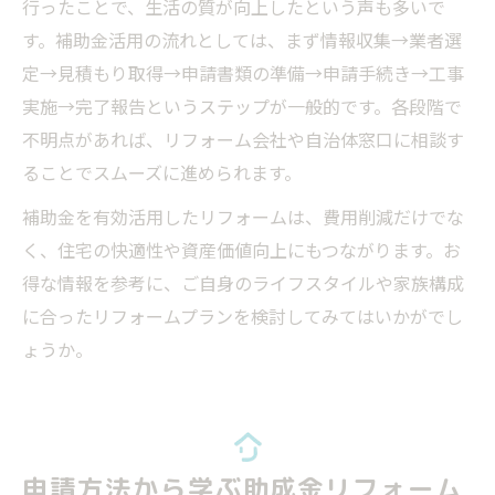
行ったことで、生活の質が向上したという声も多いで
す。補助金活用の流れとしては、まず情報収集→業者選
定→見積もり取得→申請書類の準備→申請手続き→工事
実施→完了報告というステップが一般的です。各段階で
不明点があれば、リフォーム会社や自治体窓口に相談す
ることでスムーズに進められます。
補助金を有効活用したリフォームは、費用削減だけでな
く、住宅の快適性や資産価値向上にもつながります。お
得な情報を参考に、ご自身のライフスタイルや家族構成
に合ったリフォームプランを検討してみてはいかがでし
ょうか。
申請方法から学ぶ助成金リフォーム