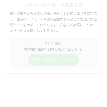
りふぉ～む本舗 湘南鎌倉店
拠点の鎌倉から東京や埼玉、千葉など幅広いエリアに対応
し、住宅のリフォームや原状回復などを通じて理想的な空
間づくりをサポートいたします。安全性と品質にこだわっ
たサービスを提供しております。
〒248-0024
神奈川県鎌倉市稲村ガ崎５丁目３６−６
お問い合わせはこちら