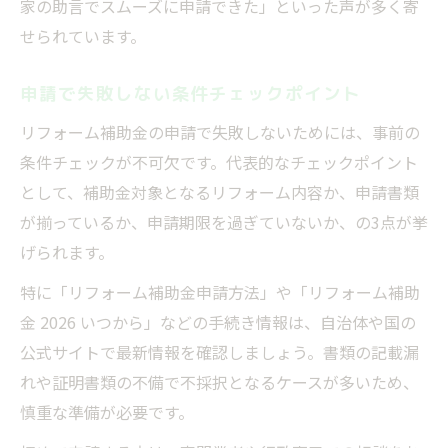
家の助言でスムーズに申請できた」といった声が多く寄
せられています。
申請で失敗しない条件チェックポイント
リフォーム補助金の申請で失敗しないためには、事前の
条件チェックが不可欠です。代表的なチェックポイント
として、補助金対象となるリフォーム内容か、申請書類
が揃っているか、申請期限を過ぎていないか、の3点が挙
げられます。
特に「リフォーム補助金申請方法」や「リフォーム補助
金 2026 いつから」などの手続き情報は、自治体や国の
公式サイトで最新情報を確認しましょう。書類の記載漏
れや証明書類の不備で不採択となるケースが多いため、
慎重な準備が必要です。