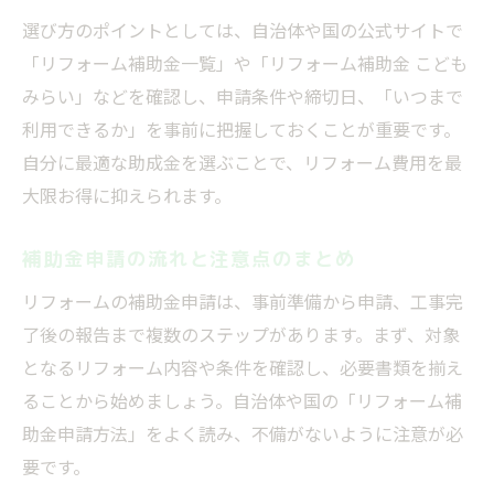
選び方のポイントとしては、自治体や国の公式サイトで
助成金検討で得するお得な情報まとめ
「リフォーム補助金一覧」や「リフォーム補助金 こども
自分に合う補助金を選ぶための情報収集法
みらい」などを確認し、申請条件や締切日、「いつまで
お得な情報を活かした費用シミュレーショ
利用できるか」を事前に把握しておくことが重要です。
ン術
自分に最適な助成金を選ぶことで、リフォーム費用を最
助成金検討で必ず押さえるべき注意点
大限お得に抑えられます。
リフォーム補助金2026活用のポイント解説
補助金申請の流れと注意点のまとめ
リフォームの補助金申請は、事前準備から申請、工事完
了後の報告まで複数のステップがあります。まず、対象
となるリフォーム内容や条件を確認し、必要書類を揃え
ることから始めましょう。自治体や国の「リフォーム補
助金申請方法」をよく読み、不備がないように注意が必
要です。