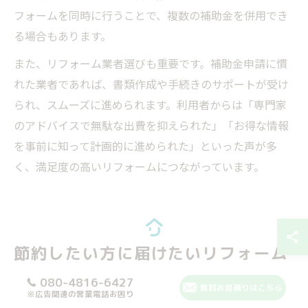
フォームを同時に行うことで、複数の補助金を併用でき
る場合もあります。
また、リフォーム業者選びも重要です。補助金申請に慣
れた業者であれば、書類作成や手続きのサポートが受け
られ、スムーズに進められます。利用者からは「専門家
のアドバイスで無駄な出費を抑えられた」「お得な情報
を事前に知って計画的に進められた」といった声が多
く、満足度の高いリフォームにつながっています。
節約したい方に届けたいリフォーム
お得情報特集
080-4816-6427
無料お見積りはこちら
※広告関連の営業電話お困り