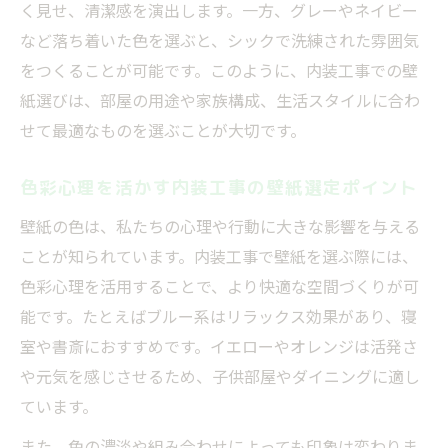
く見せ、清潔感を演出します。一方、グレーやネイビー
など落ち着いた色を選ぶと、シックで洗練された雰囲気
をつくることが可能です。このように、内装工事での壁
紙選びは、部屋の用途や家族構成、生活スタイルに合わ
せて最適なものを選ぶことが大切です。
色彩心理を活かす内装工事の壁紙選定ポイント
壁紙の色は、私たちの心理や行動に大きな影響を与える
ことが知られています。内装工事で壁紙を選ぶ際には、
色彩心理を活用することで、より快適な空間づくりが可
能です。たとえばブルー系はリラックス効果があり、寝
室や書斎におすすめです。イエローやオレンジは活発さ
や元気を感じさせるため、子供部屋やダイニングに適し
ています。
また、色の濃淡や組み合わせによっても印象は変わりま