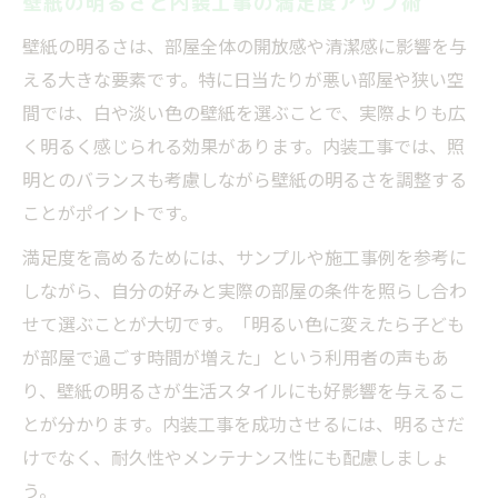
壁紙の明るさと内装工事の満足度アップ術
壁紙の明るさは、部屋全体の開放感や清潔感に影響を与
える大きな要素です。特に日当たりが悪い部屋や狭い空
間では、白や淡い色の壁紙を選ぶことで、実際よりも広
く明るく感じられる効果があります。内装工事では、照
明とのバランスも考慮しながら壁紙の明るさを調整する
ことがポイントです。
満足度を高めるためには、サンプルや施工事例を参考に
しながら、自分の好みと実際の部屋の条件を照らし合わ
せて選ぶことが大切です。「明るい色に変えたら子ども
が部屋で過ごす時間が増えた」という利用者の声もあ
り、壁紙の明るさが生活スタイルにも好影響を与えるこ
とが分かります。内装工事を成功させるには、明るさだ
けでなく、耐久性やメンテナンス性にも配慮しましょ
う。