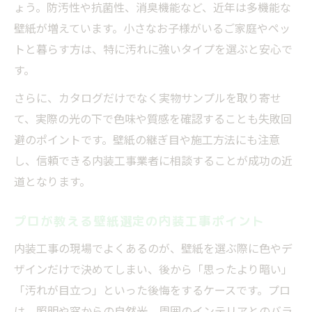
ょう。防汚性や抗菌性、消臭機能など、近年は多機能な
壁紙が増えています。小さなお子様がいるご家庭やペッ
トと暮らす方は、特に汚れに強いタイプを選ぶと安心で
す。
さらに、カタログだけでなく実物サンプルを取り寄せ
て、実際の光の下で色味や質感を確認することも失敗回
避のポイントです。壁紙の継ぎ目や施工方法にも注意
し、信頼できる内装工事業者に相談することが成功の近
道となります。
プロが教える壁紙選定の内装工事ポイント
内装工事の現場でよくあるのが、壁紙を選ぶ際に色やデ
ザインだけで決めてしまい、後から「思ったより暗い」
「汚れが目立つ」といった後悔をするケースです。プロ
は、照明や窓からの自然光、周囲のインテリアとのバラ