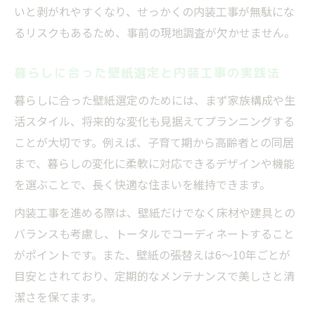
いと剥がれやすくなり、せっかくの内装工事が無駄にな
るリスクもあるため、事前の現地調査が欠かせません。
暮らしに合った壁紙選定と内装工事の実践法
暮らしに合った壁紙選定のためには、まず家族構成や生
活スタイル、将来的な変化も見据えてプランニングする
ことが大切です。例えば、子育て期から高齢者との同居
まで、暮らしの変化に柔軟に対応できるデザインや機能
を選ぶことで、長く快適な住まいを維持できます。
内装工事を進める際は、壁紙だけでなく床材や建具との
バランスも考慮し、トータルでコーディネートすること
がポイントです。また、壁紙の張替えは6～10年ごとが
目安とされており、定期的なメンテナンスで美しさと清
潔さを保てます。