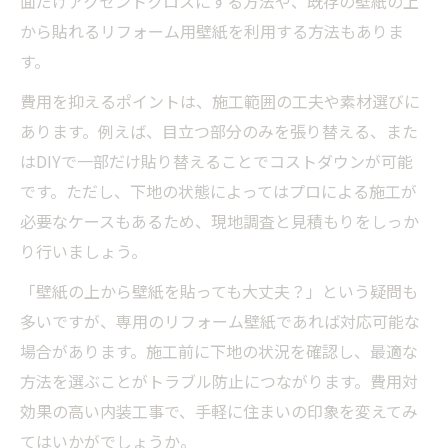
面だけアクセントクロスにする方法や、既存の壁紙の上
から貼れるリフォーム用壁紙を利用する方法もありま
す。
費用を抑えるポイントは、施工範囲の工夫や素材選びに
あります。例えば、目立つ部分のみを張り替える、また
はDIYで一部だけ貼り替えることでコストダウンが可能
です。ただし、下地の状態によってはプロによる施工が
必要なケースもあるため、現地調査と見積もりをしっか
り行いましょう。
「壁紙の上から壁紙を貼っても大丈夫？」という疑問も
多いですが、専用のリフォーム壁紙であれば対応可能な
場合があります。施工前に下地の状況を確認し、最適な
方法を選ぶことがトラブル防止につながります。費用対
効果の高い内装工事で、手軽に住まいの印象を変えてみ
てはいかがでしょうか。