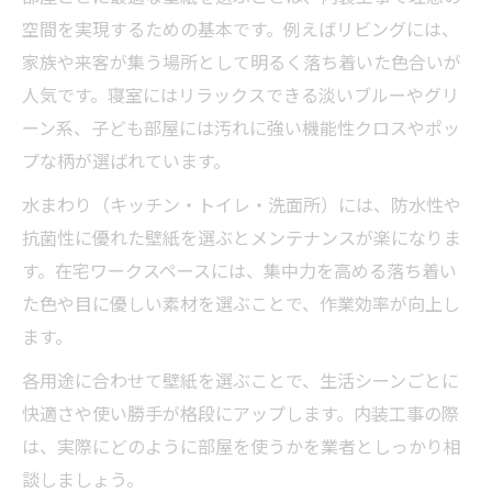
空間を実現するための基本です。例えばリビングには、
家族や来客が集う場所として明るく落ち着いた色合いが
人気です。寝室にはリラックスできる淡いブルーやグリ
ーン系、子ども部屋には汚れに強い機能性クロスやポッ
プな柄が選ばれています。
水まわり（キッチン・トイレ・洗面所）には、防水性や
抗菌性に優れた壁紙を選ぶとメンテナンスが楽になりま
す。在宅ワークスペースには、集中力を高める落ち着い
た色や目に優しい素材を選ぶことで、作業効率が向上し
ます。
各用途に合わせて壁紙を選ぶことで、生活シーンごとに
快適さや使い勝手が格段にアップします。内装工事の際
は、実際にどのように部屋を使うかを業者としっかり相
談しましょう。