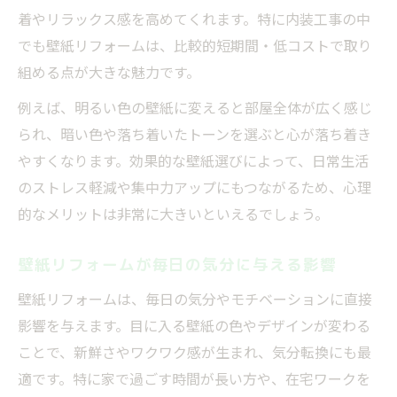
着やリラックス感を高めてくれます。特に内装工事の中
でも壁紙リフォームは、比較的短期間・低コストで取り
組める点が大きな魅力です。
例えば、明るい色の壁紙に変えると部屋全体が広く感じ
られ、暗い色や落ち着いたトーンを選ぶと心が落ち着き
やすくなります。効果的な壁紙選びによって、日常生活
のストレス軽減や集中力アップにもつながるため、心理
的なメリットは非常に大きいといえるでしょう。
壁紙リフォームが毎日の気分に与える影響
壁紙リフォームは、毎日の気分やモチベーションに直接
影響を与えます。目に入る壁紙の色やデザインが変わる
ことで、新鮮さやワクワク感が生まれ、気分転換にも最
適です。特に家で過ごす時間が長い方や、在宅ワークを