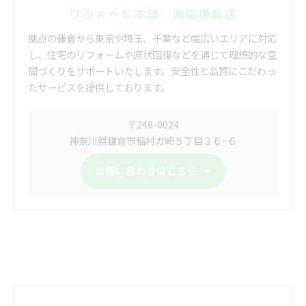
りふぉ～む本舗 湘南鎌倉店
拠点の鎌倉から東京や埼玉、千葉など幅広いエリアに対応
し、住宅のリフォームや原状回復などを通じて理想的な空
間づくりをサポートいたします。安全性と品質にこだわっ
たサービスを提供しております。
〒248-0024
神奈川県鎌倉市稲村ガ崎５丁目３６−６
お問い合わせはこちら