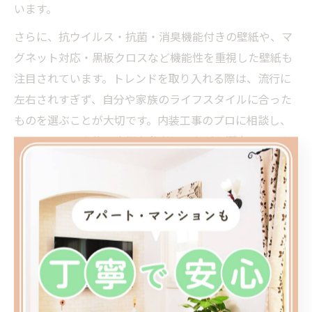
います。
さらに、抗ウイルス・抗菌・消臭機能付きの壁紙や、マ
グネット対応・黒板クロスなど機能性を重視した壁紙も
注目されています。トレンドを取り入れる際は、流行に
左右されすぎず、自分や家族のライフスタイルに合った
ものを選ぶことが大切です。内装工事のプロに相談し、
ショールームや施工事例を参考にしながら選定すること
で、失敗のないリフォームが実現できます。
壁紙の色が心を動かす空間作りのポ
イント
内装工事で壁紙の色が気分に与える効果