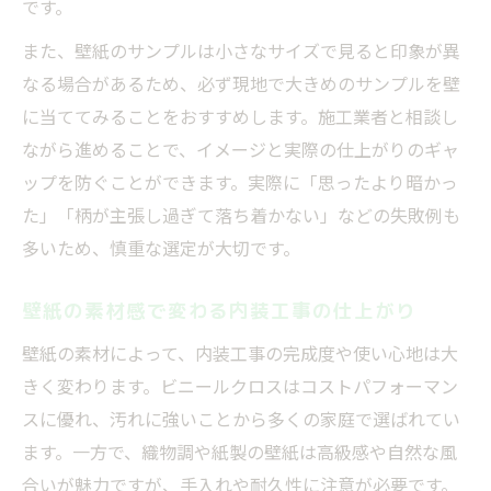
です。
また、壁紙のサンプルは小さなサイズで見ると印象が異
なる場合があるため、必ず現地で大きめのサンプルを壁
に当ててみることをおすすめします。施工業者と相談し
ながら進めることで、イメージと実際の仕上がりのギャ
ップを防ぐことができます。実際に「思ったより暗かっ
た」「柄が主張し過ぎて落ち着かない」などの失敗例も
多いため、慎重な選定が大切です。
壁紙の素材感で変わる内装工事の仕上がり
壁紙の素材によって、内装工事の完成度や使い心地は大
きく変わります。ビニールクロスはコストパフォーマン
スに優れ、汚れに強いことから多くの家庭で選ばれてい
ます。一方で、織物調や紙製の壁紙は高級感や自然な風
合いが魅力ですが、手入れや耐久性に注意が必要です。