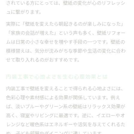
されている方にとっては、壁紙の変化が心のリフレッシ
ュに繋がります。
実際に「壁紙を変えたら朝起きるのが楽しみになった」
「家族の会話が増えた」という声も多く、壁紙リフォー
ムは日常の小さな幸せを増やす手段の一つです。壁紙の
模様替えは、気分が沈みがちな季節や生活の変化に合わ
せて取り入れるのがおすすめです。
内装工事で心地よさを生む心理効果とは
内装工事で壁紙を変えることで得られる心地よさには、
色彩心理や素材感による効果が関係しています。例え
ば、淡いブルーやグリーン系の壁紙はリラックス効果が
高く、寝室やリビングに最適です。逆に、イエローやオ
レンジなど暖色系はエネルギーや活気を与えてくれるた
め、子ども部屋やダイニングに適しています。