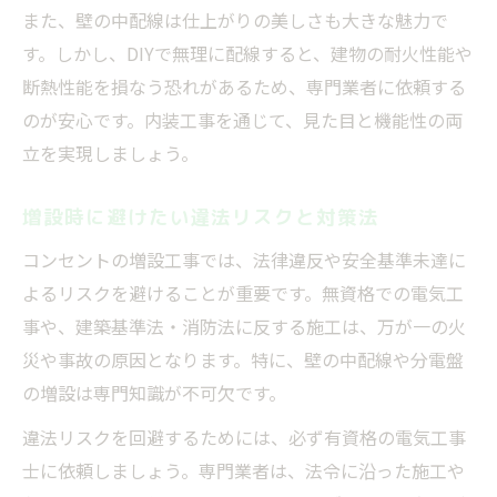
また、壁の中配線は仕上がりの美しさも大きな魅力で
す。しかし、DIYで無理に配線すると、建物の耐火性能や
断熱性能を損なう恐れがあるため、専門業者に依頼する
のが安心です。内装工事を通じて、見た目と機能性の両
立を実現しましょう。
増設時に避けたい違法リスクと対策法
コンセントの増設工事では、法律違反や安全基準未達に
よるリスクを避けることが重要です。無資格での電気工
事や、建築基準法・消防法に反する施工は、万が一の火
災や事故の原因となります。特に、壁の中配線や分電盤
の増設は専門知識が不可欠です。
違法リスクを回避するためには、必ず有資格の電気工事
士に依頼しましょう。専門業者は、法令に沿った施工や