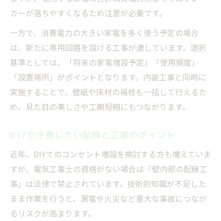
カーが落ちやすくなるため注意が必要です。
一方で、消費電力の大きい家電を多く使う予定の場合
は、新たに専用回路を設ける工事が適しています。選択
基準としては、「将来の家電増設予定」「使用頻度」
「設置場所」がポイントとなります。内装工事と同時に
実施することで、壁紙や床材の補修も一括して行えるた
め、見た目の美しさや工期短縮にもつながります。
DIYで注意したい配線と工事のポイント
近年、DIYでのコンセント増設を検討する方も増えていま
すが、電気工事士の資格がない場合は「壁内部の配線工
事」は法律で禁止されています。技術的知識が不足した
まま作業を行うと、漏電や火災など重大な事故につなが
るリスクが高まります。