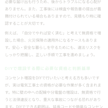
必要な届け出も行うため、後からトラブルになる心配が
ありません。また、工事後には検査や報告書の提出が義
務付けられている場合もありますので、見積もり時に確
認することが大切です。
例えば、「自分でやれば安く済む」と考えて無資格で増
設した場合、火災保険の適用外になるケースもありま
す。安心・安全な暮らしを守るためにも、違法リスクを
しっかり把握し、正しい手順で工事を進めましょう。
DIYで増設する際に必要な資格と判断基準
コンセント増設をDIYで行いたいと考える方も多いです
が、実は電気工事士の資格が必要な作業が多く含まれま
す。特に壁の中への配線や分電盤の増設は、無資格で行
うと法律違反となり、重大な事故につながる恐れがあり
ます。DIYでできる範囲は、延長コードや簡単なコンセン