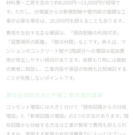
材料費・工賃を含めて約8,000円〜15,000円が相場で
す。ただし、分電盤からの新規配線や壁内部の複雑な工
事が必要な場合は、20,000円を超えることもあります。
費用を左右する主な要因は、「既存配線の利用可否」
「設置場所の距離」「壁の材質」などです。例えば、マ
ンションのコンクリート壁や2階部分への増設は追加費
用が発生しやすい傾向があります。見積もり時には複数
の業者に相談し、工事内容や保証の有無も比較検討する
ことが失敗しないポイントです。
適切な増設方法と内装工事の選択基準
コンセント増設には大きく分けて「既存回路からの分岐
増設」と「新規回路の増設」の2つの方法があります。既
存回路から分岐する方法は工事が簡易で費用も抑えられ
ますが、使用する家電の合計消費電力によってはブレー