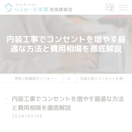
内装工事でコンセントを増やす最
適な方法と費用相場を徹底解説
神奈川県鎌倉のリフォームならりふぉ～む本舗 湘南鎌倉店
コラム
内装工事でコンセントを増やす最適な方法と費用相場を徹底解説
内装工事でコンセントを増やす最適な方法
と費用相場を徹底解説
2026/03/03