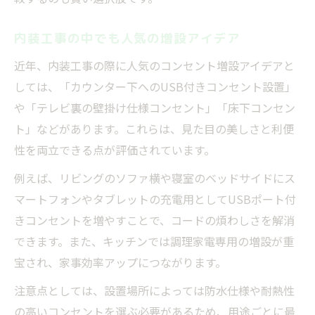
内装工事の中でも人気の増設アイデア
近年、内装工事の際に人気のコンセント増設アイデアと
しては、「カウンター下へのUSB付きコンセント設置」
や「テレビ裏の壁掛け仕様コンセント」「床下コンセン
ト」などがあります。これらは、見た目の美しさと利便
性を両立できる点が評価されています。
例えば、リビングのソファ横や寝室のベッドサイドにス
マートフォンやタブレットの充電用としてUSBポート付
きコンセントを増やすことで、コードの煩わしさを解消
できます。また、キッチンでは調理家電専用の増設が重
宝され、家事効率アップにつながります。
注意点としては、設置場所によっては防水仕様や耐熱性
の高いコンセントを選ぶ必要があるため、用途ごとに最