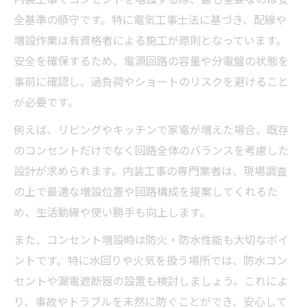
全基準の順守です。特に電気工事士法に基づき、配線や
増設作業は有資格者による施工が原則となっています。
安全を確保するため、電源回路の容量や分電盤の状態を
事前に確認し、過負荷やショートのリスクを避けること
が必要です。
例えば、リビングやキッチンで家電が増えた場合、既存
のコンセントだけでなく回路全体のバランスを考慮した
設計が求められます。内装工事の専門業者は、現場調査
の上で最適な増設位置や回路構成を提案してくれるた
め、生活動線や使い勝手も向上します。
また、コンセント増設時は防火・防水性能も大切なポイ
ントです。特に水回りや火気を扱う場所では、防水コン
セントや漏電遮断器の設置も検討しましょう。これによ
り、事故やトラブルを未然に防ぐことができ、安心して