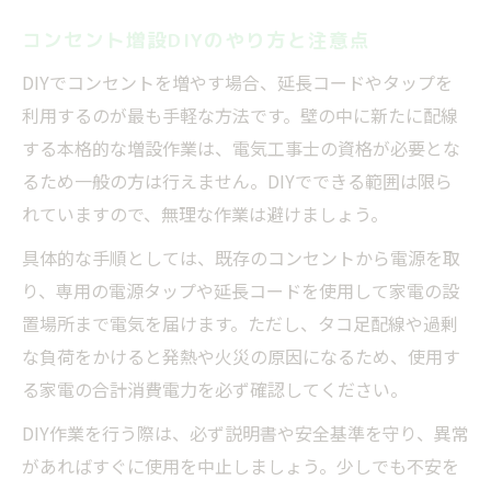
コンセント増設DIYのやり方と注意点
DIYでコンセントを増やす場合、延長コードやタップを
利用するのが最も手軽な方法です。壁の中に新たに配線
する本格的な増設作業は、電気工事士の資格が必要とな
るため一般の方は行えません。DIYでできる範囲は限ら
れていますので、無理な作業は避けましょう。
具体的な手順としては、既存のコンセントから電源を取
り、専用の電源タップや延長コードを使用して家電の設
置場所まで電気を届けます。ただし、タコ足配線や過剰
な負荷をかけると発熱や火災の原因になるため、使用す
る家電の合計消費電力を必ず確認してください。
DIY作業を行う際は、必ず説明書や安全基準を守り、異常
があればすぐに使用を中止しましょう。少しでも不安を