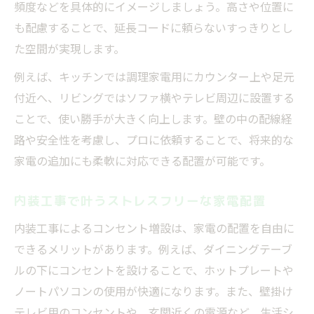
頻度などを具体的にイメージしましょう。高さや位置に
も配慮することで、延長コードに頼らないすっきりとし
た空間が実現します。
例えば、キッチンでは調理家電用にカウンター上や足元
付近へ、リビングではソファ横やテレビ周辺に設置する
ことで、使い勝手が大きく向上します。壁の中の配線経
路や安全性を考慮し、プロに依頼することで、将来的な
家電の追加にも柔軟に対応できる配置が可能です。
内装工事で叶うストレスフリーな家電配置
内装工事によるコンセント増設は、家電の配置を自由に
できるメリットがあります。例えば、ダイニングテーブ
ルの下にコンセントを設けることで、ホットプレートや
ノートパソコンの使用が快適になります。また、壁掛け
テレビ用のコンセントや、玄関近くの電源など、生活シ