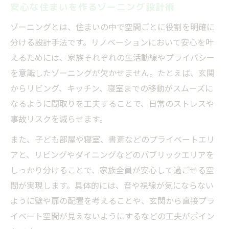
安心な住まいを作るゾーニング設計術
ゾーニングとは、住まいの中で空間ごとに役割を明確に
分ける設計手法です。リノベーションにおいて安心を叶
えるためには、家族それぞれの生活動線やプライバシー
を意識したゾーニングが欠かせません。たとえば、玄関
からリビング、キッチン、寝室までの移動がスムーズに
なるように間取りを工夫することで、日常のストレスや
事故リスクを減らせます。
また、子ども部屋や寝室、書斎などのプライベートエリ
アと、リビングやダイニングなどのパブリックエリアを
しっかり分けることで、家族全員が安心して過ごせる空
間が実現します。具体的には、音や視線が気にならない
ように壁や扉の配置を考えることや、玄関から直接プラ
イベート空間が見えないようにするなどの工夫がポイン