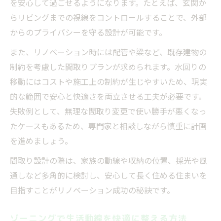
を安心して過ごせるようになります。たとえば、玄関か
らリビングまでの視線をコントロールすることで、外部
からのプライバシーを守る設計が可能です。
また、リノベーション時には配管や梁など、既存建物の
制約を考慮した間取りプランが求められます。水回りの
移動にはコストや施工上の制約が生じやすいため、現実
的な範囲で安心と快適さを両立させる工夫が必要です。
失敗例として、無理な間取り変更で使い勝手が悪くなっ
たケースもあるため、専門家と相談しながら慎重に計画
を進めましょう。
間取り設計の際は、家族の動線や収納の位置、採光や風
通しなど多角的に検討し、安心して長く住める住まいを
目指すことがリノベーション成功の秘訣です。
ゾーニングで生活動線を快適に整える方法