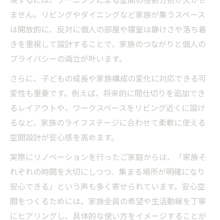
ません。リビングやダイニングなど家族が集うスペース
は開放的に、反対に個人の部屋や寝室は静けさや落ち着
きを重視して設計することで、家族のつながりと個人の
プライバシーの両立が叶います。
さらに、子どもの成長や家族構成の変化に対応できる可
変性も重要です。例えば、将来的に間仕切りを追加でき
るレイアウトや、ワークスペースをリビング近くに設け
るなど、家族のライフステージに合わせて柔軟に使える
空間設計が安心感を高めます。
実際にリノベーションを行ったご家庭からは、「家族そ
れぞれの時間を大切にしつつ、集まる場所が明確になり
安心できる」という声も多く寄せられています。安心空
間をつくるためには、家族全員の希望や生活動線を丁寧
にヒアリングし、具体的な使い方をイメージすることが