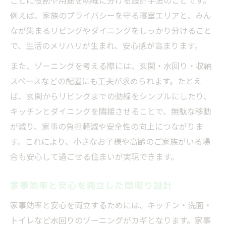
ごとに役割や用途を明確に分ける設計手法のことです。
例えば、家族のプライバシーを守る寝室エリアと、みん
なが集まるリビングやダイニングをしっかり分けること
で、生活のメリハリが生まれ、安心感が高まります。
また、ゾーニングを考える際には、玄関・水回り・収納
スペースなどの配置にも工夫が求められます。たとえ
ば、玄関からリビングまでの動線をシンプルにしたり、
キッチンとダイニングを隣接させることで、無駄な移動
が減り、家事の負担軽減や安全性の向上につながりま
す。これにより、小さなお子様や高齢のご家族がいる場
合も安心して過ごせる住まいが実現できます。
家事効率と安心を両立した間取り設計
家事効率と安心を両立するためには、キッチン・洗面・
トイレなど水回りのゾーニングがカギとなります。家事