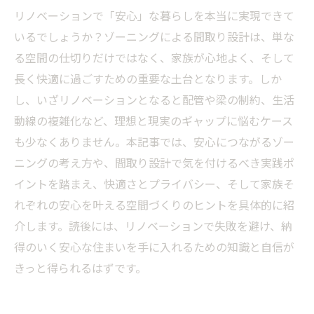
リノベーションで「安心」な暮らしを本当に実現できて
いるでしょうか？ゾーニングによる間取り設計は、単な
る空間の仕切りだけではなく、家族が心地よく、そして
長く快適に過ごすための重要な土台となります。しか
し、いざリノベーションとなると配管や梁の制約、生活
動線の複雑化など、理想と現実のギャップに悩むケース
も少なくありません。本記事では、安心につながるゾー
ニングの考え方や、間取り設計で気を付けるべき実践ポ
イントを踏まえ、快適さとプライバシー、そして家族そ
れぞれの安心を叶える空間づくりのヒントを具体的に紹
介します。読後には、リノベーションで失敗を避け、納
得のいく安心な住まいを手に入れるための知識と自信が
きっと得られるはずです。