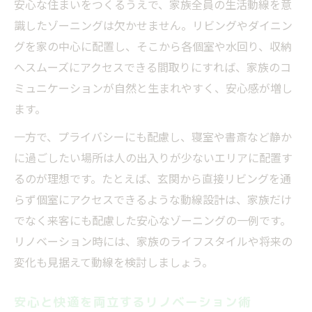
安心な住まいをつくるうえで、家族全員の生活動線を意
識したゾーニングは欠かせません。リビングやダイニン
グを家の中心に配置し、そこから各個室や水回り、収納
へスムーズにアクセスできる間取りにすれば、家族のコ
ミュニケーションが自然と生まれやすく、安心感が増し
ます。
一方で、プライバシーにも配慮し、寝室や書斎など静か
に過ごしたい場所は人の出入りが少ないエリアに配置す
るのが理想です。たとえば、玄関から直接リビングを通
らず個室にアクセスできるような動線設計は、家族だけ
でなく来客にも配慮した安心なゾーニングの一例です。
リノベーション時には、家族のライフスタイルや将来の
変化も見据えて動線を検討しましょう。
安心と快適を両立するリノベーション術