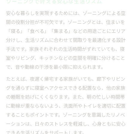
ゾーニングで叶える安心な生活リズム
安心な暮らしを実現するためには、ゾーニングによる空
間の役割分担が不可欠です。ゾーニングとは、住まいを
「寝る」「食べる」「集まる」などの用途ごとにエリア
分けし、生活リズムに合わせて間取りを最適化する設計
手法です。家族それぞれの生活時間がずれていても、寝
室やリビング、キッチンなどの空間を明確に分けること
で、音や動線の干渉を最小限に抑えられます。
たとえば、夜遅く帰宅する家族がいても、廊下やリビン
グを通らずに寝室へアクセスできる配置なら、他の家族
の睡眠を妨げにくくなります。また、朝の忙しい時間帯
に動線が重ならないよう、洗面所やトイレを適切に配置
することもポイントです。ゾーニングを意識したリノベ
ーションは、日々のストレスを軽減し、心身ともに安心
できる生活リズムをサポートします。