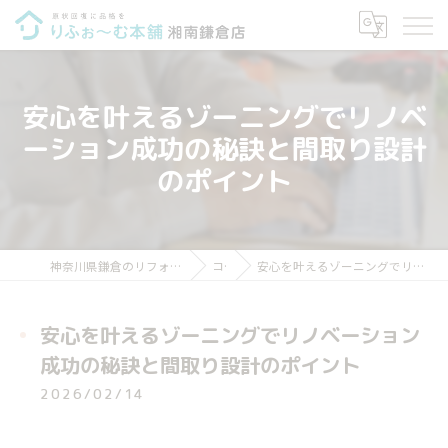
安心を叶えるゾーニングでリノベ
ーション成功の秘訣と間取り設計
のポイント
神奈川県鎌倉のリフォームならりふぉ～む本舗 湘南鎌倉店
コラム
安心を叶えるゾーニングでリノベーション成功の秘訣と間取り設計のポイント
安心を叶えるゾーニングでリノベーション
成功の秘訣と間取り設計のポイント
2026/02/14