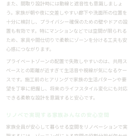
また、間取り設計時には動線と遮音性も意識しましょ
う。家族が朝や夜に交差しやすい廊下や洗面所の位置を
十分に検討し、プライバシー確保のための壁やドアの設
置も有効です。特にマンションなどでは空間が限られる
ため、家具や間仕切りで柔軟にゾーンを分ける工夫も安
心感につながります。
プライベートゾーンの配置で失敗しやすいのは、共用ス
ペースとの距離が近すぎて生活音や視線が気になるケー
スです。施工前のヒアリングで家族の生活パターンや要
望を丁寧に把握し、将来のライフスタイル変化にも対応
できる柔軟な設計を意識すると安心です。
リノベで実現する家族みんなの安心空間
家族全員が安心して暮らせる空間をリノベーションで実
現するには、ゾーニングによる空間の役割分担が欠かせ