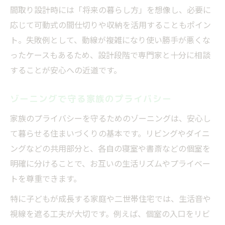
間取り設計時には「将来の暮らし方」を想像し、必要に
応じて可動式の間仕切りや収納を活用することもポイン
ト。失敗例として、動線が複雑になり使い勝手が悪くな
ったケースもあるため、設計段階で専門家と十分に相談
することが安心への近道です。
ゾーニングで守る家族のプライバシー
家族のプライバシーを守るためのゾーニングは、安心し
て暮らせる住まいづくりの基本です。リビングやダイニ
ングなどの共用部分と、各自の寝室や書斎などの個室を
明確に分けることで、お互いの生活リズムやプライベー
トを尊重できます。
特に子どもが成長する家庭や二世帯住宅では、生活音や
視線を遮る工夫が大切です。例えば、個室の入口をリビ