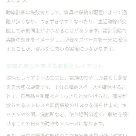
ましょう。
動線計画の失敗例として、家具や収納の配置によって通
路が狭くなり、つまずきやすくなったり、生活動線が交
錯して家族同士がぶつかることがあります。設計段階で
実際の動きをイメージし、必要なスペースを十分に確保
することが、安心な住まいの実現につながります。
家族の安心を支える収納とレイアウト
収納とレイアウトの工夫は、家族の安心した暮らしを支
える大切な要素です。十分な収納スペースを確保するこ
とで、日用品や季節物をすっきりと片付けられ、部屋が
散らかるストレスや転倒事故のリスクを減らせます。キ
ッチンや玄関、洗面所など、使う場所の近くに収納を設
けることで日々の動作もスムーズになります。
また、家具の配置や収納の高さを家族全員が使いやすい