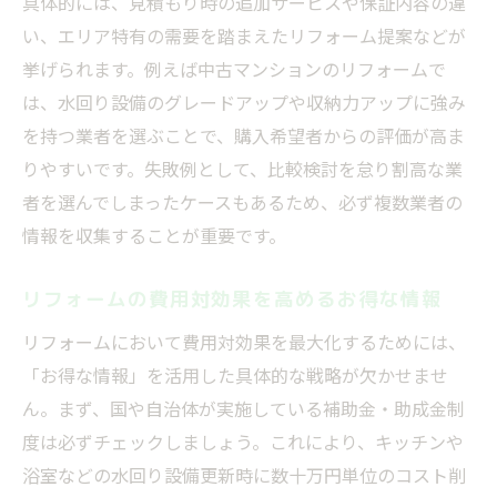
具体的には、見積もり時の追加サービスや保証内容の違
い、エリア特有の需要を踏まえたリフォーム提案などが
挙げられます。例えば中古マンションのリフォームで
は、水回り設備のグレードアップや収納力アップに強み
を持つ業者を選ぶことで、購入希望者からの評価が高ま
りやすいです。失敗例として、比較検討を怠り割高な業
者を選んでしまったケースもあるため、必ず複数業者の
情報を収集することが重要です。
リフォームの費用対効果を高めるお得な情報
リフォームにおいて費用対効果を最大化するためには、
「お得な情報」を活用した具体的な戦略が欠かせませ
ん。まず、国や自治体が実施している補助金・助成金制
度は必ずチェックしましょう。これにより、キッチンや
浴室などの水回り設備更新時に数十万円単位のコスト削