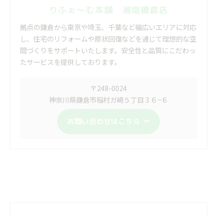
りふぉ～む本舗 湘南鎌倉店
拠点の鎌倉から東京や埼玉、千葉など幅広いエリアに対応
し、住宅のリフォームや原状回復などを通じて理想的な空
間づくりをサポートいたします。安全性と品質にこだわっ
たサービスを提供しております。
〒248-0024
神奈川県鎌倉市稲村ガ崎５丁目３６−６
お問い合わせはこちら