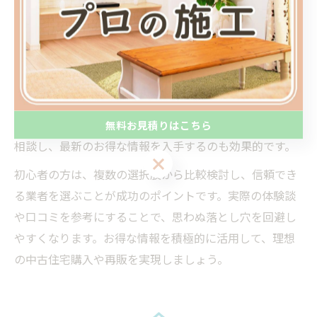
リフォーム済み物件の比較は資産価値を見極めるうえで
欠かせません。
具体的なコツとしては、定期的な物件情報サイトのチェ
ックや、業界ランキングの活用、リフォーム済みマンシ
ョンや戸建ての販売事例を参考にする方法があります。
また、地域密着型の不動産会社やリフォーム業者に直接
無料お見積りはこちら
相談し、最新のお得な情報を入手するのも効果的です。
無料お見積りはこちら
初心者の方は、複数の選択肢から比較検討し、信頼でき
る業者を選ぶことが成功のポイントです。実際の体験談
や口コミを参考にすることで、思わぬ落とし穴を回避し
やすくなります。お得な情報を積極的に活用して、理想
の中古住宅購入や再販を実現しましょう。