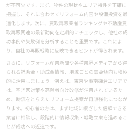
が不可欠です。まず、物件の現状やエリア特性を正確に
把握し、それに合わせてリフォーム内容や設備投資を最
適化します。次に、買取再販業者ランキングや不動産買
取再販関連の最新動向を定期的にチェックし、他社の成
功事例や失敗例を分析することも重要です。これによ
り、自社の再販戦略に反映できるヒントが得られます。
さらに、リフォーム産業新聞や各種業界メディアから得
られる補助金・助成金情報、地域ごとの需要傾向も積極
的に活用しましょう。例えば、東京や湘南鎌倉エリアで
は、空き家対策や高齢者向け改修が注目されているた
め、時流をとらえたリフォーム提案が再販強化につなが
ります。初心者の方は、まず地域に根ざした信頼できる
業者に相談し、段階的に情報収集・戦略立案を進めるこ
とが成功への近道です。