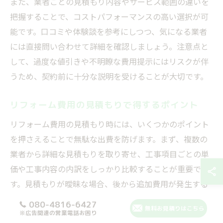
また、業者ごとの見積もり内容やサービス範囲の違いを
把握することで、コストパフォーマンスの高い選択が可
能です。口コミや体験談を参考にしつつ、気になる業者
には直接問い合わせて詳細を確認しましょう。注意点と
して、過度な値引きや不明瞭な費用提示にはリスクが伴
うため、契約前に十分な説明を受けることが大切です。
リフォーム費用の見積もりで得するポイント
リフォーム費用の見積もり時には、いくつかのポイント
を押さえることで無駄な出費を防げます。まず、複数の
業者から詳細な見積もりを取り寄せ、工事項目ごとの単
価や工事内容の内訳をしっかり比較することが重要で
す。見積もりが曖昧な場合、後から追加費用が発生する
リスクがあるため注意が必要です。
080-4816-6427
無料お見積りはこちら
※広告関連の営業電話お困り
また、見積もり時に「セット割引」や「早期契約特典」