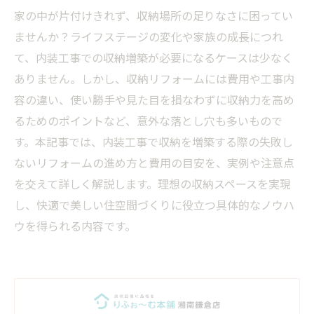
家の中が片付けきれず、収納場所の足りなさに困ってい
ませんか？ライフステージの変化や家族の成長につれ
て、内装工事での収納増築が必要になるケースは少なく
ありません。しかし、収納リフォームには費用や工事内
容の違い、使い勝手や見た目を損なわずに収納力を高め
るためのポイントなど、意外な落とし穴も多いもので
す。本記事では、内装工事で収納を増築する際の失敗し
ないリフォームの進め方と費用の目安を、実例や注意点
を交えて詳しく解説します。理想の収納スペースを実現
し、快適で美しい住空間づくりに役立つ具体的なノウハ
ウを得られる内容です。