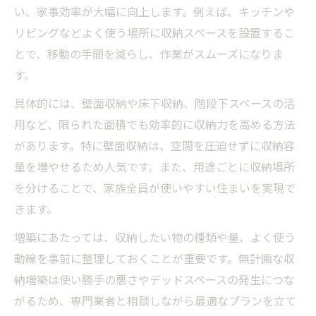
い、家事効率が大幅に向上します。例えば、キッチンや
リビングなどよく使う場所に収納スペースを設置するこ
とで、移動の手間を減らし、作業がスムーズになりま
す。
具体的には、壁面収納や床下収納、階段下スペースの活
用など、限られた面積でも効率的に収納力を高める方法
があります。特に壁面収納は、空間を圧迫せずに収納容
量を増やせるため人気です。また、用途ごとに収納場所
を分けることで、家族全員が使いやすい住まいを実現で
きます。
増築にあたっては、収納したい物の種類や量、よく使う
動線を事前に整理しておくことが重要です。無計画な収
納増築は使い勝手の悪さやデッドスペースの発生につな
がるため、専門業者と相談しながら最適なプランを立て