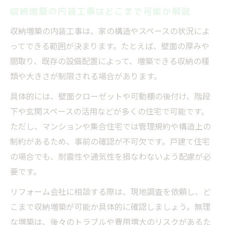
収納増築の内装工事はどこまで可能か解説
収納増築の内装工事は、家の構造やスペースの状況によ
ってできる範囲が決まります。たとえば、壁面の厚みや
間取り、既存の設備配置によって、増築できる収納の種
類や大きさが制限される場合があります。
具体的には、壁面クローゼットや可動棚の後付け、階段
下や玄関スペースの活用などが多くの住宅で可能です。
ただし、マンションや集合住宅では管理規約や構造上の
制約があるため、事前の確認が不可欠です。戸建て住宅
の場合でも、耐震性や通気性を損なわないよう配慮が必
要です。
リフォーム会社に相談する際は、現地調査を依頼し、ど
こまで収納増築が可能か具体的に確認しましょう。無理
な増築は、後々のトラブルや費用増大のリスクがあるた