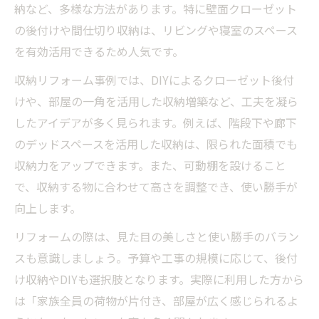
納など、多様な方法があります。特に壁面クローゼット
の後付けや間仕切り収納は、リビングや寝室のスペース
を有効活用できるため人気です。
収納リフォーム事例では、DIYによるクローゼット後付
けや、部屋の一角を活用した収納増築など、工夫を凝ら
したアイデアが多く見られます。例えば、階段下や廊下
のデッドスペースを活用した収納は、限られた面積でも
収納力をアップできます。また、可動棚を設けること
で、収納する物に合わせて高さを調整でき、使い勝手が
向上します。
リフォームの際は、見た目の美しさと使い勝手のバラン
スも意識しましょう。予算や工事の規模に応じて、後付
け収納やDIYも選択肢となります。実際に利用した方から
は「家族全員の荷物が片付き、部屋が広く感じられるよ