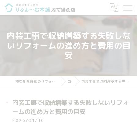
内装工事で収納増築する失敗しな
いリフォームの進め方と費用の目
安
神奈川県鎌倉のリフォームならりふぉ～む本舗 湘南鎌倉店
コラム
内装工事で収納増築する失敗しないリフォームの進め方と費用の目安
内装工事で収納増築する失敗しないリフォ
ームの進め方と費用の目安
2026/01/10