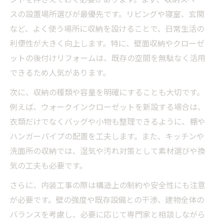
スの設置場所選びが最優先です。リビングや寝室、玄関
など、よく使う場所に収納を設けることで、日常生活の
利便性が大きく向上します。特に、壁面収納やクローゼ
ットの後付けリフォームは、既存の空間を無駄なく活用
できるため人気があります。
次に、収納の種類や容量を明確にすることも大切です。
例えば、ウォークインクローゼットを新設する場合は、
衣類だけでなくバッグや小物も整理できるように、棚や
ハンガーパイプの配置を工夫します。また、キッチンや
洗面所の収納では、湿気や汚れ対策として素材選びや換
気の工夫も必要です。
さらに、内装工事の際は構造上の制約や安全性にも注意
が必要です。壁の強度や既存設備との干渉、建物全体の
バランスを考慮し、必要に応じて専門家と相談しながら