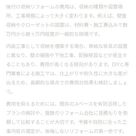
後付け収納リフォームの費用は、収納の種類や設置場
所、工事規模によって大きく変わります。例えば、壁面
収納やクローゼットの設置は、材料費・施工費込みで数
万円から数十万円程度が一般的な相場です。
内装工事として収納を増築する場合、単純な家具の設置
と異なり、壁の補強や下地工事、配線移設などが発生す
ることもあり、費用が高くなる傾向があります。DIYと専
門業者による施工では、仕上がりや耐久性に大きな差が
出るため、長期的な視点での費用対効果も検討しましょ
う。
費用を抑えるためには、既存のスペースを有効活用した
プランの検討や、複数のリフォーム会社に見積もりを依
頼して比較することが大切です。予算や目的に合った工
事内容の選定が、後悔しないリフォームの第一歩です。