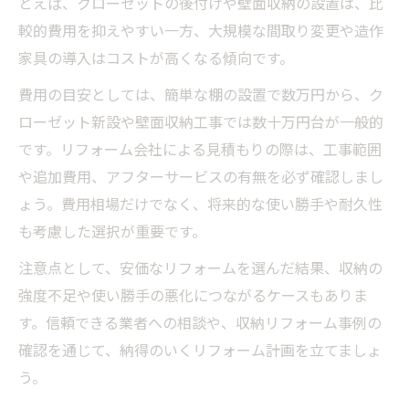
とえば、クローゼットの後付けや壁面収納の設置は、比
較的費用を抑えやすい一方、大規模な間取り変更や造作
家具の導入はコストが高くなる傾向です。
費用の目安としては、簡単な棚の設置で数万円から、ク
ローゼット新設や壁面収納工事では数十万円台が一般的
です。リフォーム会社による見積もりの際は、工事範囲
や追加費用、アフターサービスの有無を必ず確認しまし
ょう。費用相場だけでなく、将来的な使い勝手や耐久性
も考慮した選択が重要です。
注意点として、安価なリフォームを選んだ結果、収納の
強度不足や使い勝手の悪化につながるケースもありま
す。信頼できる業者への相談や、収納リフォーム事例の
確認を通じて、納得のいくリフォーム計画を立てましょ
う。