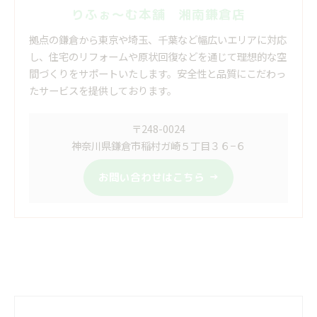
りふぉ～む本舗 湘南鎌倉店
拠点の鎌倉から東京や埼玉、千葉など幅広いエリアに対応
し、住宅のリフォームや原状回復などを通じて理想的な空
間づくりをサポートいたします。安全性と品質にこだわっ
たサービスを提供しております。
〒248-0024
神奈川県鎌倉市稲村ガ崎５丁目３６−６
お問い合わせはこちら