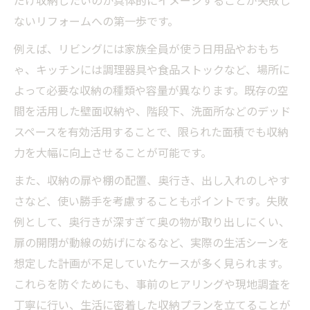
だけ収納したいのか具体的にイメージすることが失敗し
ないリフォームへの第一歩です。
例えば、リビングには家族全員が使う日用品やおもち
ゃ、キッチンには調理器具や食品ストックなど、場所に
よって必要な収納の種類や容量が異なります。既存の空
間を活用した壁面収納や、階段下、洗面所などのデッド
スペースを有効活用することで、限られた面積でも収納
力を大幅に向上させることが可能です。
また、収納の扉や棚の配置、奥行き、出し入れのしやす
さなど、使い勝手を考慮することもポイントです。失敗
例として、奥行きが深すぎて奥の物が取り出しにくい、
扉の開閉が動線の妨げになるなど、実際の生活シーンを
想定した計画が不足していたケースが多く見られます。
これらを防ぐためにも、事前のヒアリングや現地調査を
丁寧に行い、生活に密着した収納プランを立てることが