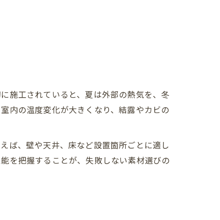
切に施工されていると、夏は外部の熱気を、冬
と室内の温度変化が大きくなり、結露やカビの
とえば、壁や天井、床など設置箇所ごとに適し
性能を把握することが、失敗しない素材選びの