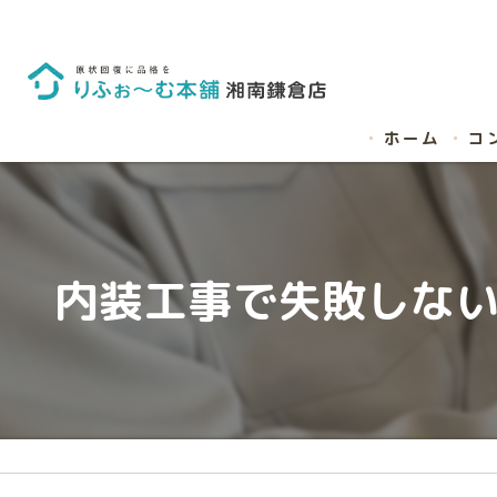
ホーム
コ
内装工事で失敗しな