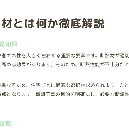
素材とは何か徹底解説
礎知識
や省エネ性を大きく左右する重要な要素です。断熱材が適
を高める効果があります。そのため、断熱性能が不十分だ
が異なるため、住宅ごとに最適な選択が求められます。た
慮点となります。断熱工事の目的を明確にし、必要な断熱
比較