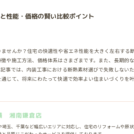
と性能・価格の賢い比較ポイント
りませんか？住宅の快適性や省エネ性能を大きく左右する
特徴や施工方法、価格体系はさまざまです。また、長期的
本記事では、内装工事における断熱素材選びで失敗しない
を通じて、将来にわたって快適で効率よい住まいづくりを
舗 湘南鎌倉店
や埼玉、千葉など幅広いエリアに対応し、住宅のリフォームや原状
性と品質にこだわったサービスを提供しております。