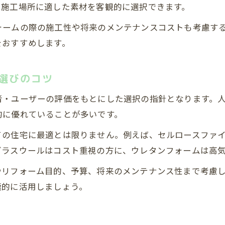
や施工場所に適した素材を客観的に選択できます。
ォームの際の施工性や将来のメンテナンスコストも考慮す
をおすすめします。
選びのコツ
者・ユーザーの評価をもとにした選択の指針となります。
的に優れていることが多いです。
ての住宅に最適とは限りません。例えば、セルロースファ
グラスウールはコスト重視の方に、ウレタンフォームは高
やリフォーム目的、予算、将来のメンテナンス性まで考慮
極的に活用しましょう。