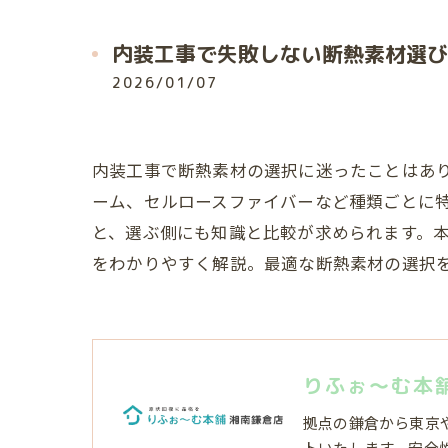
内装工事で失敗しない断熱素材選び
2026/01/07
内装工事で断熱素材の選択に迷ったことはあ
ーム、セルロースファイバーなど種類ごとに
と、選ぶ側にも知識と比較が求められます。
をわかりやすく解説。最適な断熱素材の選択
りふぉ～む本
拠点の鎌倉から東京
トいたします。安全