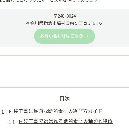
〒248-0024
神奈川県鎌倉市稲村ガ崎５丁目３６−６
お問い合わせはこちら
目次
内装工事に最適な断熱素材の選び方ガイド
内装工事で選ばれる断熱素材の種類と特徴