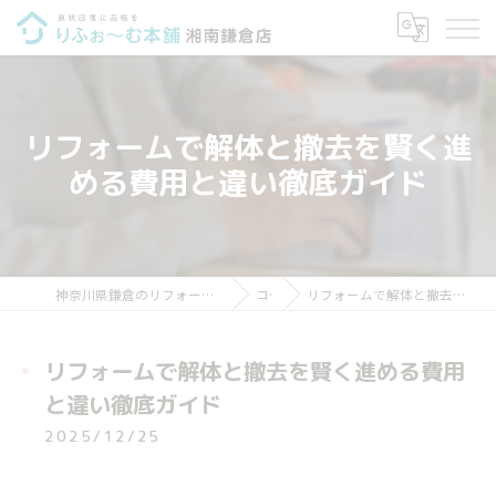
リフォームで解体と撤去を賢く進
める費用と違い徹底ガイド
神奈川県鎌倉のリフォームならりふぉ～む本舗 湘南鎌倉店
コラム
リフォームで解体と撤去を賢く進める費用と違い徹底ガイド
リフォームで解体と撤去を賢く進める費用
と違い徹底ガイド
2025/12/25