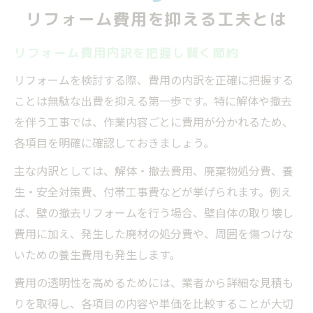
リフォーム費用を抑える工夫とは
リフォーム費用内訳を把握し賢く節約
リフォームを検討する際、費用の内訳を正確に把握する
ことは無駄な出費を抑える第一歩です。特に解体や撤去
を伴う工事では、作業内容ごとに費用が分かれるため、
各項目を明確に確認しておきましょう。
主な内訳としては、解体・撤去費用、廃棄物処分費、養
生・安全対策費、付帯工事費などが挙げられます。例え
ば、壁の撤去リフォームを行う場合、壁自体の取り壊し
費用に加え、発生した廃材の処分費や、周囲を傷つけな
いための養生費用も発生します。
費用の透明性を高めるためには、業者から詳細な見積も
りを取得し、各項目の内容や単価を比較することが大切