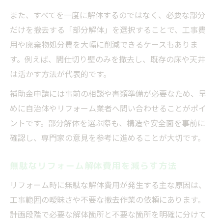
また、すべてを一度に解体するのではなく、必要な部分
だけを撤去する「部分解体」を選択することで、工事費
用や廃棄物処分費を大幅に削減できるケースもありま
す。例えば、間仕切り壁のみを撤去し、既存の床や天井
は活かす方法が代表的です。
補助金申請には事前の相談や書類準備が必要なため、早
めに自治体やリフォーム業者へ問い合わせることがポイ
ントです。部分解体を選ぶ際も、構造や安全面を事前に
確認し、専門家の意見を参考に進めることが大切です。
無駄なリフォーム解体費用を減らす方法
リフォーム時に無駄な解体費用が発生する主な原因は、
工事範囲の曖昧さや不要な撤去作業の依頼にあります。
計画段階で必要な解体箇所と不要な箇所を明確に分けて