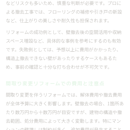
などリスクも多いため、慎重な判断が必要です。プロに
よる撤去工事では、フローリングの補修や引き戸の新設
など、仕上がりの美しさや耐久性も担保されます。
リフォームの成功例として、壁撤去後の空間活用や収納
スペース増設など、具体的な事例を参考にするのも有効
です。失敗例としては、予想以上に費用がかかったり、
構造上撤去できない壁があったりするケースもあるた
め、事前の確認と十分な打ち合わせが不可欠です。
間取り変更リフォームでの費用と注意点
間取り変更を伴うリフォームでは、解体費用や撤去費用
が全体予算に大きく影響します。壁撤去の場合、1箇所あ
たり数万円から十数万円が目安ですが、建物の構造や撤
去範囲、処分費用によって大きく変動します。特にマン
ションの壁壊しは制約が多く、追加費用が発生すること