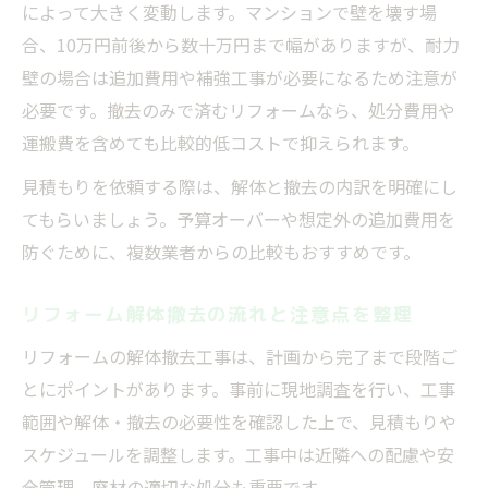
によって大きく変動します。マンションで壁を壊す場
合、10万円前後から数十万円まで幅がありますが、耐力
壁の場合は追加費用や補強工事が必要になるため注意が
必要です。撤去のみで済むリフォームなら、処分費用や
運搬費を含めても比較的低コストで抑えられます。
見積もりを依頼する際は、解体と撤去の内訳を明確にし
てもらいましょう。予算オーバーや想定外の追加費用を
防ぐために、複数業者からの比較もおすすめです。
リフォーム解体撤去の流れと注意点を整理
リフォームの解体撤去工事は、計画から完了まで段階ご
とにポイントがあります。事前に現地調査を行い、工事
範囲や解体・撤去の必要性を確認した上で、見積もりや
スケジュールを調整します。工事中は近隣への配慮や安
全管理、廃材の適切な処分も重要です。