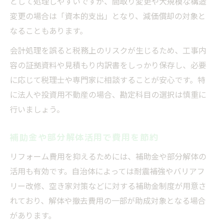
として処理しやすいですが、間取り変更や大規模な構造
変更の場合は「資本的支出」となり、減価償却の対象と
なることもあります。
会計処理を誤ると税務上のリスクが生じるため、工事内
容の証拠資料や見積もり内訳書をしっかり保存し、必要
に応じて税理士や専門家に相談することが安心です。特
に法人や投資用不動産の場合、勘定科目の選択は慎重に
行いましょう。
補助金や部分解体活用で費用を節約
リフォーム費用を抑えるためには、補助金や部分解体の
活用も有効です。自治体によっては耐震補強やバリアフ
リー改修、空き家対策などに対する補助金制度が用意さ
れており、解体や撤去費用の一部が助成対象となる場合
があります。