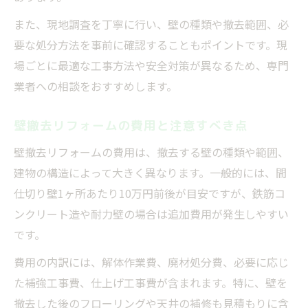
また、現地調査を丁寧に行い、壁の種類や撤去範囲、必
要な処分方法を事前に確認することもポイントです。現
場ごとに最適な工事方法や安全対策が異なるため、専門
業者への相談をおすすめします。
壁撤去リフォームの費用と注意すべき点
壁撤去リフォームの費用は、撤去する壁の種類や範囲、
建物の構造によって大きく異なります。一般的には、間
仕切り壁1ヶ所あたり10万円前後が目安ですが、鉄筋コ
ンクリート造や耐力壁の場合は追加費用が発生しやすい
です。
費用の内訳には、解体作業費、廃材処分費、必要に応じ
た補強工事費、仕上げ工事費が含まれます。特に、壁を
撤去した後のフローリングや天井の補修も見積もりに含