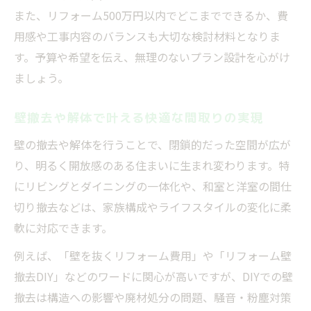
また、リフォーム500万円以内でどこまでできるか、費
用感や工事内容のバランスも大切な検討材料となりま
す。予算や希望を伝え、無理のないプラン設計を心がけ
ましょう。
壁撤去や解体で叶える快適な間取りの実現
壁の撤去や解体を行うことで、閉鎖的だった空間が広が
り、明るく開放感のある住まいに生まれ変わります。特
にリビングとダイニングの一体化や、和室と洋室の間仕
切り撤去などは、家族構成やライフスタイルの変化に柔
軟に対応できます。
例えば、「壁を抜くリフォーム費用」や「リフォーム壁
撤去DIY」などのワードに関心が高いですが、DIYでの壁
撤去は構造への影響や廃材処分の問題、騒音・粉塵対策