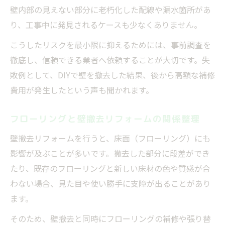
壁内部の見えない部分に老朽化した配線や漏水箇所があ
り、工事中に発見されるケースも少なくありません。
こうしたリスクを最小限に抑えるためには、事前調査を
徹底し、信頼できる業者へ依頼することが大切です。失
敗例として、DIYで壁を撤去した結果、後から高額な補修
費用が発生したという声も聞かれます。
フローリングと壁撤去リフォームの関係整理
壁撤去リフォームを行うと、床面（フローリング）にも
影響が及ぶことが多いです。撤去した部分に段差ができ
たり、既存のフローリングと新しい床材の色や質感が合
わない場合、見た目や使い勝手に支障が出ることがあり
ます。
そのため、壁撤去と同時にフローリングの補修や張り替