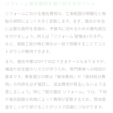
リフォーム撤去費用を賢く抑えるポイント
リフォームにおける撤去費用は、工事範囲の明確化と無
駄の排除によって大きく変動します。まず、撤去が本当
に必要な箇所を見極め、予算内に収めるための優先順位
を付けましょう。例えば「リフォーム 壁撤去+引き戸」
など、複数工程が絡む場合は一括で依頼することでコス
トダウンが期待できます。
また、撤去作業はDIYで対応できるケースもありますが、
構造や安全面のリスクが伴うため、専門業者への相談が
基本です。業者選びの際は「解体費用」や「廃材処分費
用」の内訳を必ず確認し、追加費用が発生しないよう注
意しましょう。特に「壁の撤去 リフォーム」では、下地
や電気配線の有無によって費用が変動するため、現地調
査をしっかり受けることがリスク回避につながります。