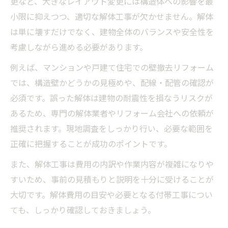
更など、大きなレイアウト変更には構造体への影響を最
小限に抑えつつ、適切な解体工事が欠かせません。解体
は単に壊すだけでなく、建物全体のバランスや安全性を
考慮しながら進める必要があります。
例えば、マンションや戸建て住宅での壁撤去リフォーム
では、構造壁かどうかの見極めや、配線・配管の確認が
必須です。誤った解体は建物の耐震性を損なうリスクが
あるため、専門の解体業者やリフォーム会社への依頼が
推奨されます。現地調査をしっかり行い、必要な範囲を
正確に把握することが成功のポイントです。
また、解体工事は費用の内訳や作業内容が複雑になりや
すいため、事前の見積もりと説明を十分に受けることが
大切です。解体費用の目安や必要となる付帯工事につい
ても、しっかり確認しておきましょう。