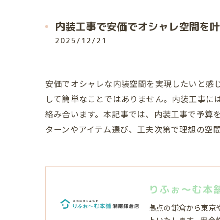
内装工事で安価でオシャレ空間を叶
2025/12/21
安価でオシャレな内装空間を実現したいと感
して簡単なことではありません。内装工事に
絡み合います。本記事では、内装工事で予算
ターンやアイテム選び、工夫次第で理想の空
りふぉ～む本
拠点の鎌倉から東京
トいたします。安全