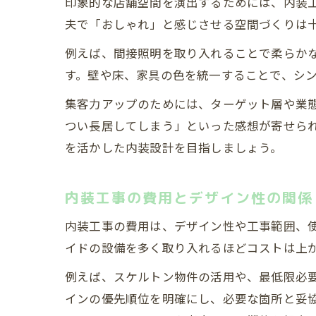
印象的な店舗空間を演出するためには、内装
夫で「おしゃれ」と感じさせる空間づくりは
例えば、間接照明を取り入れることで柔らか
す。壁や床、家具の色を統一することで、シ
集客力アップのためには、ターゲット層や業
つい長居してしまう」といった感想が寄せら
を活かした内装設計を目指しましょう。
内装工事の費用とデザイン性の関係
内装工事の費用は、デザイン性や工事範囲、
イドの設備を多く取り入れるほどコストは上
例えば、スケルトン物件の活用や、最低限必
インの優先順位を明確にし、必要な箇所と妥