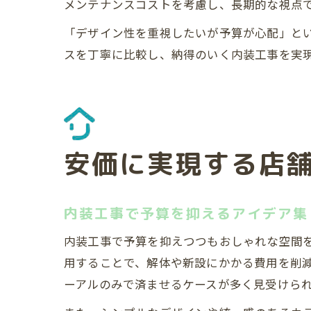
メンテナンスコストを考慮し、長期的な視点
「デザイン性を重視したいが予算が心配」と
スを丁寧に比較し、納得のいく内装工事を実
安価に実現する店
内装工事で予算を抑えるアイデア集
内装工事で予算を抑えつつもおしゃれな空間
用することで、解体や新設にかかる費用を削
ーアルのみで済ませるケースが多く見受けら