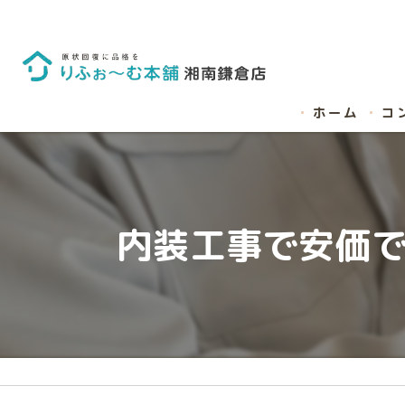
ホーム
コ
内装工事で安価