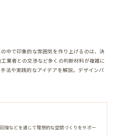
算の中で印象的な雰囲気を作り上げるのは、決
施工業者との交渉など多くの判断材料が複雑に
な手法や実践的なアイデアを解説。デザインパ
回復などを通じて理想的な空間づくりをサポー