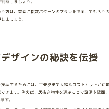
で判断しましょう。
いう方は、業者に複数パターンのプランを提案してもらう
現しましょう。
舗デザインの秘訣を伝授
を実現するためには、工夫次第で大幅なコストカットが可
減できます。例えば、居抜き物件を選ぶことで設備や壁面
れます。