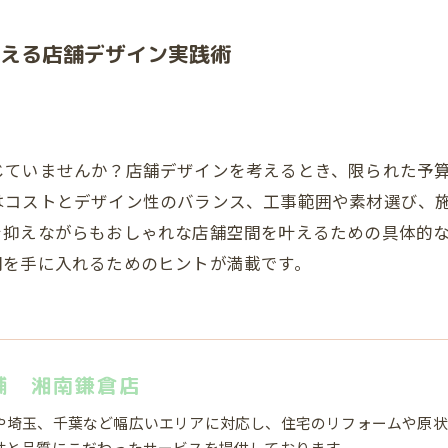
える店舗デザイン実践術
じていませんか？店舗デザインを考えるとき、限られた予
はコストとデザイン性のバランス、工事範囲や素材選び、
を抑えながらもおしゃれな店舗空間を叶えるための具体的
間を手に入れるためのヒントが満載です。
舗 湘南鎌倉店
や埼玉、千葉など幅広いエリアに対応し、住宅のリフォームや原状
性と品質にこだわったサービスを提供しております。