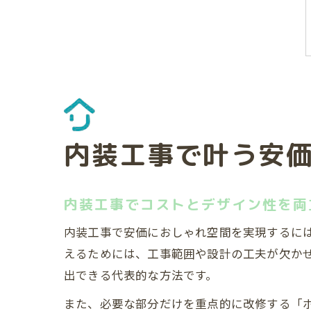
内装工事で叶う安
内装工事でコストとデザイン性を両
内装工事で安価におしゃれ空間を実現するに
えるためには、工事範囲や設計の工夫が欠か
出できる代表的な方法です。
また、必要な部分だけを重点的に改修する「