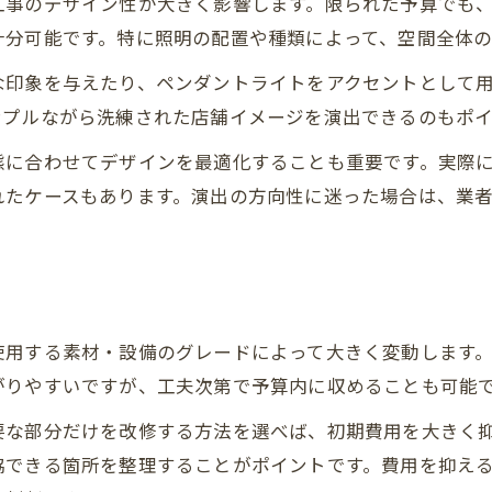
工事のデザイン性が大きく影響します。限られた予算でも
十分可能です。特に照明の配置や種類によって、空間全体
な印象を与えたり、ペンダントライトをアクセントとして
ンプルながら洗練された店舗イメージを演出できるのもポイ
態に合わせてデザインを最適化することも重要です。実際
れたケースもあります。演出の方向性に迷った場合は、業
使用する素材・設備のグレードによって大きく変動します
がりやすいですが、工夫次第で予算内に収めることも可能
要な部分だけを改修する方法を選べば、初期費用を大きく
協できる箇所を整理することがポイントです。費用を抑え