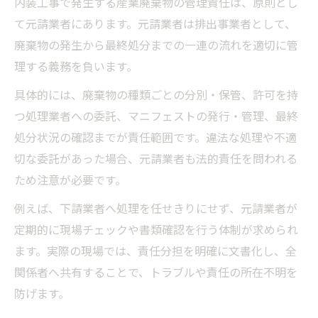
内装工事で発生する産業廃棄物の管理責任は、原則とし
て元請業者にあります。元請業者は排出事業者として、
廃棄物の発生から最終処分までの一連の流れを適切に管
理する義務を負います。
具体的には、廃棄物の種類ごとの分別・保管、許可を持
つ処理業者への委託、マニフェストの発行・管理、最終
処分状況の確認までが責任範囲です。違法な処理や不適
切な委託があった場合、元請業者も法的責任を問われる
ため注意が必要です。
例えば、下請業者へ処理を任せきりにせず、元請業者が
定期的に現場チェックや書類確認を行う体制が求められ
ます。実際の現場では、責任分担を明確に文書化し、全
関係者へ共有することで、トラブルや責任の所在不明を
防げます。