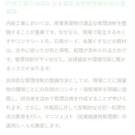
内装工事で必須となる産業廃棄物管理体制の整
備法
内装工事においては、産業廃棄物の適正な管理体制を整
備することが重要です。なぜなら、現場で発生する木く
ずやコンクリート片、石膏ボード、金属くずなどの廃材
は、法令に従った分別と保管、処理が求められるためで
す。管理体制が不十分だと、法律違反や環境汚染に繋が
るリスクがあります。
具体的な管理体制の整備方法としては、現場ごとに廃棄
物の種類ごとに分別用のコンテナ・保管場所を明確に設
置し、担当者を決めて管理台帳を作成することが挙げら
れます。さらに、作業員に対して定期的な分別・処理方
法の教育を行い、マニフェスト（産業廃棄物管理票）の
運用ルールも徹底します。