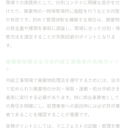
現場での実践例として、分別コンテナに明確な表示を付
けたり、廃棄物の一時保管場所に施錠を行うなどの対策
が有効です。初めて管理体制を構築する場合は、廃棄物
の発生量や種類を事前に調査し、現場に合った分別・保
管方法を選定することが失敗回避のポイントとなりま
す。
廃棄物処理法を守る内装工事現場の実務ポイン
ト
内装工事現場で廃棄物処理法を遵守するためには、法令
で定められた廃棄物の分別・保管・運搬・処分手続きを
着実に実行する必要があります。特に排出事業者として
の責任を明確にし、処理業者への委託時には必ず許可業
者であることを確認することが重要です。
実務ポイントとしては、マニフェストの記載・管理を徹