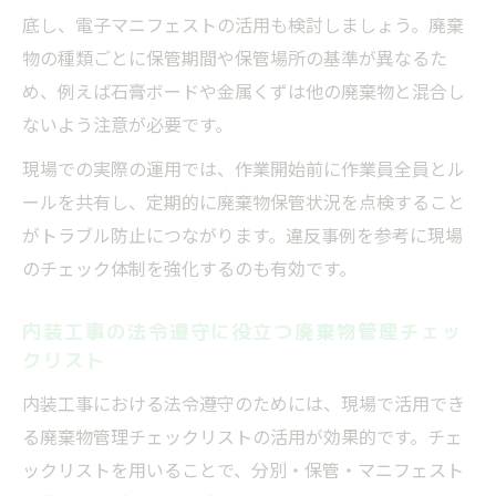
底し、電子マニフェストの活用も検討しましょう。廃棄
物の種類ごとに保管期間や保管場所の基準が異なるた
め、例えば石膏ボードや金属くずは他の廃棄物と混合し
ないよう注意が必要です。
現場での実際の運用では、作業開始前に作業員全員とル
ールを共有し、定期的に廃棄物保管状況を点検すること
がトラブル防止につながります。違反事例を参考に現場
のチェック体制を強化するのも有効です。
内装工事の法令遵守に役立つ廃棄物管理チェッ
クリスト
内装工事における法令遵守のためには、現場で活用でき
る廃棄物管理チェックリストの活用が効果的です。チェ
ックリストを用いることで、分別・保管・マニフェスト