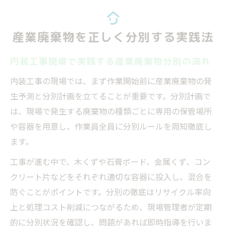
産業廃棄物を正しく分別する実践法
内装工事現場で実践する産業廃棄物分別の流れ
内装工事の現場では、まず作業開始前に産業廃棄物の発
生予測と分別計画を立てることが重要です。分別計画で
は、現場で発生する廃棄物の種類ごとに専用の保管場所
や容器を用意し、作業員全員に分別ルールを周知徹底し
ます。
工事が進む中で、木くずや石膏ボード、金属くず、コン
クリート片などをそれぞれ適切な容器に投入し、混合を
防ぐことがポイントです。分別の徹底はリサイクル率向
上と処理コスト削減につながるため、現場管理者が定期
的に分別状況を確認し、問題があれば即時指導を行いま