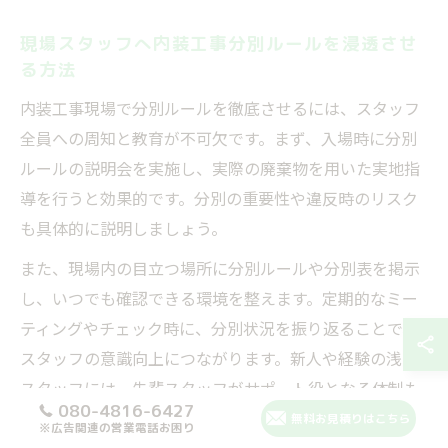
現場スタッフへ内装工事分別ルールを浸透させ
る方法
内装工事現場で分別ルールを徹底させるには、スタッフ
全員への周知と教育が不可欠です。まず、入場時に分別
ルールの説明会を実施し、実際の廃棄物を用いた実地指
導を行うと効果的です。分別の重要性や違反時のリスク
も具体的に説明しましょう。
また、現場内の目立つ場所に分別ルールや分別表を掲示
し、いつでも確認できる環境を整えます。定期的なミー
ティングやチェック時に、分別状況を振り返ることで、
スタッフの意識向上につながります。新人や経験の浅い
スタッフには、先輩スタッフがサポート役となる体制も
080-4816-6427
有効です。
無料お見積りはこちら
※広告関連の営業電話お困り