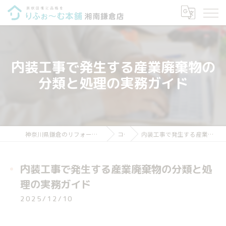
内装工事で発生する産業廃棄物の
分類と処理の実務ガイド
神奈川県鎌倉のリフォームならりふぉ～む本舗 湘南鎌倉店
コラム
内装工事で発生する産業廃棄物の分類と処理の実務ガイド
内装工事で発生する産業廃棄物の分類と処
理の実務ガイド
2025/12/10