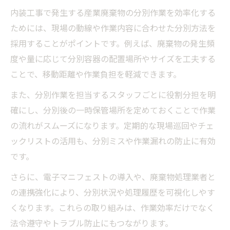
内装工事で発生する産業廃棄物の分別作業を効率化する
ためには、現場の動線や作業内容に合わせた分別方法を
採用することがポイントです。例えば、廃棄物の発生頻
度や量に応じて分別容器の配置場所やサイズを工夫する
ことで、移動距離や作業負担を軽減できます。
また、分別作業を担当するスタッフごとに役割分担を明
確にし、分別後の一時保管場所を定めておくことで作業
の流れがスムーズになります。定期的な現場巡回やチェ
ックリストの活用も、分別ミスや作業漏れの防止に有効
です。
さらに、電子マニフェストの導入や、廃棄物処理業者と
の連携強化により、分別状況や処理履歴を可視化しやす
くなります。これらの取り組みは、作業効率だけでなく
法令遵守やトラブル防止にもつながります。