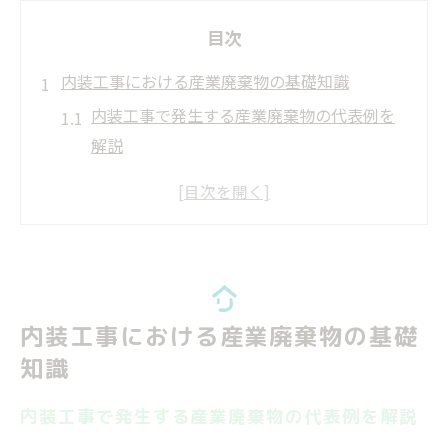
目次
内装工事における産業廃棄物の基礎知識
内装工事で発生する産業廃棄物の代表例を
解説
内装工事廃棄物の分類が必要な理由と基本
ポイント
産業廃棄物と一般廃棄物の違いを内装工事
目線で理解
内装工事における廃棄物の発生原因と作業
内装工事における産業廃棄物の基礎
現場の特徴
知識
内装工事の産業廃棄物に該当しないものの
見分け方
内装工事で発生する産業廃棄物の代表例を解説
産業廃棄物を正しく分別する実践法