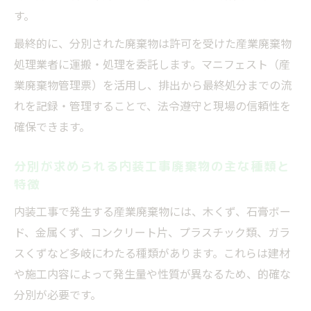
す。
最終的に、分別された廃棄物は許可を受けた産業廃棄物
処理業者に運搬・処理を委託します。マニフェスト（産
業廃棄物管理票）を活用し、排出から最終処分までの流
れを記録・管理することで、法令遵守と現場の信頼性を
確保できます。
分別が求められる内装工事廃棄物の主な種類と
特徴
内装工事で発生する産業廃棄物には、木くず、石膏ボー
ド、金属くず、コンクリート片、プラスチック類、ガラ
スくずなど多岐にわたる種類があります。これらは建材
や施工内容によって発生量や性質が異なるため、的確な
分別が必要です。