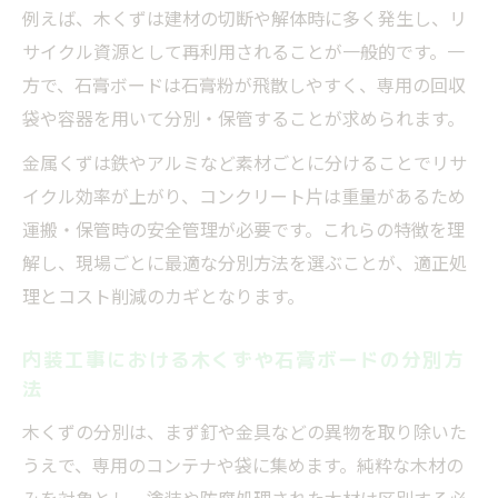
例えば、木くずは建材の切断や解体時に多く発生し、リ
サイクル資源として再利用されることが一般的です。一
方で、石膏ボードは石膏粉が飛散しやすく、専用の回収
袋や容器を用いて分別・保管することが求められます。
金属くずは鉄やアルミなど素材ごとに分けることでリサ
イクル効率が上がり、コンクリート片は重量があるため
運搬・保管時の安全管理が必要です。これらの特徴を理
解し、現場ごとに最適な分別方法を選ぶことが、適正処
理とコスト削減のカギとなります。
内装工事における木くずや石膏ボードの分別方
法
木くずの分別は、まず釘や金具などの異物を取り除いた
うえで、専用のコンテナや袋に集めます。純粋な木材の