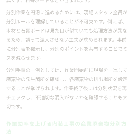
属くず、石膏ボードなどが含まれます。
分別作業を円滑に進めるためには、現場スタッフ全員が
分別ルールを理解していることが不可欠です。例えば、
木材と石膏ボードは見た目が似ていても処理方法が異な
るため、誤って混入させない工夫が求められます。事前
に分別表を掲示し、分別のポイントを共有することでミ
スを減らせます。
分別手順の一例としては、作業開始前に現場を一巡して
廃棄物の発生箇所を確認し、各廃棄物の排出場所を設定
することが挙げられます。作業終了後には分別状況を再
チェックし、不適切な混入がないかを確認することも大
切です。
作業効率を上げる内装工事の産業廃棄物分別方
法