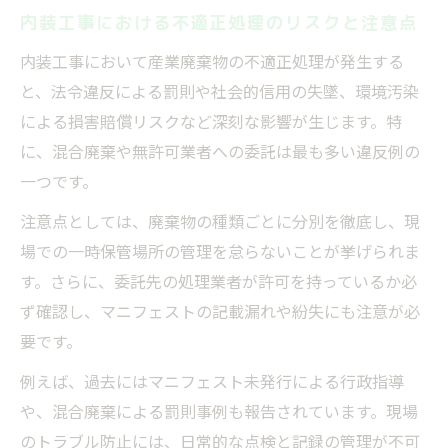
内装工事における不適正処理のリスクと注意点
内装工事において産業廃棄物の不適正処理が発生する
と、法令違反による罰則や社会的信用の失墜、環境汚染
による損害賠償リスクなど深刻な影響が生じます。特
に、混合廃棄や無許可業者への委託は最も多い違反例の
一つです。
注意点としては、廃棄物の種類ごとに分別を徹底し、現
場での一時保管場所の管理を怠らないことが挙げられま
す。さらに、委託先の処理業者が許可を持っているか必
ず確認し、マニフェストの記載漏れや紛失にも注意が必
要です。
例えば、過去にはマニフェスト未発行による行政指導
や、混合廃棄による罰則事例も報告されています。現場
のトラブル防止には、日常的な点検と記録の管理が不可