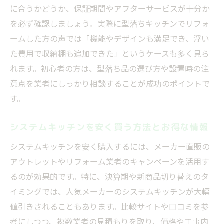
に合うかどうか、保証期間やアフターサービスが十分か
を必ず確認しましょう。実際に型落ちキッチンでリフォ
ームした方の声では「機能やデザインも満足でき、浮い
た費用で収納棚も追加できた」というケースも多く見ら
れます。初心者の方は、型落ち品の選び方や設置時の注
意点を業者にしっかり相談することが成功のポイントで
す。
システムキッチンを安く買う方法とお得な情報
システムキッチンを安く購入するには、メーカー直販の
アウトレットやリフォーム業者のキャンペーンを活用す
るのが効果的です。特に、決算期や新商品切り替えのタ
イミングでは、人気メーカーのシステムキッチンが大幅
値引きされることもあります。比較サイトや口コミを参
考にしつつ、複数業者の見積もりを取り、価格や工事内