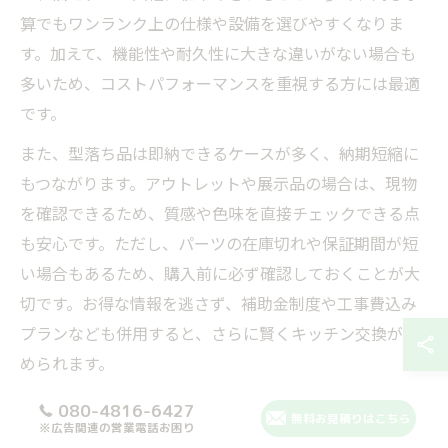
算でもワンランク上の仕様や設備を選びやすくなりま
す。加えて、機能性や耐久性に大きな違いがない場合も
多いため、コストパフォーマンスを重視する方には最適
です。
また、型落ち品は即納できるケースが多く、納期短縮に
もつながります。アウトレットや展示品の場合は、現物
を確認できるため、質感や色味を直接チェックできる点
も安心です。ただし、パーツの在庫切れや保証期間が短
い場合もあるため、購入前に必ず確認しておくことが大
切です。お得な情報を逃さず、補助金制度や工事費込み
プランなども併用すると、さらに賢くキッチン交換が進
められます。
080-4816-6427
お得な情報で比較する型落ち品と新品の違い
無料お見積りはこちら
※広告関連の営業電話お困り