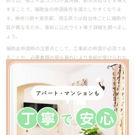
例えば、省エネ型コンロや食洗機、節水水栓などを導入
することで、補助金の申請条件を満たしやすくなりま
す。神奈川県や東京都、埼玉県では自治体ごとに補助内
容が異なるため、事前に公式サイト等で詳細を調べまし
ょう。
補助金申請時の注意点として、工事前の申請が必須であ
ることや、必要書類の提出漏れにより支給が受けられな
い例もあります。初心者の方は、リフォーム業者に申請
サポートを依頼することで、手続きの不安を軽減できま
す。
費用を抑えるキッチン交換アイデア
集