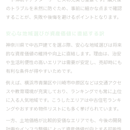
のトラブルを未然に防ぐため、事前に細かな点まで確認
することが、失敗や後悔を避けるポイントとなります。
安心な地域選びが資産価値に直結する訳
神奈川県で中古戸建てを選ぶ際、安心な地域選びは将来
的な資産価値の維持や向上に直結します。理由は、治安
や生活利便性の高いエリアは需要が安定し、売却時にも
有利な条件が得やすいためです。
例えば、横浜市青葉区や川崎市中原区などは交通アクセ
スや教育環境が充実しており、ランキングでも常に上位
に入る人気地域です。こうしたエリアは中古住宅ランキ
ングやおすすめ物件リストにも多く挙げられています。
一方、土地価格が比較的安価なエリアでも、今後の開発
計画やインフラ整備によって資産価値が向上する可能性