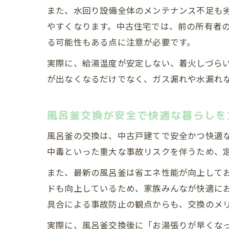
また、水回り設備全体のメンテナンス不足も
やすくなります。中古住宅では、前の所有者
る可能性もある点に注意が必要です。
実際に、給湯温度が安定しない、着火しづら
が出なくなるだけでなく、ガス漏れや水漏れ
風呂釜交換が安全で快適な暮らしを
風呂釜の交換は、中古戸建てで安全かつ快適
中毒といった重大な事故リスクを伴うため、
また、最新の風呂釜は省エネ性能が向上して
ドも向上しているため、家族みんなが快適に
具合による事故防止の観点からも、交換のメ
実際に、風呂釜交換後に「お湯張りが早くな