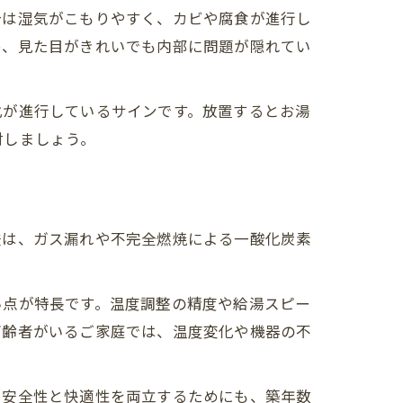
合は湿気がこもりやすく、カビや腐食が進行し
め、見た目がきれいでも内部に問題が隠れてい
化が進行しているサインです。放置するとお湯
討しましょう。
釜は、ガス漏れや不完全燃焼による一酸化炭素
い点が特長です。温度調整の精度や給湯スピー
高齢者がいるご家庭では、温度変化や機器の不
。安全性と快適性を両立するためにも、築年数