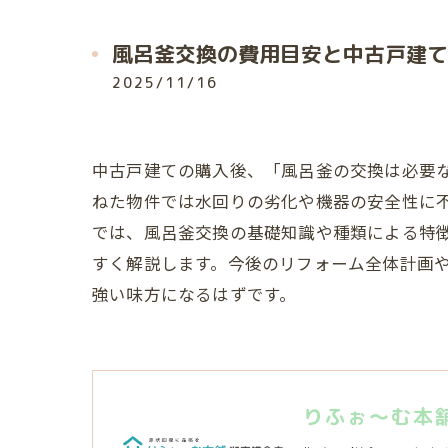
風呂釜交換の費用目安と中古戸建て
2025/11/16
中古戸建ての購入後、「風呂釜の交換は必要
ねた物件では水回りの劣化や機器の安全性に
では、風呂釜交換の基礎知識や種類による特
すく解説します。今後のリフォーム全体計画
強い味方になるはずです。
りふぉ～む本