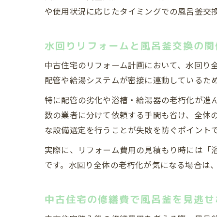
や使用状況に応じたタイミングでの風呂釜交
水回りリフォームと風呂釜交換の関
中古住宅のリフォーム計画において、水回り
配管や給湯システムが密接に連動しているた
特に配管の劣化や浴槽・給湯器の老朽化が進
数の業者に分けて依頼する手間も省け、全体
な設備選定を行うことが失敗を防ぐポイント
実際に、リフォーム費用の見積もり時には「
です。水回り全体の老朽化が気になる場合は
中古住宅の修繕費で風呂釜を見逃せ