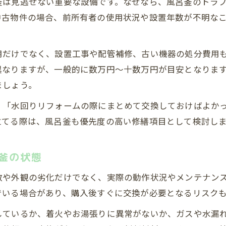
釜は見逃せない重要な設備です。なぜなら、風呂釜のトラ
中古物件の場合、前所有者の使用状況や設置年数が不明な
用だけでなく、設置工事や配管補修、古い機器の処分費用
異なりますが、一般的に数万円～十数万円が目安となりま
ましょう。
」「水回りリフォームの際にまとめて交換しておけばよか
立てる際は、風呂釜も優先度の高い修繕項目として検討し
釜の状態
数や外観の劣化だけでなく、実際の動作状況やメンテナン
でいる場合があり、購入後すぐに交換が必要となるリスク
しているか、着火やお湯張りに異常がないか、ガスや水漏