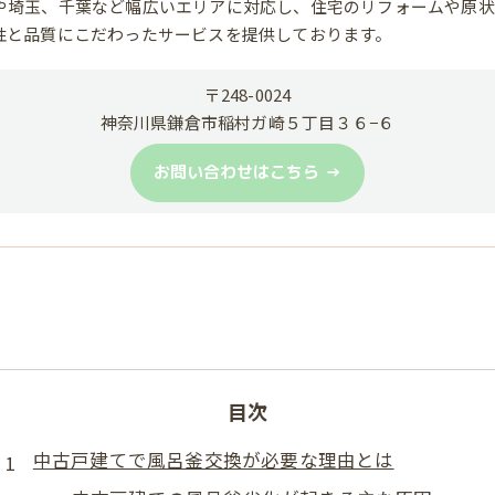
や埼玉、千葉など幅広いエリアに対応し、住宅のリフォームや原状
性と品質にこだわったサービスを提供しております。
〒248-0024
神奈川県鎌倉市稲村ガ崎５丁目３６−６
お問い合わせはこちら
目次
中古戸建てで風呂釜交換が必要な理由とは