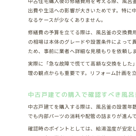
中古住宅購入後の修繕費用を考える際、風呂
出費や生活への影響が大きいためです。特に
なるケースが少なくありません。
修繕費の予算を立てる際は、風呂釜の交換費
の相場は本体のグレードや設置条件によって
ため、事前に業者へ詳細な見積もりを依頼し
実際に「急な故障で慌てて高額な交換をした
理の観点からも重要です。リフォーム計画を
中古戸建ての購入で確認すべき風呂
中古戸建てを購入する際は、風呂釜の設置年
でも内部パーツの消耗や配管の詰まりが進ん
確認時のポイントとしては、給湯温度が安定