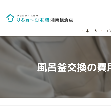
ホーム
コ
風呂釜交換の費