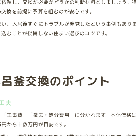
依頼し、交換が必要かどうかの判断材料としましょう。特
の交換を前提に予算を組むのが安心です。
まい、入居後すぐにトラブルが発覚したという事例もあり
み込むことが後悔しない住まい選びのコツです。
風呂釜交換のポイント
工夫
」「工事費」「撤去・処分費用」に分かれます。本体価格
万円から十数万円が目安です。