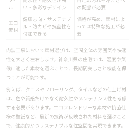
タイ
耐水性・耐久性が高
目地の汚れや冷たさへ
ル
い・多彩なデザイン
の配慮が必要
健康志向・サステナブ
価格が高め、素材によ
エコ
ル・防カビや抗菌性を
っては特殊な施工が必
素材
付加できる
要
内装工事において素材選びは、空間全体の雰囲気や快適
性を大きく左右します。神奈川県の住宅では、湿度や気
候に適した素材を選ぶことで、長期間美しさと機能を保
つことが可能です。
例えば、クロスやフローリング、タイルなどの仕上げ材
は、色や質感だけでなく耐久性やメンテナンス性も考慮
する必要があります。エコフレンドリーな素材や抗菌仕
様の壁紙など、最新の技術が反映された材料を選ぶこと
で、健康的かつサステナブルな住空間を実現できます。