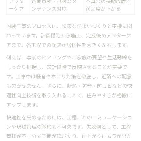
アフタ
定期点検・迅速なメ
不具合の長期放置で
ーケア
ンテナンス対応
満足度が下がる
内装工事のプロセスは、快適な住まいづくりと密接に関
わっています。計画段階から施工、完成後のアフターケ
アまで、各工程での配慮が居住性を大きく左右します。
例えば、事前のヒアリングでご家族の要望や生活動線を
しっかり把握し、設計段階で反映させることが重要で
す。工事中は騒音やホコリ対策を徹底し、近隣への配慮
も欠かせません。さらに、断熱・防音・防カビなどの快
適性向上技術を取り入れることで、住みやすさが格段に
アップします。
快適性を高めるためには、工程ごとのコミュニケーショ
ンや現場管理の徹底も不可欠です。失敗例として、工程
管理が不十分で工期が延びたり、仕上がりにムラが出た