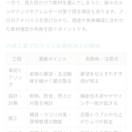
一方で、見た目だけで素材を選んでしまうと、後々のメ
ンテナンスやアレルギー対策で困る場合もあります。プ
ロのアドバイスを受けながら、用途や家族構成に合わせ
た素材選定が失敗を防ぐポイントです。
内装工事プロセスと快適性向上の関係
工程
重要ポイント
失敗例・注意点
事前ヒ
家族の要望・生活動
要望を伝えきれず不
アリン
線を細かく聞き取る
満が残る
グ
設計・
断熱、防音、防カビ
機能性不足やデザイ
計画
対策を検討
ン不一致が起きる
騒音・ホコリ対策・
近隣トラブルや仕上
施工
現場管理の徹底
がりムラが発生