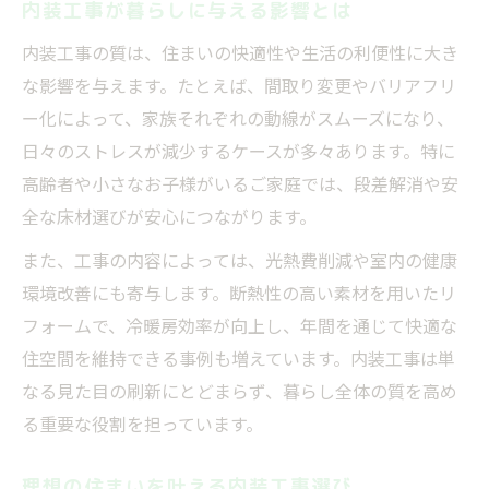
内装工事が暮らしに与える影響とは
内装工事の質は、住まいの快適性や生活の利便性に大き
な影響を与えます。たとえば、間取り変更やバリアフリ
ー化によって、家族それぞれの動線がスムーズになり、
日々のストレスが減少するケースが多々あります。特に
高齢者や小さなお子様がいるご家庭では、段差解消や安
全な床材選びが安心につながります。
また、工事の内容によっては、光熱費削減や室内の健康
環境改善にも寄与します。断熱性の高い素材を用いたリ
フォームで、冷暖房効率が向上し、年間を通じて快適な
住空間を維持できる事例も増えています。内装工事は単
なる見た目の刷新にとどまらず、暮らし全体の質を高め
る重要な役割を担っています。
理想の住まいを叶える内装工事選び