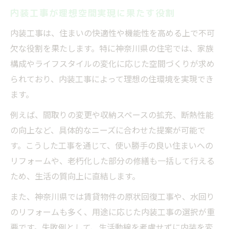
内装工事が理想空間実現に果たす役割
内装工事は、住まいの快適性や機能性を高める上で不可
欠な役割を果たします。特に神奈川県の住宅では、家族
構成やライフスタイルの変化に応じた空間づくりが求め
られており、内装工事によって理想の住環境を実現でき
ます。
例えば、間取りの変更や収納スペースの拡充、断熱性能
の向上など、具体的なニーズに合わせた提案が可能で
す。こうした工事を通じて、使い勝手の良い住まいへの
リフォームや、老朽化した部分の修繕も一括して行える
ため、生活の質向上に直結します。
また、神奈川県では賃貸物件の原状回復工事や、水回り
のリフォームも多く、用途に応じた内装工事の選択が重
要です。失敗例として、生活動線を考慮せずに内装を変