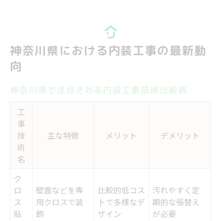
神奈川県における内装工事の最新動
向
神奈川県で注目される内装工事技術比較表
工
事
技
主な特徴
メリット
デメリット
術
名
ク
ロ
壁面などを専
比較的低コス
汚れやすく定
ス
用クロスで装
トで多様なデ
期的な張替え
貼
飾
ザイン
が必要