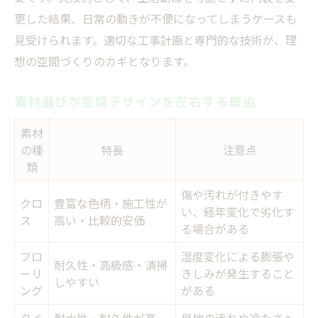
更した結果、日常の動きが不便になってしまうケースも
見受けられます。適切な工事計画と専門的な技術が、理
想の空間づくりのカギとなります。
素材選びが空間デザインを左右する理由
素材
の種
特長
注意点
類
傷や汚れが付きやす
クロ
豊富な色柄・施工性が
い、経年変化で劣化す
ス
高い・比較的安価
る場合がある
フロ
湿度変化による膨張や
耐久性・高級感・清掃
ーリ
きしみが発生すること
しやすい
ング
がある