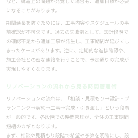
など、構造上の問題が発覚した場合も、追加日数が必要
になることがあります。
期間延長を防ぐためには、工事内容やスケジュールの事
前確認が不可欠です。過去の失敗例として、設計段階で
の確認不足から追加工事が発生し、工事期間が延びてし
まったケースがあります。逆に、定期的な進捗確認や、
施工会社との密な連絡を行うことで、予定通りの完成が
実現しやすくなります。
リノベーションの流れから見る時間管理術
リノベーションの流れは、「相談・見積もり→設計・プ
ランニング→契約→工事→完成・引き渡し」という段階
が一般的です。各段階での時間管理が、全体の工事期間
短縮のカギとなります。
まず、相談や見積もり段階で希望や予算を明確にし、設