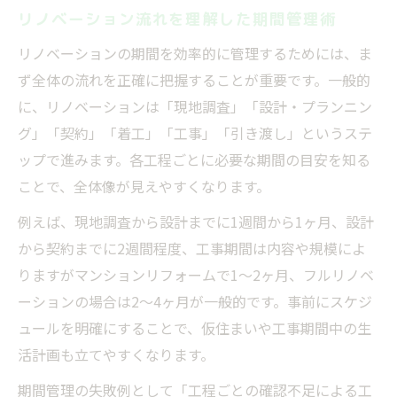
リノベーション流れを理解した期間管理術
リノベーションの期間を効率的に管理するためには、ま
ず全体の流れを正確に把握することが重要です。一般的
に、リノベーションは「現地調査」「設計・プランニン
グ」「契約」「着工」「工事」「引き渡し」というステ
ップで進みます。各工程ごとに必要な期間の目安を知る
ことで、全体像が見えやすくなります。
例えば、現地調査から設計までに1週間から1ヶ月、設計
から契約までに2週間程度、工事期間は内容や規模によ
りますがマンションリフォームで1～2ヶ月、フルリノベ
ーションの場合は2～4ヶ月が一般的です。事前にスケジ
ュールを明確にすることで、仮住まいや工事期間中の生
活計画も立てやすくなります。
期間管理の失敗例として「工程ごとの確認不足による工