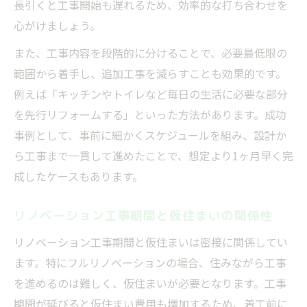
長引くと工事開始も遅れるため、効率的な打ち合わせを
心がけましょう。
また、工事内容を段階的に分けることで、必要最低限の
範囲から着手し、追加工事を減らすことも効果的です。
例えば「キッチンやトイレなど毎日の生活に必要な部分
を先行リフォームする」といった方法があります。成功
事例として、事前に細かくスケジュールを組み、設計か
ら工事まで一貫して進めたことで、想定より1ヶ月早く完
成したケースもあります。
リノベーション工事期間と仮住まいの関係性
リノベーション工事期間と仮住まいは密接に関係してい
ます。特にフルリノベーションの場合、住みながら工事
を進めるのは難しく、仮住まいが必要となります。工事
期間が延びると仮住まい費用も増加するため、着工前に