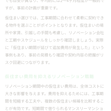
でも目安が異なり、平均的には2〜4ヶ月程度が一般的で
すが、事前の計画が重要です。
仮住まい選びでは、工事期間に合わせて柔軟に契約でき
る物件を選ぶことがポイントとなります。仮住まいの場
所や家賃、引越しの手間も考慮し、リノベーション会社
と工期やスケジュールをしっかり確認しましょう。実際
に「仮住まい期間が延びて追加費用が発生した」という
事例もあり、事前の見積もり確認や契約内容の把握がリ
スク回避につながります。
仮住まい費用を抑えるリノベーション戦略
リノベーション期間中の仮住まい費用は、全体コストに
大きな影響を与えます。費用を抑えるためには、工事期
間を短縮する工夫や、複数の仮住まい候補を比較するこ
とが有効です。短期間で借りられるマンスリーマンショ