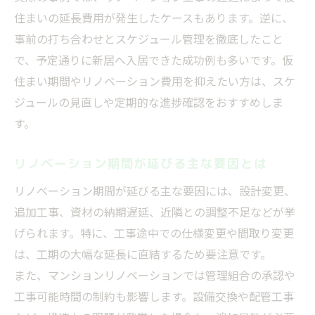
住まいの延長費用が発生したケースもあります。逆に、
事前の打ち合わせとスケジュール管理を徹底したこと
で、予定通りに新居へ入居できた成功例も多いです。仮
住まい期間やリノベーション費用を抑えたい方は、スケ
ジュールの見直しや定期的な進捗確認をおすすめしま
す。
リノベーション期間が延びる主な要因とは
リノベーション期間が延びる主な要因には、設計変更、
追加工事、資材の納期遅延、近隣との調整不足などが挙
げられます。特に、工事途中での仕様変更や間取り変更
は、工期の大幅な延長に直結するため要注意です。
また、マンションリノベーションでは管理組合の承認や
工事可能時間の制約も影響します。設備交換や配管工事