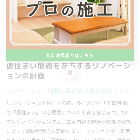
失敗例や成功例を参考にすることで、安心して計画を進
めることができます。こうした工夫が、理想の住まい実
現への近道です。
無料お見積りはこちら
仮住まい期間を左右するリノベーシ
無料お見積りはこちら
ョンの計画
リノベーション期間と仮住まい選びのポイント
リノベーションを検討する際、多くの方が「工事期間」
や「仮住まい」の必要性について不安を感じます。特に
フルリノベーションでは、工事内容の規模や物件の状態
によって期間が大きく変動します。マンションや一軒家