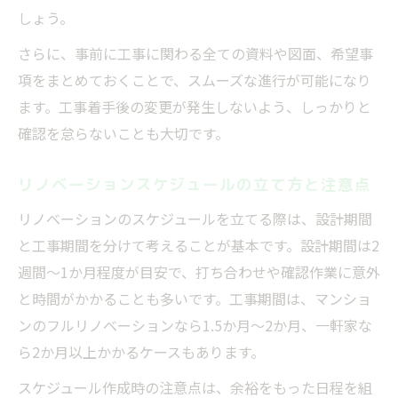
しょう。
さらに、事前に工事に関わる全ての資料や図面、希望事
項をまとめておくことで、スムーズな進行が可能になり
ます。工事着手後の変更が発生しないよう、しっかりと
確認を怠らないことも大切です。
リノベーションスケジュールの立て方と注意点
リノベーションのスケジュールを立てる際は、設計期間
と工事期間を分けて考えることが基本です。設計期間は2
週間～1か月程度が目安で、打ち合わせや確認作業に意外
と時間がかかることも多いです。工事期間は、マンショ
ンのフルリノベーションなら1.5か月～2か月、一軒家な
ら2か月以上かかるケースもあります。
スケジュール作成時の注意点は、余裕をもった日程を組