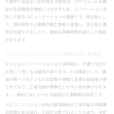
工事中に仮住まいを利用する場合は、スケジュールの遅
延が生活費用の増加につながるため、リノベーション会
社との密なコミュニケーションが重要です。成功例とし
て、設計段階から複数の施工業者と連携し、各工程の進
捗を可視化することで、無駄な待機時間を減らした事例
があります。
マンションリノベーション時間の違いを解説
マンションリノベーションの工事時間は、戸建て住宅と
比較して短くなる傾向があります。その理由として、構
造が統一されているため配管や間取り変更の自由度が限
られており、工事内容が標準化しやすい点が挙げられま
す。一般的には1.5〜3ヶ月程度が工事期間の目安です。
ただし、マンション特有の管理規約や工事可能な時間帯
の制限がある場合、工程が分割されることもあり、予定