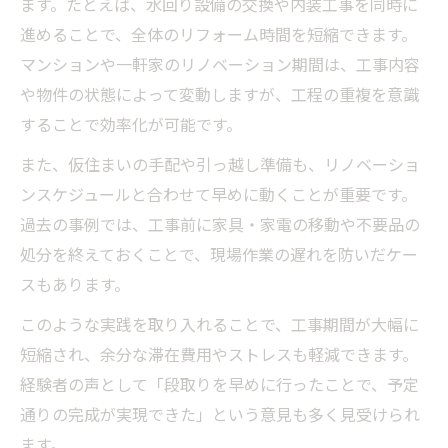
ます。たとえば、水回り設備の交換や内装工事を同時に
進めることで、全体のリフォーム時間を短縮できます。
マンションや一軒家のリノベーション期間は、工事内容
や物件の状態によって変動しますが、工程の重複を意識
することで効率化が可能です。
また、仮住まいの手配や引っ越し準備も、リノベーショ
ンスケジュールと合わせて早めに動くことが重要です。
過去の事例では、工事前に家具・家電の移動や不要品の
処分を終えておくことで、現場作業の遅れを防いだケー
スもあります。
このような実践を取り入れることで、工事期間が大幅に
短縮され、余分な滞在費用やストレスも軽減できます。
経験者の声として「段取りを早めに行ったことで、予定
通りの完成が実現できた」という意見も多く見受けられ
ます。