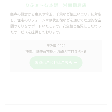
りふぉ～む本舗 湘南鎌倉店
拠点の鎌倉から東京や埼玉、千葉など幅広いエリアに対応
し、住宅のリフォームや原状回復などを通じて理想的な空
間づくりをサポートいたします。安全性と品質にこだわっ
たサービスを提供しております。
〒248-0024
神奈川県鎌倉市稲村ガ崎５丁目３６−６
お問い合わせはこちら