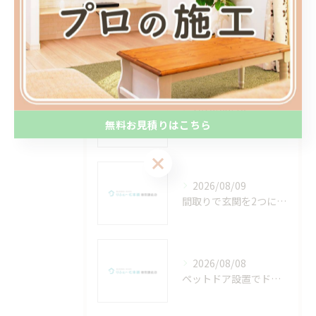
最近の投稿
Recent Posts
2026/08/10
無料お見積りはこちら
補助金を活用して地震に強い家にする耐震補強リフォームの費用とポイント
無料お見積りはこちら
2026/08/09
間取りで玄関を2つにする二世帯リフォームの費用相場と後悔しない注意点
2026/08/08
ペットドア設置でドアを閉めてもペットが自由に行き来できる家を実現する費用と選び方ガイド