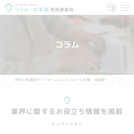
コラム
神奈川県鎌倉のリフォームならりふぉ～む本舗 湘南鎌倉店
コラム
業界に関するお役立ち情報を掲載
リノベーション